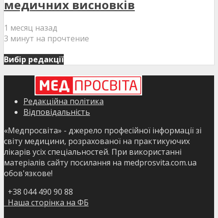
медичних висновків
1 месяц назад
3 минут на прочтение
Вибір редакції
Редакційна політика
Відповідальність
«Медпросвіта» - джерело професійної інформації зі
світу медицини, розрахованої на практикуючих
лікарів усіх спеціальностей. При використанні
матеріалів сайту посилання на medprosvita.com.ua
обов'язкове!
+38 044 490 90 88
Наша сторінка на ФБ