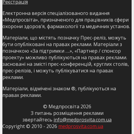
Реєстрація
Електронна версія спеціалізованого видання
«Медпросвіта», призначеного для працівників сфери
охорони здоров’я, фармакології та медичних установ.
Матеріали, що містять позначку Прес-реліз, можуть
бути опубліковані на правах реклами. Матеріали з
позначкою «За підтримки ….», «Партнер / спонсор
проекту» можливо публікуються на правах реклами.
засновані на змісті прес-конференцій, круглих столів,
прес-релізів, і можуть публікуватися на правах
реклами.
Матеріали, відмічені знаком ®, публікуються на
правах реклами.
© Медпросвіта
2026
З питань розміщення реклами
звертайтесь
info@medprosvita.com.ua
Copyright © 2010 -
2026
medprosvita.com.ua