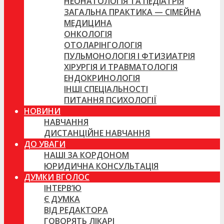
НЕОНАТОЛОГІЯ ТА ПЕДІАТРІЯ
ЗАГАЛЬНА ПРАКТИКА — СІМЕЙНА
МЕДИЦИНА
ОНКОЛОГІЯ
ОТОЛАРІНГОЛОГІЯ
ПУЛЬМОНОЛОГІЯ І ФТИЗИАТРІЯ
ХІРУРГІЯ И ТРАВМАТОЛОГІЯ
ЕНДОКРИНОЛОГІЯ
ІНШІ СПЕЦІАЛЬНОСТІ
ПИТАННЯ ПСИХОЛОГІЇ
НОВИНИ
НАВЧАННЯ
ДИСТАНЦІЙНЕ НАВЧАННЯ
ДО УВАГИ
НАШІ ЗА КОРДОНОМ
ЮРИДИЧНА КОНСУЛЬТАЦІЯ
ДУМКИ ВГОЛОС
ІНТЕРВ’Ю
Є ДУМКА
ВІД РЕДАКТОРА
ГОВОРЯТЬ ЛІКАРІ