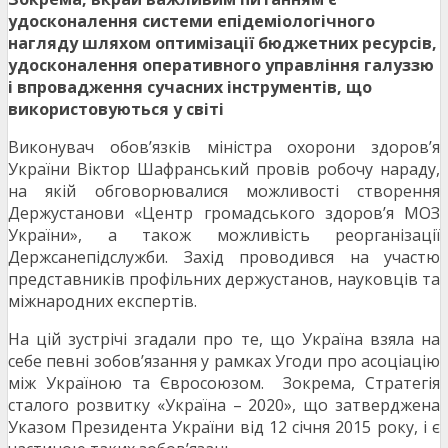
удосконалення системи епідеміологічного
нагляду шляхом оптимізації бюджетних ресурсів,
удосконалення оперативного управління галуззю
і впровадження сучасних інструментів, що
використовуються у світі
Виконувач обов’язків міністра охорони здоров’я
України Віктор Шафранський провів робочу нараду,
на якій обговорювалися можливості створення
Держустанови «Центр громадського здоров’я МОЗ
України», а також можливість реорганізації
Держсанепідслужби. Захід проводився на участю
представників профільних держустанов, науковців та
міжнародних експертів.
На цій зустрічі згадали про те, що Україна взяла на
себе певні зобов’язання у рамках Угоди про асоціацію
між Україною та Євросоюзом. Зокрема, Стратегія
сталого розвитку «Україна – 2020», що затверджена
Указом Президента України від 12 січня 2015 року, і є