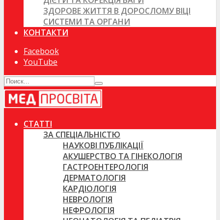
ДІЄТИ ТА КОРЕКЦІЯ ВАГИ
ЗДОРОВЕ ЖИТТЯ В ДОРОСЛОМУ ВІЦІ
СИСТЕМИ ТА ОРГАНИ
КОНТАКТИ
Facebook
YouTube
СТАТТІ
ЗА СПЕЦІАЛЬНІСТЮ
НАУКОВІ ПУБЛІКАЦІЇ
АКУШЕРСТВО ТА ГІНЕКОЛОГІЯ
ГАСТРОЕНТЕРОЛОГІЯ
ДЕРМАТОЛОГІЯ
КАРДІОЛОГІЯ
НЕВРОЛОГІЯ
НЕФРОЛОГІЯ