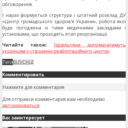
обговорення.
І нараз формується структура і штатний розклад ДУ
«Центр громадського здоров’я України», робота якої
буде погоджена із тими медичними закладами і
установами, що проходять етап реорганізації.
Читайте також:
Ізраїльтяни допомагатимуть
українцям у створенні реабілітаційного центру
Теги
ВІЛ/СНІД
Комментировать
Нажмите для комментария
Для отправки комментария вам необходимо
авторизоваться
.
Вас заинтересует