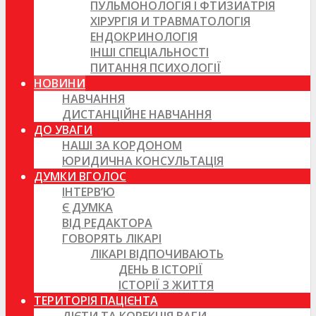
ПУЛЬМОНОЛОГІЯ І ФТИЗИАТРІЯ
ХІРУРГІЯ И ТРАВМАТОЛОГІЯ
ЕНДОКРИНОЛОГІЯ
ІНШІ СПЕЦІАЛЬНОСТІ
ПИТАННЯ ПСИХОЛОГІЇ
НОВИНИ
НАВЧАННЯ
ДИСТАНЦІЙНЕ НАВЧАННЯ
ДО УВАГИ
НАШІ ЗА КОРДОНОМ
ЮРИДИЧНА КОНСУЛЬТАЦІЯ
ДУМКИ ВГОЛОС
ІНТЕРВ’Ю
Є ДУМКА
ВІД РЕДАКТОРА
ГОВОРЯТЬ ЛІКАРІ
ЛІКАРІ ВІДПОЧИВАЮТЬ
ДЕНЬ В ІСТОРІЇ
ІСТОРІЇ З ЖИТТЯ
ТЕРИТОРІЯ ПАЦІЄНТА