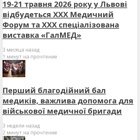
19-21 травня 2026 року у Львові
відбудеться XXX Медичний
Форум та XXX спеціалізована
виставка «ГалМЕД»
3 месяца назад
1 минут на прочтение
Перший благодійний бал
медиків, важлива допомога для
військової медичної бригади
3 недели назад
2 минут на прочтение