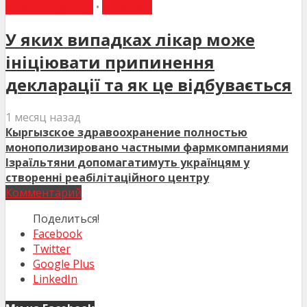
ВИБІР РЕДАКЦІЇ
•
НОВИНИ
У яких випадках лікар може
ініціювати припинення
декларації та як це відбувається
1 месяц назад
Кыргызское здравоохранение полностью
монополизировано частными фармкомпаниями
Ізраїльтяни допомагатимуть українцям у
створенні реабілітаційного центру
Комментарий
Поделиться!
Facebook
Twitter
Google Plus
LinkedIn