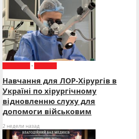
НАВЧАННЯ
•
НОВИНИ
Навчання для ЛОР-Хірургів в
Україні по хірургічному
відновленню слуху для
допомоги військовим
2 недели назад