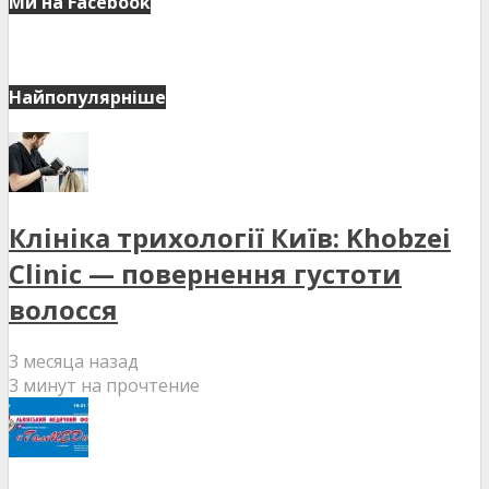
Ми на Facebook
Найпопулярніше
Клініка трихології Київ: Khobzei
Clinic — повернення густоти
волосся
3 месяца назад
3 минут на прочтение