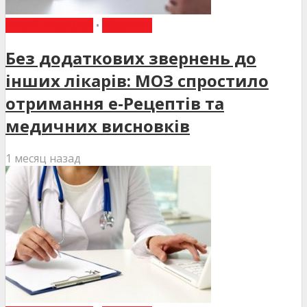
ВИБІР РЕДАКЦІЇ
•
НОВИНИ
Без додаткових звернень до
інших лікарів: МОЗ спростило
отримання е-Рецептів та
медичних висновків
1 месяц назад