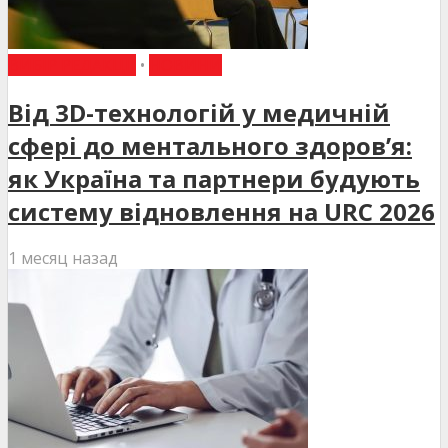
ВИБІР РЕДАКЦІЇ
•
НОВИНИ
Від 3D-технологій у медичній
сфері до ментального здоров’я:
як Україна та партнери будують
систему відновлення на URC 2026
1 месяц назад