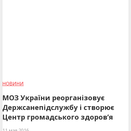
НОВИНИ
МОЗ України реорганізовує
Держсанепідслужбу і створює
Центр громадського здоров’я
11 мая 2016