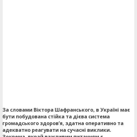
За словами Віктора Шафранського, в Україні має
бути побудована стійка та дієва система
громадського здоров’я, здатна оперативно та
адекватно реагувати на сучасні виклики.
Зокрема, вкрай важливим питанням є