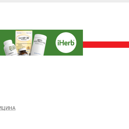
ДИЦИНА