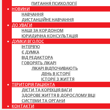
ПИТАННЯ ПСИХОЛОГІЇ
НОВИНИ
НАВЧАННЯ
ДИСТАНЦІЙНЕ НАВЧАННЯ
ДО УВАГИ
НАШІ ЗА КОРДОНОМ
ЮРИДИЧНА КОНСУЛЬТАЦІЯ
ДУМКИ ВГОЛОС
ІНТЕРВ’Ю
Є ДУМКА
ВІД РЕДАКТОРА
ГОВОРЯТЬ ЛІКАРІ
ЛІКАРІ ВІДПОЧИВАЮТЬ
ДЕНЬ В ІСТОРІЇ
ІСТОРІЇ З ЖИТТЯ
ТЕРИТОРІЯ ПАЦІЄНТА
ДІЄТИ ТА КОРЕКЦІЯ ВАГИ
ЗДОРОВЕ ЖИТТЯ В ДОРОСЛОМУ ВІЦІ
СИСТЕМИ ТА ОРГАНИ
КОНТАКТИ