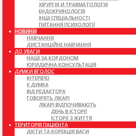
ХІРУРГІЯ И ТРАВМАТОЛОГІЯ
ЕНДОКРИНОЛОГІЯ
ІНШІ СПЕЦІАЛЬНОСТІ
ПИТАННЯ ПСИХОЛОГІЇ
НОВИНИ
НАВЧАННЯ
ДИСТАНЦІЙНЕ НАВЧАННЯ
ДО УВАГИ
НАШІ ЗА КОРДОНОМ
ЮРИДИЧНА КОНСУЛЬТАЦІЯ
ДУМКИ ВГОЛОС
ІНТЕРВ’Ю
Є ДУМКА
ВІД РЕДАКТОРА
ГОВОРЯТЬ ЛІКАРІ
ЛІКАРІ ВІДПОЧИВАЮТЬ
ДЕНЬ В ІСТОРІЇ
ІСТОРІЇ З ЖИТТЯ
ТЕРИТОРІЯ ПАЦІЄНТА
ДІЄТИ ТА КОРЕКЦІЯ ВАГИ