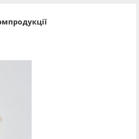
рмпродукції