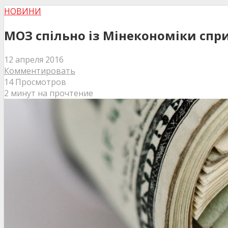
НОВИНИ
МОЗ спільно із Мінекономіки спр
12 апреля 2016
Комментировать
14 Просмотров
2 минут на прочтение