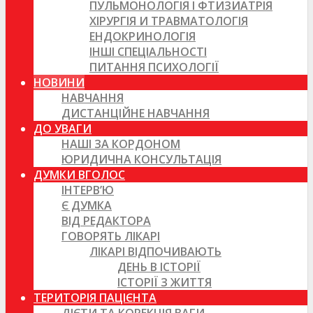
ПУЛЬМОНОЛОГІЯ І ФТИЗИАТРІЯ
ХІРУРГІЯ И ТРАВМАТОЛОГІЯ
ЕНДОКРИНОЛОГІЯ
ІНШІ СПЕЦІАЛЬНОСТІ
ПИТАННЯ ПСИХОЛОГІЇ
НОВИНИ
НАВЧАННЯ
ДИСТАНЦІЙНЕ НАВЧАННЯ
ДО УВАГИ
НАШІ ЗА КОРДОНОМ
ЮРИДИЧНА КОНСУЛЬТАЦІЯ
ДУМКИ ВГОЛОС
ІНТЕРВ’Ю
Є ДУМКА
ВІД РЕДАКТОРА
ГОВОРЯТЬ ЛІКАРІ
ЛІКАРІ ВІДПОЧИВАЮТЬ
ДЕНЬ В ІСТОРІЇ
ІСТОРІЇ З ЖИТТЯ
ТЕРИТОРІЯ ПАЦІЄНТА