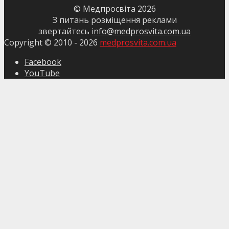
© Медпросвіта
2026
З питань розміщення реклами
звертайтесь
info@medprosvita.com.ua
Copyright © 2010 -
2026
medprosvita.com.ua
Facebook
YouTube