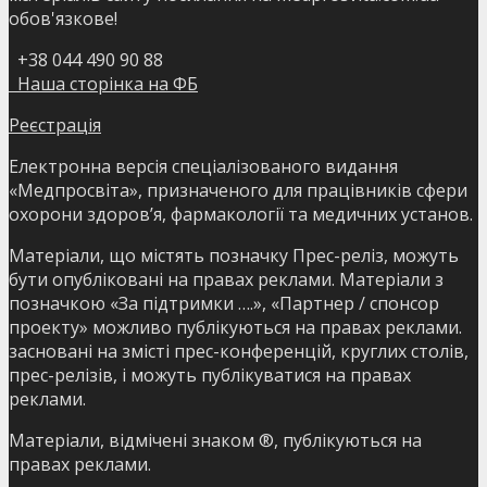
обов'язкове!
+38 044 490 90 88
Наша сторінка на ФБ
Реєстрація
Електронна версія спеціалізованого видання
«Медпросвіта», призначеного для працівників сфери
охорони здоров’я, фармакології та медичних установ.
Матеріали, що містять позначку Прес-реліз, можуть
бути опубліковані на правах реклами. Матеріали з
позначкою «За підтримки ….», «Партнер / спонсор
проекту» можливо публікуються на правах реклами.
засновані на змісті прес-конференцій, круглих столів,
прес-релізів, і можуть публікуватися на правах
реклами.
Матеріали, відмічені знаком ®, публікуються на
правах реклами.