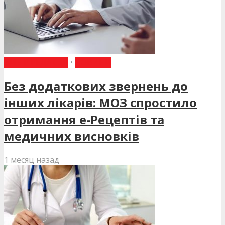
ВИБІР РЕДАКЦІЇ
•
НОВИНИ
Без додаткових звернень до
інших лікарів: МОЗ спростило
отримання е-Рецептів та
медичних висновків
1 месяц назад