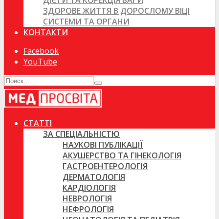
ДІЄТИ ТА КОРЕКЦІЯ ВАГИ
ЗДОРОВЕ ЖИТТЯ В ДОРОСЛОМУ ВІЦІ
СИСТЕМИ ТА ОРГАНИ
КОНТАКТИ
Facebook
YouTube
СТАТТІ
ЗА СПЕЦІАЛЬНІСТЮ
НАУКОВІ ПУБЛІКАЦІЇ
АКУШЕРСТВО ТА ГІНЕКОЛОГІЯ
ГАСТРОЕНТЕРОЛОГІЯ
ДЕРМАТОЛОГІЯ
КАРДІОЛОГІЯ
НЕВРОЛОГІЯ
НЕФРОЛОГІЯ