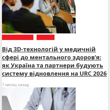
ВИБІР РЕДАКЦІЇ
•
НОВИНИ
Від 3D-технологій у медичній
сфері до ментального здоров’я:
як Україна та партнери будують
систему відновлення на URC 2026
1 месяц назад