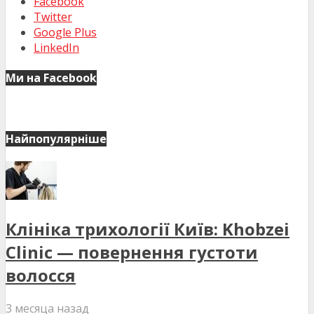
Facebook
Twitter
Google Plus
LinkedIn
Ми на Facebook
Найпопулярніше
Клініка трихології Київ: Khobzei
Clinic — повернення густоти
волосся
3 месяца назад