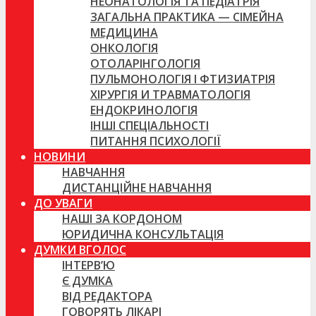
НЕОНАТОЛОГІЯ ТА ПЕДІАТРІЯ
ЗАГАЛЬНА ПРАКТИКА — СІМЕЙНА
МЕДИЦИНА
ОНКОЛОГІЯ
ОТОЛАРІНГОЛОГІЯ
ПУЛЬМОНОЛОГІЯ І ФТИЗИАТРІЯ
ХІРУРГІЯ И ТРАВМАТОЛОГІЯ
ЕНДОКРИНОЛОГІЯ
ІНШІ СПЕЦІАЛЬНОСТІ
ПИТАННЯ ПСИХОЛОГІЇ
НОВИНИ
НАВЧАННЯ
ДИСТАНЦІЙНЕ НАВЧАННЯ
ДО УВАГИ
НАШІ ЗА КОРДОНОМ
ЮРИДИЧНА КОНСУЛЬТАЦІЯ
ДУМКИ ВГОЛОС
ІНТЕРВ’Ю
Є ДУМКА
ВІД РЕДАКТОРА
ГОВОРЯТЬ ЛІКАРІ