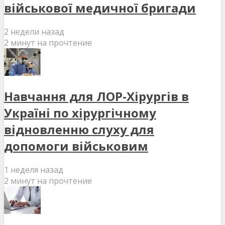
військової медичної бригади
2 недели назад
2 минут на прочтение
Навчання для ЛОР-Хірургів в
Україні по хірургічному
відновленню слуху для
допомоги військовим
1 неделя назад
2 минут на прочтение