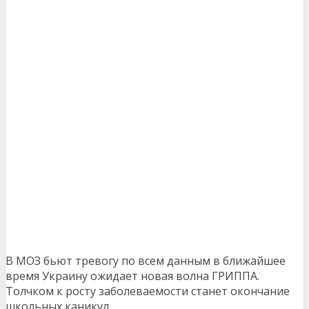
В МОЗ бьют тревогу по всем данным в ближайшее
время Украину ожидает новая волна ГРИППА.
Толчком к росту заболеваемости станет окончание
школьных каникул.