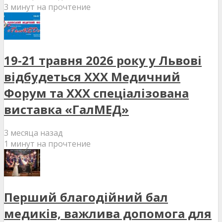
3 минут на прочтение
19-21 травня 2026 року у Львові
відбудеться XXX Медичний
Форум та XXX спеціалізована
виставка «ГалМЕД»
3 месяца назад
1 минут на прочтение
Перший благодійний бал
медиків, важлива допомога для