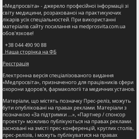
«Медпросвіта» - джерело професійної інформації зі
світу медицини, розрахованої на практикуючих
лікарів усіх спеціальностей. При використанні
матеріалів сайту посилання на medprosvita.com.ua
обов'язкове!
+38 044 490 90 88
Наша сторінка на ФБ
Реєстрація
Електронна версія спеціалізованого видання
«Медпросвіта», призначеного для працівників сфери
охорони здоров’я, фармакології та медичних установ.
Матеріали, що містять позначку Прес-реліз, можуть
бути опубліковані на правах реклами. Матеріали з
позначкою «За підтримки ….», «Партнер / спонсор
проекту» можливо публікуються на правах реклами.
засновані на змісті прес-конференцій, круглих столів,
прес-релізів, і можуть публікуватися на правах