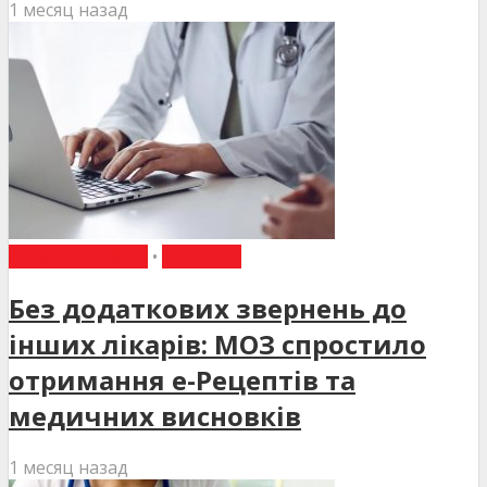
1 месяц назад
ВИБІР РЕДАКЦІЇ
•
НОВИНИ
Без додаткових звернень до
інших лікарів: МОЗ спростило
отримання е-Рецептів та
медичних висновків
1 месяц назад