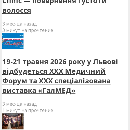
Clinic — повернення густоти
волосся
3 месяца назад
3 минут на прочтение
19-21 травня 2026 року у Львові
відбудеться XXX Медичний
Форум та XXX спеціалізована
виставка «ГалМЕД»
3 месяца назад
1 минут на прочтение