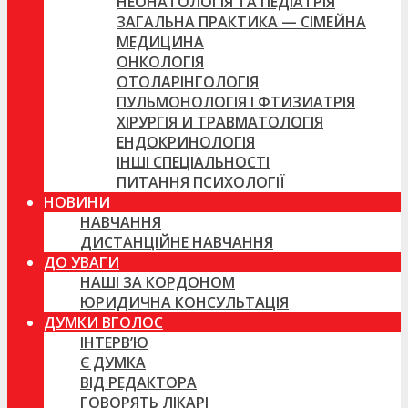
НЕОНАТОЛОГІЯ ТА ПЕДІАТРІЯ
ЗАГАЛЬНА ПРАКТИКА — СІМЕЙНА
МЕДИЦИНА
ОНКОЛОГІЯ
ОТОЛАРІНГОЛОГІЯ
ПУЛЬМОНОЛОГІЯ І ФТИЗИАТРІЯ
ХІРУРГІЯ И ТРАВМАТОЛОГІЯ
ЕНДОКРИНОЛОГІЯ
ІНШІ СПЕЦІАЛЬНОСТІ
ПИТАННЯ ПСИХОЛОГІЇ
НОВИНИ
НАВЧАННЯ
ДИСТАНЦІЙНЕ НАВЧАННЯ
ДО УВАГИ
НАШІ ЗА КОРДОНОМ
ЮРИДИЧНА КОНСУЛЬТАЦІЯ
ДУМКИ ВГОЛОС
ІНТЕРВ’Ю
Є ДУМКА
ВІД РЕДАКТОРА
ГОВОРЯТЬ ЛІКАРІ