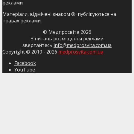
реклами.
Матеріали, відмічені знаком ®, публікуються на
правах реклами.
© Медпросвіта
2026
З питань розміщення реклами
звертайтесь
info@medprosvita.com.ua
Copyright © 2010 -
2026
medprosvita.com.ua
Facebook
YouTube