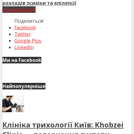
розладів психіки та епілепсії
Комментарий
Поделиться!
Facebook
Twitter
Google Plus
LinkedIn
Ми на Facebook
Найпопулярніше
Клініка трихології Київ: Khobzei