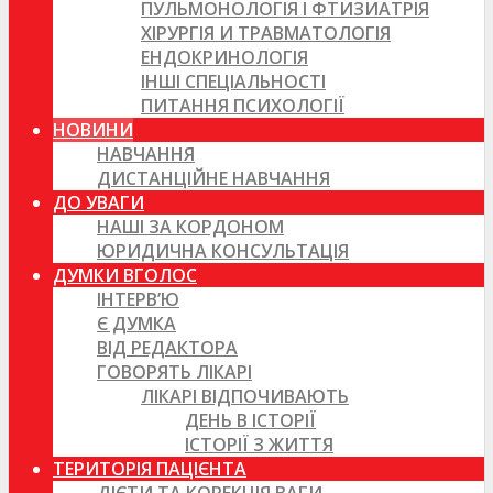
ПУЛЬМОНОЛОГІЯ І ФТИЗИАТРІЯ
ХІРУРГІЯ И ТРАВМАТОЛОГІЯ
ЕНДОКРИНОЛОГІЯ
ІНШІ СПЕЦІАЛЬНОСТІ
ПИТАННЯ ПСИХОЛОГІЇ
НОВИНИ
НАВЧАННЯ
ДИСТАНЦІЙНЕ НАВЧАННЯ
ДО УВАГИ
НАШІ ЗА КОРДОНОМ
ЮРИДИЧНА КОНСУЛЬТАЦІЯ
ДУМКИ ВГОЛОС
ІНТЕРВ’Ю
Є ДУМКА
ВІД РЕДАКТОРА
ГОВОРЯТЬ ЛІКАРІ
ЛІКАРІ ВІДПОЧИВАЮТЬ
ДЕНЬ В ІСТОРІЇ
ІСТОРІЇ З ЖИТТЯ
ТЕРИТОРІЯ ПАЦІЄНТА