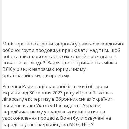
Міністерство охорони здоров’я у рамках міжвідомчої
робочої групи продовжує працювати над тим, щоб
робота військово-лікарських комісій проходила з
повагою до людей. Задля цього тривають зміни з
ВЛК у різних напрямах: юридичному,
організаційному, цифровому.
Рішення Ради національної безпеки і оборони
України від 30 серпня 2023 року «Про військово-
лікарську експертизу в Збройних силах України»,
введене в дію Указом Президента України,
передбачає низку управлінських ініціатив та
удосконалення процесів. Вони були озвучені на
нараді за участі керівництва МОЗ, НСЗУ,