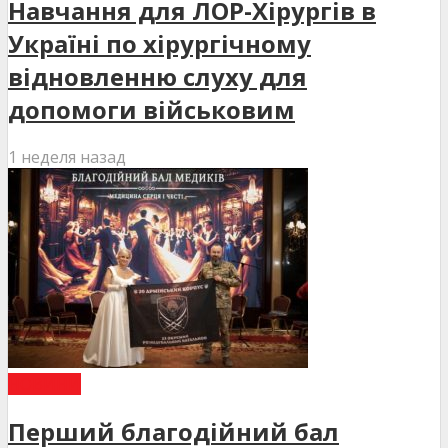
Навчання для ЛОР-Хірургів в
Україні по хірургічному
відновленню слуху для
допомоги військовим
1 неделя назад
НОВИНИ
Перший благодійний бал