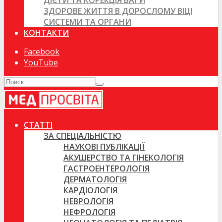
ДІЄТИ ТА КОРЕКЦІЯ ВАГИ
ЗДОРОВЕ ЖИТТЯ В ДОРОСЛОМУ ВІЦІ
СИСТЕМИ ТА ОРГАНИ
КОНТАКТИ
Facebook
YouTube
СТАТТІ
ЗА СПЕЦІАЛЬНІСТЮ
НАУКОВІ ПУБЛІКАЦІЇ
АКУШЕРСТВО ТА ГІНЕКОЛОГІЯ
ГАСТРОЕНТЕРОЛОГІЯ
ДЕРМАТОЛОГІЯ
КАРДІОЛОГІЯ
НЕВРОЛОГІЯ
НЕФРОЛОГІЯ