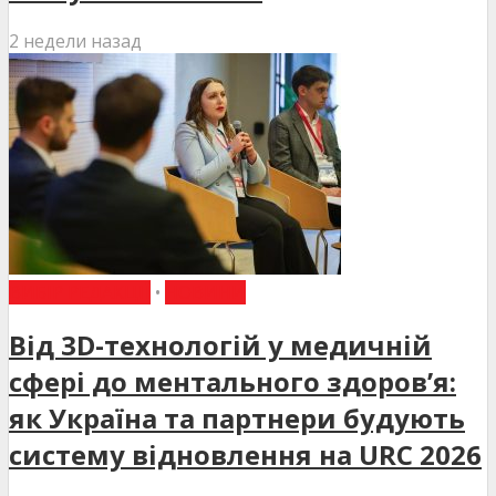
2 недели назад
ВИБІР РЕДАКЦІЇ
•
НОВИНИ
Від 3D-технологій у медичній
сфері до ментального здоров’я:
як Україна та партнери будують
систему відновлення на URC 2026