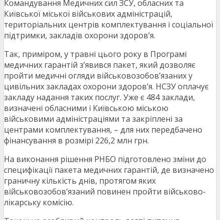
Командування Медичних сил ЗСУ, обласних та
Київської міської військових адміністрацій,
територіальних центрів комплектування і соціальної
підтримки, закладів охорони здоров’я.
Так, приміром, у травні цього року в Програмі
медичних гарантій з’явився пакет, який дозволяє
пройти медичні огляди військовозобов’язаних у
цивільних закладах охорони здоров’я. НСЗУ оплачує
закладу надання таких послуг. Уже є 484 заклади,
визначені обласними і Київською міською
військовими адміністраціями та закріплені за
центрами комплектування, – для них передбачено
фінансування в розмірі 226,2 млн грн.
На виконання рішення РНБО підготовлено зміни до
специфікації пакета медичних гарантій, де визначено
граничну кількість днів, протягом яких
військовозобов’язаний повинен пройти військово-
лікарську комісію.