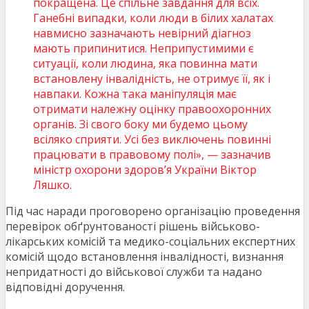
покращена. Це спільне завдання для всіх.
Ганебні випадки, коли люди в білих халатах
навмисно зазначають невірний діагноз
мають припинитися. Неприпустимими є
ситуації, коли людина, яка повинна мати
встановлену інвалідність, не отримує її, як і
навпаки. Кожна така маніпуляція має
отримати належну оцінку правоохоронних
органів. Зі свого боку ми будемо цьому
всіляко сприяти. Усі без виключень повинні
працювати в правовому полі», — зазначив
міністр охорони здоров’я України Віктор
Ляшко.
Під час наради проговорено організацію проведення
перевірок обґрунтованості рішень військово-
лікарських комісій та медико-соціальних експертних
комісій щодо встановлення інвалідності, визнання
непридатності до військової служби та надано
відповідні доручення.