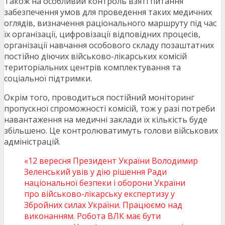
Також на особливий контроль взяті питання
забезпечення умов для проведення таких медичних
оглядів, визначення раціонального маршруту під час
їх організації, цифровізації відповідних процесів,
організації навчання особового складу позаштатних
постійно діючих військово-лікарських комісій
територіальних центрів комплектування та
соціальної підтримки.
Окрім того, проводиться постійний моніторинг
пропускної спроможності комісій, тож у разі потреби
навантаження на медичні заклади їх кількість буде
збільшено. Це контролюватимуть голови військових
адміністрацій.
«12 вересня Президент України Володимир
Зеленський увів у дію рішення Ради
національної безпеки і оборони України
про військово-лікарську експертизу у
Збройних силах України. Працюємо над
виконанням. Робота ВЛК має бути