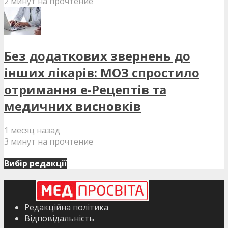
2 минут на прочтение
Без додаткових звернень до
інших лікарів: МОЗ спростило
отримання е-Рецептів та
медичних висновків
1 месяц назад
3 минут на прочтение
Вибір редакції
Редакційна політика
Відповідальність