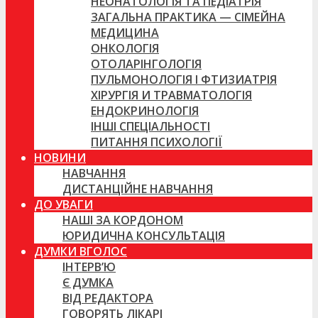
НЕОНАТОЛОГІЯ ТА ПЕДІАТРІЯ
ЗАГАЛЬНА ПРАКТИКА — СІМЕЙНА
МЕДИЦИНА
ОНКОЛОГІЯ
ОТОЛАРІНГОЛОГІЯ
ПУЛЬМОНОЛОГІЯ І ФТИЗИАТРІЯ
ХІРУРГІЯ И ТРАВМАТОЛОГІЯ
ЕНДОКРИНОЛОГІЯ
ІНШІ СПЕЦІАЛЬНОСТІ
ПИТАННЯ ПСИХОЛОГІЇ
НОВИНИ
НАВЧАННЯ
ДИСТАНЦІЙНЕ НАВЧАННЯ
ДО УВАГИ
НАШІ ЗА КОРДОНОМ
ЮРИДИЧНА КОНСУЛЬТАЦІЯ
ДУМКИ ВГОЛОС
ІНТЕРВ’Ю
Є ДУМКА
ВІД РЕДАКТОРА
ГОВОРЯТЬ ЛІКАРІ