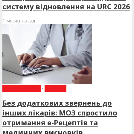
систему відновлення на URC 2026
1 месяц назад
ВИБІР РЕДАКЦІЇ
•
НОВИНИ
Без додаткових звернень до
інших лікарів: МОЗ спростило
отримання е-Рецептів та
медичних висновків