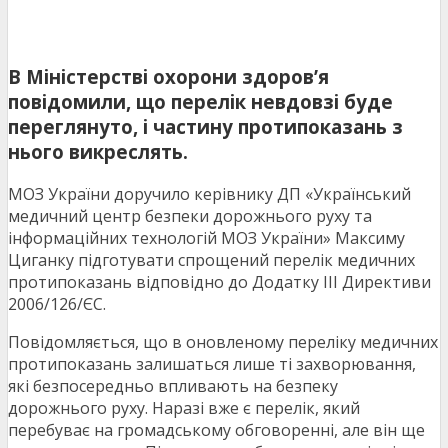
В Міністерстві охорони здоров’я
повідомили, що перелік невдовзі буде
переглянуто, і частину протипоказань з
нього викреслять.
МОЗ України доручило керівнику ДП «Український
медичний центр безпеки дорожнього руху та
інформаційних технологій МОЗ України» Максиму
Циганку підготувати спрощений перелік медичних
протипоказань відповідно до Додатку ІІІ Директиви
2006/126/ЄС.
Повідомляється, що в оновленому переліку медичних
протипоказань залишаться лише ті захворювання,
які безпосередньо впливають на безпеку
дорожнього руху. Наразі вже є перелік, який
перебуває на громадському обговоренні, але він ще