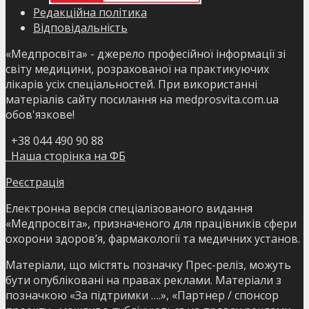
Редакційна політика
Відповідальність
«Медпросвіта» - джерело професійної інформації зі
світу медицини, розрахованої на практикуючих
лікарів усіх спеціальностей. При використанні
матеріалів сайту посилання на medprosvita.com.ua
обов'язкове!
+38 044 490 90 88
Наша сторінка на ФБ
Реєстрація
Електронна версія спеціалізованого видання
«Медпросвіта», призначеного для працівників сфери
охорони здоров’я, фармакології та медичних установ.
Матеріали, що містять позначку Прес-реліз, можуть
бути опубліковані на правах реклами. Матеріали з
позначкою «За підтримки ….», «Партнер / спонсор