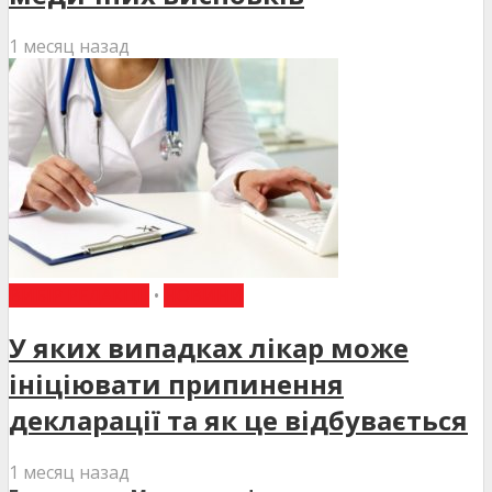
1 месяц назад
ВИБІР РЕДАКЦІЇ
•
НОВИНИ
У яких випадках лікар може
ініціювати припинення
декларації та як це відбувається
1 месяц назад