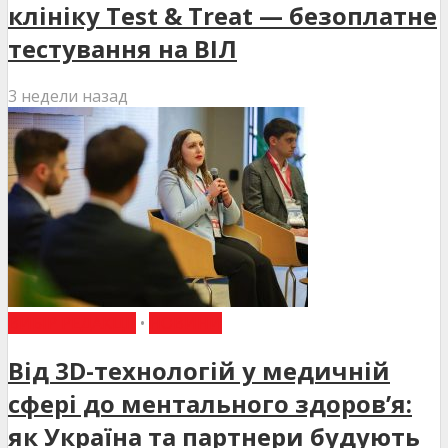
клініку Test & Treat — безоплатне
тестування на ВІЛ
3 недели назад
ВИБІР РЕДАКЦІЇ
•
НОВИНИ
Від 3D-технологій у медичній
сфері до ментального здоров’я:
як Україна та партнери будують