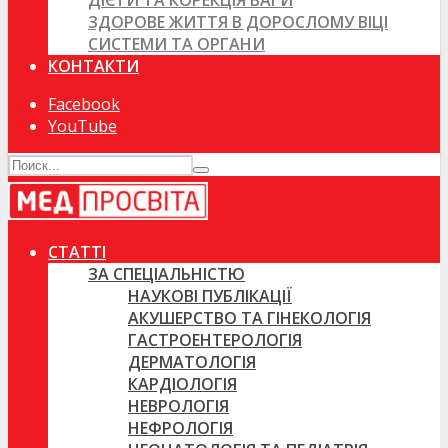
ДІЄТИ ТА КОРЕКЦІЯ ВАГИ
ЗДОРОВЕ ЖИТТЯ В ДОРОСЛОМУ ВІЦІ
СИСТЕМИ ТА ОРГАНИ
КОНТАКТИ
Facebook
YouTube
СТАТТІ
ЗА СПЕЦІАЛЬНІСТЮ
НАУКОВІ ПУБЛІКАЦІЇ
АКУШЕРСТВО ТА ГІНЕКОЛОГІЯ
ГАСТРОЕНТЕРОЛОГІЯ
ДЕРМАТОЛОГІЯ
КАРДІОЛОГІЯ
НЕВРОЛОГІЯ
НЕФРОЛОГІЯ