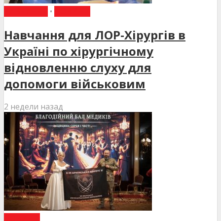
НАВЧАННЯ
•
НОВИНИ
Навчання для ЛОР-Хірургів в
Україні по хірургічному
відновленню слуху для
допомоги військовим
2 недели назад
НОВИНИ