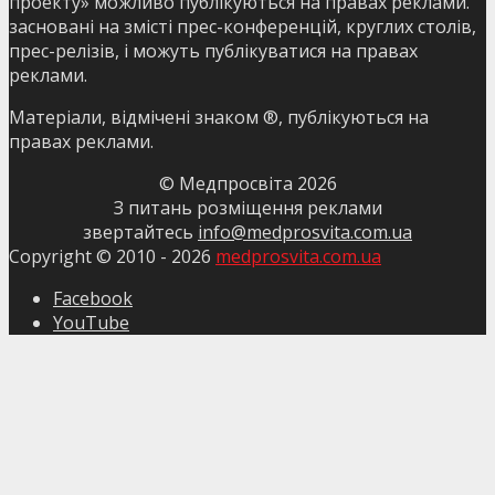
проекту» можливо публікуються на правах реклами.
засновані на змісті прес-конференцій, круглих столів,
прес-релізів, і можуть публікуватися на правах
реклами.
Матеріали, відмічені знаком ®, публікуються на
правах реклами.
© Медпросвіта
2026
З питань розміщення реклами
звертайтесь
info@medprosvita.com.ua
Copyright © 2010 -
2026
medprosvita.com.ua
Facebook
YouTube