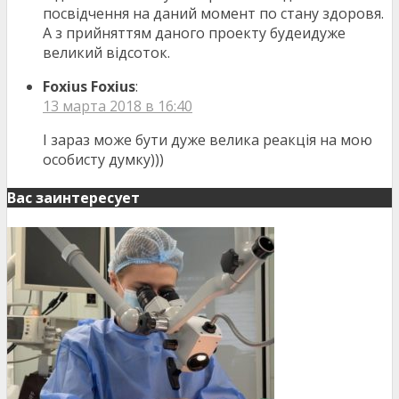
посвідчення на даний момент по стану здоровя.
А з прийняттям даного проекту будеидуже
великий відсоток.
Foxius Foxius
:
13 марта 2018 в 16:40
І зараз може бути дуже велика реакція на мою
особисту думку)))
Вас заинтересует