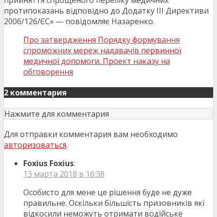
протипоказань відповідно до Додатку ІІІ Директиви
2006/126/ЄС» — повідомляє Назаренко.
Про затвердження Порядку формування
спроможних мереж надавачів первинної
медичної допомоги. Проект наказу на
обговорення
2 комментария
Нажмите для комментария
Для отправки комментария вам необходимо
авторизоваться
.
Foxius Foxius
:
13 марта 2018 в 16:38
Особисто для мене це рішення буде не дуже
правильне. Оскільки більшість призовників які
відкосили неможуть отримати водійське