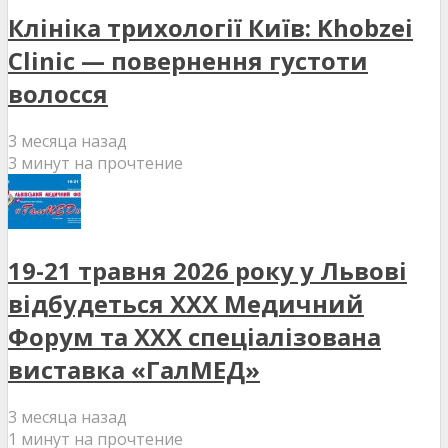
Клініка трихології Київ: Khobzei
Clinic — повернення густоти
волосся
3 месяца назад
3 минут на прочтение
19-21 травня 2026 року у Львові
відбудеться XXX Медичний
Форум та XXX спеціалізована
виставка «ГалМЕД»
3 месяца назад
1 минут на прочтение