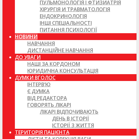
ПУЛЬМОНОЛОГІЯ І ФТИЗИАТРІЯ
ХІРУРГІЯ И ТРАВМАТОЛОГІЯ
ЕНДОКРИНОЛОГІЯ
ІНШІ СПЕЦІАЛЬНОСТІ
ПИТАННЯ ПСИХОЛОГІЇ
НОВИНИ
НАВЧАННЯ
ДИСТАНЦІЙНЕ НАВЧАННЯ
ДО УВАГИ
НАШІ ЗА КОРДОНОМ
ЮРИДИЧНА КОНСУЛЬТАЦІЯ
ДУМКИ ВГОЛОС
ІНТЕРВ’Ю
Є ДУМКА
ВІД РЕДАКТОРА
ГОВОРЯТЬ ЛІКАРІ
ЛІКАРІ ВІДПОЧИВАЮТЬ
ДЕНЬ В ІСТОРІЇ
ІСТОРІЇ З ЖИТТЯ
ТЕРИТОРІЯ ПАЦІЄНТА