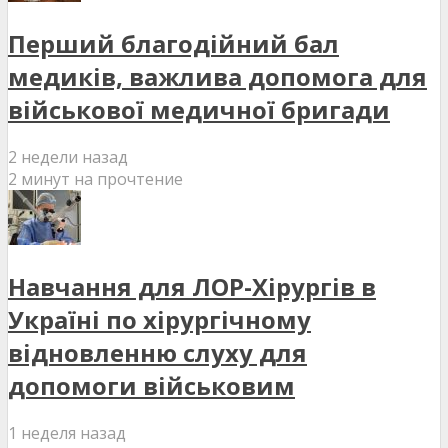
Перший благодійний бал
медиків, важлива допомога для
військової медичної бригади
2 недели назад
2 минут на прочтение
Навчання для ЛОР-Хірургів в
Україні по хірургічному
відновленню слуху для
допомоги військовим
1 неделя назад