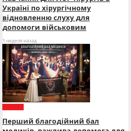
Україні по хірургічному
відновленню слуху для
допомоги військовим
1 неделя назад
НОВИНИ
Перший благодійний бал
медиків, важлива допомога для