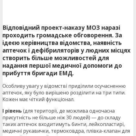
Відповідний проект-наказу МОЗ наразі
проходить громадське обговорення. За
ідеєю керівництва відомства, наявність
аптечок і дефібриляторів у людних місцях
створить більше можливостей для
надання першої медичної допомоги до
прибуття бригади ЕМД.
Особливу увагу у відомстві приділили осучасненню
аптечок, яку було вирішено розділити на три типи.
Кожен має чіткий функціонал.
І рівень
(для території, де можлива одночасна
присутність не більше ніж 30 людей) — до складу
таких аптечок входитимуть бинти, лейкопластирі,
медичні рукавички, термоковдра, плівка-клапан для