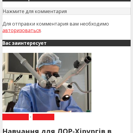
Нажмите для комментария
Для отправки комментария вам необходимо
авторизоваться
.
Вас заинтересует
НАВЧАННЯ
•
НОВИНИ
Навчання для ЛОР-Хірургів в