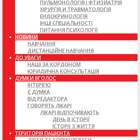
ПУЛЬМОНОЛОГІЯ І ФТИЗИАТРІЯ
ХІРУРГІЯ И ТРАВМАТОЛОГІЯ
ЕНДОКРИНОЛОГІЯ
ІНШІ СПЕЦІАЛЬНОСТІ
ПИТАННЯ ПСИХОЛОГІЇ
НОВИНИ
НАВЧАННЯ
ДИСТАНЦІЙНЕ НАВЧАННЯ
ДО УВАГИ
НАШІ ЗА КОРДОНОМ
ЮРИДИЧНА КОНСУЛЬТАЦІЯ
ДУМКИ ВГОЛОС
ІНТЕРВ’Ю
Є ДУМКА
ВІД РЕДАКТОРА
ГОВОРЯТЬ ЛІКАРІ
ЛІКАРІ ВІДПОЧИВАЮТЬ
ДЕНЬ В ІСТОРІЇ
ІСТОРІЇ З ЖИТТЯ
ТЕРИТОРІЯ ПАЦІЄНТА