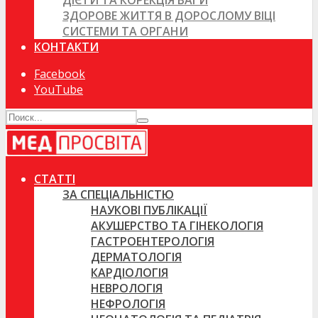
ДІЄТИ ТА КОРЕКЦІЯ ВАГИ
ЗДОРОВЕ ЖИТТЯ В ДОРОСЛОМУ ВІЦІ
СИСТЕМИ ТА ОРГАНИ
КОНТАКТИ
Facebook
YouTube
СТАТТІ
ЗА СПЕЦІАЛЬНІСТЮ
НАУКОВІ ПУБЛІКАЦІЇ
АКУШЕРСТВО ТА ГІНЕКОЛОГІЯ
ГАСТРОЕНТЕРОЛОГІЯ
ДЕРМАТОЛОГІЯ
КАРДІОЛОГІЯ
НЕВРОЛОГІЯ
НЕФРОЛОГІЯ