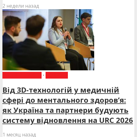
2 недели назад
ВИБІР РЕДАКЦІЇ
•
НОВИНИ
Від 3D-технологій у медичній
сфері до ментального здоров’я:
як Україна та партнери будують
систему відновлення на URC 2026
1 месяц назад