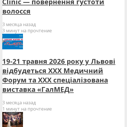
Clinic — повернення густоти
волосся
3 месяца назад
3 минут на прочтение
19-21 травня 2026 року у Львові
відбудеться XXX Медичний
Форум та XXX спеціалізована
виставка «ГалМЕД»
3 месяца назад
1 минут на прочтение