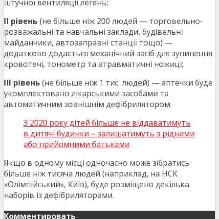
штучної вентиляції легень;
ІІ рівень
(не більше ніж 200 людей — торговельно-
розважальні та навчальні заклади, будівельні
майданчики, автозаправні станції тощо) —
додатково додається механічний засіб для зупинення
кровотечі, тонометр та атравматичні ножиці;
ІІІ рівень
(не більше ніж 1 тис. людей) — аптечки буде
укомплектовано лікарськими засобами та
автоматичним зовнішнім дефібрилятором.
З 2020 року дітей більше не віддаватимуть
в дитячі будинки – залишатимуть з рідними
або прийомними батьками
Якщо в одному місці одночасно може зібратись
більше ніж тисяча людей (наприклад, на НСК
«Олімпійський», Київ), буде розміщено декілька
наборів із дефібриляторами.
Комментировать