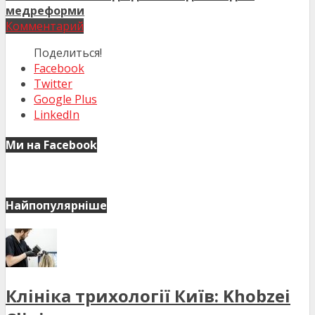
медреформи
Комментарий
Поделиться!
Facebook
Twitter
Google Plus
LinkedIn
Ми на Facebook
Найпопулярніше
Клініка трихології Київ: Khobzei