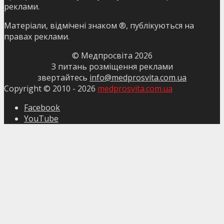
реклами.
Матеріали, відмічені знаком ®, публікуються на
правах реклами.
© Медпросвіта
2026
З питань розміщення реклами
звертайтесь
info@medprosvita.com.ua
Copyright © 2010 -
2026
medprosvita.com.ua
Facebook
YouTube