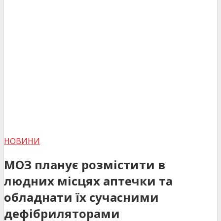
НОВИНИ
МОЗ планує розмістити в
людних місцях аптечки та
обладнати їх сучасними
дефібриляторами