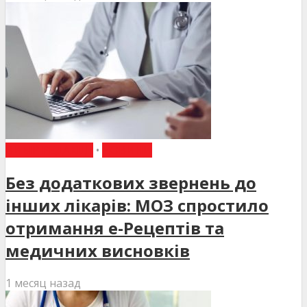
ВИБІР РЕДАКЦІЇ
•
НОВИНИ
Без додаткових звернень до
інших лікарів: МОЗ спростило
отримання е-Рецептів та
медичних висновків
1 месяц назад