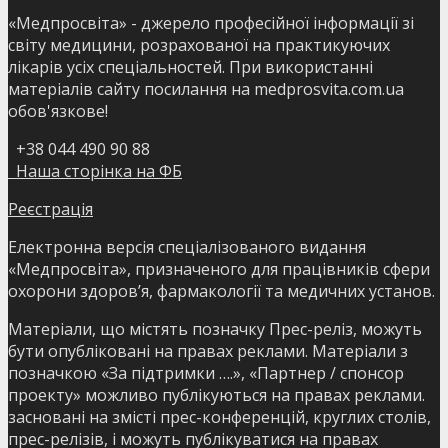
«Медпросвіта» - джерело професійної інформації зі
світу медицини, розрахованої на практикуючих
лікарів усіх спеціальностей. При використанні
матеріалів сайту посилання на medprosvita.com.ua
обов'язкове!
+38 044 490 90 88
Наша сторінка на ФБ
Реєстрація
Електронна версія спеціалізованого видання
«Медпросвіта», призначеного для працівників сфери
охорони здоров’я, фармакології та медичних установ.
Матеріали, що містять позначку Прес-реліз, можуть
бути опубліковані на правах реклами. Матеріали з
позначкою «За підтримки ….», «Партнер / спонсор
проекту» можливо публікуються на правах реклами.
засновані на змісті прес-конференцій, круглих столів,
прес-релізів, і можуть публікуватися на правах