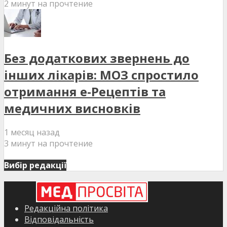
2 минут на прочтение
Без додаткових звернень до
інших лікарів: МОЗ спростило
отримання е-Рецептів та
медичних висновків
1 месяц назад
3 минут на прочтение
Вибір редакції
Редакційна політика
Відповідальність