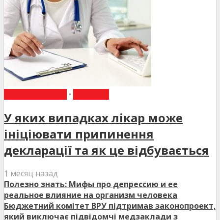
ВИБІР РЕДАКЦІЇ
•
НОВИНИ
У яких випадках лікар може
ініціювати припинення
декларації та як це відбувається
1 месяц назад
Полезно знать: Мифы про депрессию и ее
реальное влияние на организм человека
Бюджетний комітет ВРУ підтримав законопроект,
який виключає підвідомчі медзаклади з