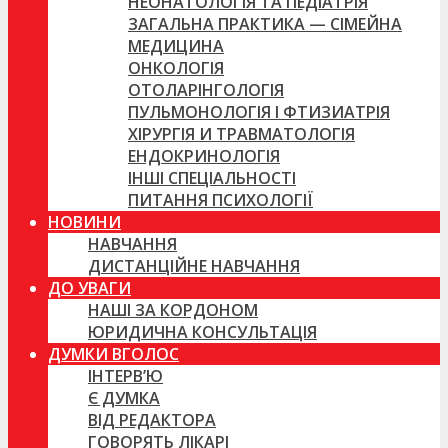
НЕОНАТОЛОГІЯ ТА ПЕДІАТРІЯ
ЗАГАЛЬНА ПРАКТИКА — СІМЕЙНА
МЕДИЦИНА
ОНКОЛОГІЯ
ОТОЛАРІНГОЛОГІЯ
ПУЛЬМОНОЛОГІЯ І ФТИЗИАТРІЯ
ХІРУРГІЯ И ТРАВМАТОЛОГІЯ
ЕНДОКРИНОЛОГІЯ
ІНШІ СПЕЦІАЛЬНОСТІ
ПИТАННЯ ПСИХОЛОГІЇ
НОВИНИ
НАВЧАННЯ
ДИСТАНЦІЙНЕ НАВЧАННЯ
ДО УВАГИ
НАШІ ЗА КОРДОНОМ
ЮРИДИЧНА КОНСУЛЬТАЦІЯ
ДУМКИ ВГОЛОС
ІНТЕРВ’Ю
Є ДУМКА
ВІД РЕДАКТОРА
ГОВОРЯТЬ ЛІКАРІ