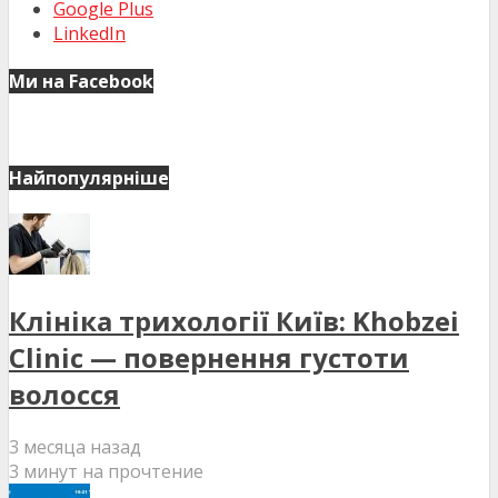
Google Plus
LinkedIn
Ми на Facebook
Найпопулярніше
Клініка трихології Київ: Khobzei
Clinic — повернення густоти
волосся
3 месяца назад
3 минут на прочтение