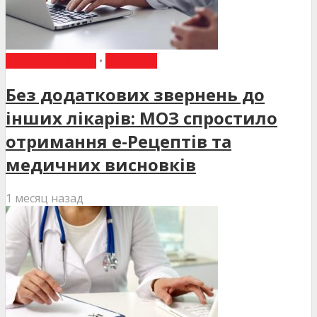
ВИБІР РЕДАКЦІЇ
•
НОВИНИ
Без додаткових звернень до
інших лікарів: МОЗ спростило
отримання е-Рецептів та
медичних висновків
1 месяц назад