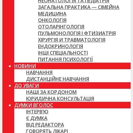
НЕОНАТОЛОГІЯ ТА ПЕДІАТРІЯ
ЗАГАЛЬНА ПРАКТИКА — СІМЕЙНА
МЕДИЦИНА
ОНКОЛОГІЯ
ОТОЛАРІНГОЛОГІЯ
ПУЛЬМОНОЛОГІЯ І ФТИЗИАТРІЯ
ХІРУРГІЯ И ТРАВМАТОЛОГІЯ
ЕНДОКРИНОЛОГІЯ
ІНШІ СПЕЦІАЛЬНОСТІ
ПИТАННЯ ПСИХОЛОГІЇ
НОВИНИ
НАВЧАННЯ
ДИСТАНЦІЙНЕ НАВЧАННЯ
ДО УВАГИ
НАШІ ЗА КОРДОНОМ
ЮРИДИЧНА КОНСУЛЬТАЦІЯ
ДУМКИ ВГОЛОС
ІНТЕРВ’Ю
Є ДУМКА
ВІД РЕДАКТОРА
ГОВОРЯТЬ ЛІКАРІ