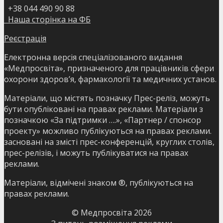
+38 044 490 90 88
Наша сторінка на ФБ
Реєстрація
Електронна версія спеціалізованого видання
«Медпросвіта», призначеного для працівників сфери
охорони здоров’я, фармакології та медичних установ.
Матеріали, що містять позначку Прес-реліз, можуть
бути опубліковані на правах реклами. Матеріали з
позначкою «За підтримки ….», «Партнер / спонсор
проекту» можливо публікуються на правах реклами.
засновані на змісті прес-конференцій, круглих столів,
прес-релізів, і можуть публікуватися на правах
реклами.
Матеріали, відмічені знаком ®, публікуються на
правах реклами.
© Медпросвіта
2026