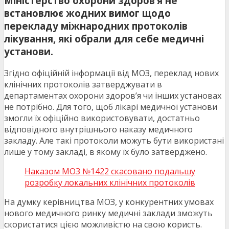
Міністерство охорони здоров’я не
встановлює жодних вимог щодо
перекладу міжнародних протоколів
лікування, які обрали для себе медичні
установи.
Згідно офіційній інформації від МОЗ, переклад нових
клінічних протоколів затверджувати в
департаментах охорони здоров’я чи інших установах
не потрібно. Для того, щоб лікарі медичної установи
змогли їх офіційно використовувати, достатньо
відповідного внутрішнього наказу медичного
закладу. Але такі протоколи можуть бути використані
лише у тому закладі, в якому їх було затверджено.
Наказом МОЗ №1422 скасовано подальшу
розробку локальних клінічних протоколів
На думку керівництва МОЗ, у конкурентних умовах
нового медичного ринку медичні заклади зможуть
скористатися цією можливістю на свою користь.