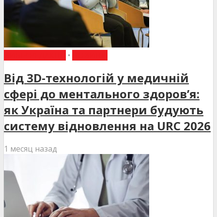
ВИБІР РЕДАКЦІЇ
•
НОВИНИ
Від 3D-технологій у медичній
сфері до ментального здоров’я:
як Україна та партнери будують
систему відновлення на URC 2026
1 месяц назад