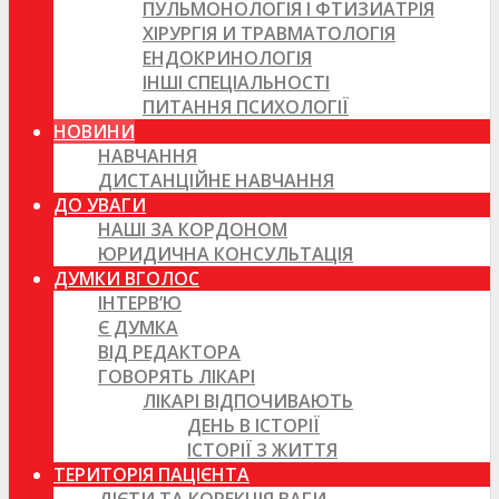
ПУЛЬМОНОЛОГІЯ І ФТИЗИАТРІЯ
ХІРУРГІЯ И ТРАВМАТОЛОГІЯ
ЕНДОКРИНОЛОГІЯ
ІНШІ СПЕЦІАЛЬНОСТІ
ПИТАННЯ ПСИХОЛОГІЇ
НОВИНИ
НАВЧАННЯ
ДИСТАНЦІЙНЕ НАВЧАННЯ
ДО УВАГИ
НАШІ ЗА КОРДОНОМ
ЮРИДИЧНА КОНСУЛЬТАЦІЯ
ДУМКИ ВГОЛОС
ІНТЕРВ’Ю
Є ДУМКА
ВІД РЕДАКТОРА
ГОВОРЯТЬ ЛІКАРІ
ЛІКАРІ ВІДПОЧИВАЮТЬ
ДЕНЬ В ІСТОРІЇ
ІСТОРІЇ З ЖИТТЯ
ТЕРИТОРІЯ ПАЦІЄНТА