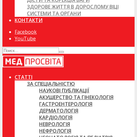
ДІЄТИ ТА КОРЕКЦІЯ ВАГИ
ЗДОРОВЕ ЖИТТЯ В ДОРОСЛОМУ ВІЦІ
СИСТЕМИ ТА ОРГАНИ
КОНТАКТИ
Facebook
YouTube
СТАТТІ
ЗА СПЕЦІАЛЬНІСТЮ
НАУКОВІ ПУБЛІКАЦІЇ
АКУШЕРСТВО ТА ГІНЕКОЛОГІЯ
ГАСТРОЕНТЕРОЛОГІЯ
ДЕРМАТОЛОГІЯ
КАРДІОЛОГІЯ
НЕВРОЛОГІЯ
НЕФРОЛОГІЯ