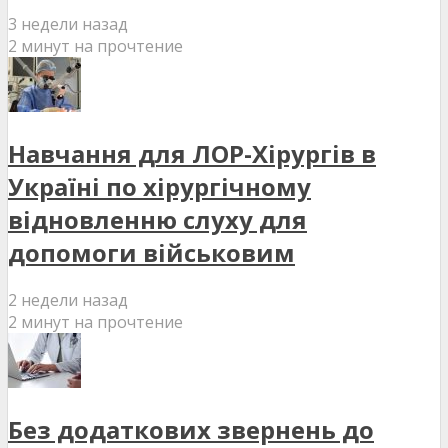
3 недели назад
2 минут на прочтение
Навчання для ЛОР-Хірургів в
Україні по хірургічному
відновленню слуху для
допомоги військовим
2 недели назад
2 минут на прочтение
Без додаткових звернень до