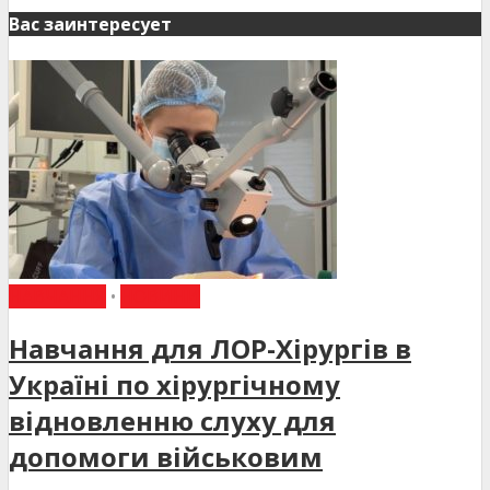
Вас заинтересует
НАВЧАННЯ
•
НОВИНИ
Навчання для ЛОР-Хірургів в
Україні по хірургічному
відновленню слуху для
допомоги військовим