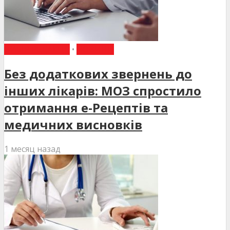
ВИБІР РЕДАКЦІЇ
•
НОВИНИ
Без додаткових звернень до
інших лікарів: МОЗ спростило
отримання е-Рецептів та
медичних висновків
1 месяц назад