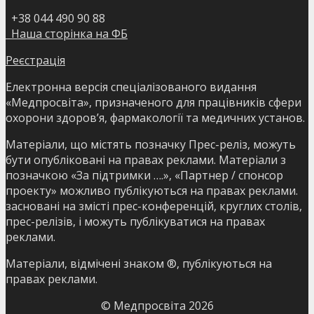
+38 044 490 90 88
Наша сторінка на ФБ
Реєстрація
Електронна версія спеціалізованого видання
«Медпросвіта», призначеного для працівників сфери
охорони здоров’я, фармакології та медичних установ.
Матеріали, що містять позначку Прес-реліз, можуть
бути опубліковані на правах реклами. Матеріали з
позначкою «За підтримки ….», «Партнер / спонсор
проекту» можливо публікуються на правах реклами.
засновані на змісті прес-конференцій, круглих столів,
прес-релізів, і можуть публікуватися на правах
реклами.
Матеріали, відмічені знаком ®, публікуються на
правах реклами.
© Медпросвіта
2026