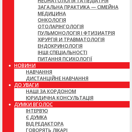
НЕОНАТОЛОГІЯ ТА ПЕДІАТРІЯ
ЗАГАЛЬНА ПРАКТИКА — СІМЕЙНА
МЕДИЦИНА
ОНКОЛОГІЯ
ОТОЛАРІНГОЛОГІЯ
ПУЛЬМОНОЛОГІЯ І ФТИЗИАТРІЯ
ХІРУРГІЯ И ТРАВМАТОЛОГІЯ
ЕНДОКРИНОЛОГІЯ
ІНШІ СПЕЦІАЛЬНОСТІ
ПИТАННЯ ПСИХОЛОГІЇ
НОВИНИ
НАВЧАННЯ
ДИСТАНЦІЙНЕ НАВЧАННЯ
ДО УВАГИ
НАШІ ЗА КОРДОНОМ
ЮРИДИЧНА КОНСУЛЬТАЦІЯ
ДУМКИ ВГОЛОС
ІНТЕРВ’Ю
Є ДУМКА
ВІД РЕДАКТОРА
ГОВОРЯТЬ ЛІКАРІ