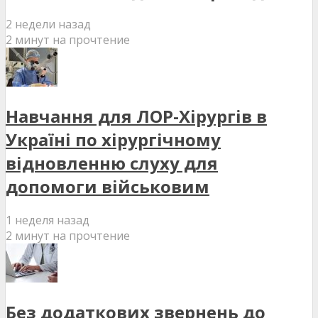
2 недели назад
2 минут на прочтение
Навчання для ЛОР-Хірургів в
Україні по хірургічному
відновленню слуху для
допомоги військовим
1 неделя назад
2 минут на прочтение
Без додаткових звернень до