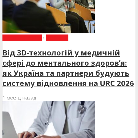
ВИБІР РЕДАКЦІЇ
•
НОВИНИ
Від 3D-технологій у медичній
сфері до ментального здоров’я:
як Україна та партнери будують
систему відновлення на URC 2026
1 месяц назад