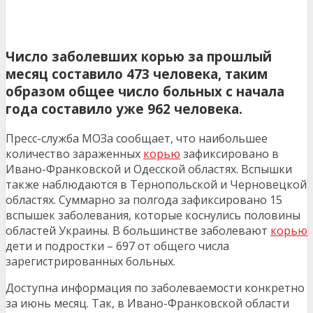
Число заболевших корью за прошлый
месяц составило 473 человека, таким
образом общее число больных с начала
года составило уже 962 человека.
Пресс-служба МОЗа сообщает, что наибольшее
количество зараженных
корью
зафиксировано в
Ивано-Франковской и Одесской областях. Вспышки
также наблюдаются в Тернопольской и Черновецкой
областях. Суммарно за полгода зафиксировано 15
вспышек заболевания, которые коснулись половины
областей Украины. В большинстве заболевают
корью
дети и подростки – 697 от общего числа
зарегистрированных больных.
Доступна информация по заболеваемости конкретно
за июнь месяц. Так, в Ивано-Франковской области