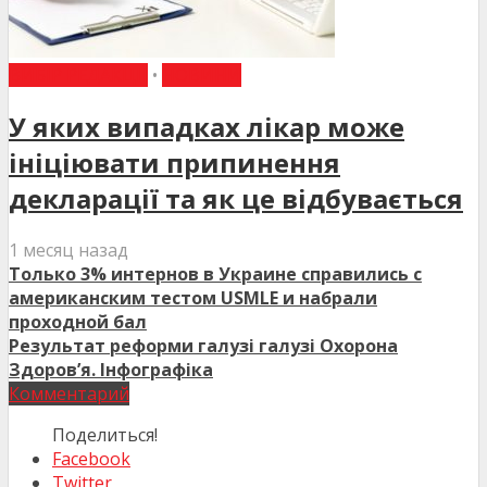
ВИБІР РЕДАКЦІЇ
•
НОВИНИ
У яких випадках лікар може
ініціювати припинення
декларації та як це відбувається
1 месяц назад
Только 3% интернов в Украине справились с
американским тестом USMLE и набрали
проходной бал
Результат реформи галузі галузі Охорона
Здоров’я. Інфографіка
Комментарий
Поделиться!
Facebook
Twitter