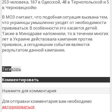
253 человека, 167 в Одесской, 48 в Тернопольской и 5
в Черновецкойю
В МОЗ считают, что подобная ситуация вызвана тем,
что украинцы умышленно уходят от необходимости
прививаться. В особенности это касается детей.
Также в Минздраве напомнили, то в течении многих
лет в Украине действовала кампания против
прививок, а сегодняшние события являются
результатом данной кампании.
Теги
корь
Комментировать
Нажмите для комментария
Для отправки комментария вам необходимо
авторизоваться
.