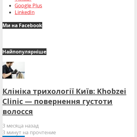
Google Plus
LinkedIn
Ми на Facebook
Найпопулярніше
Клініка трихології Київ: Khobzei
Clinic — повернення густоти
волосся
3 месяца назад
3 минут на прочтение