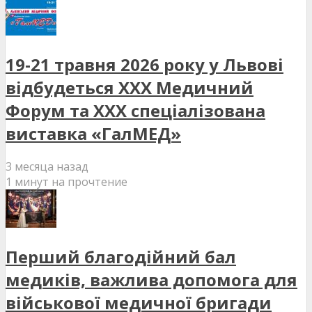
19-21 травня 2026 року у Львові
відбудеться XXX Медичний
Форум та XXX спеціалізована
виставка «ГалМЕД»
3 месяца назад
1 минут на прочтение
Перший благодійний бал
медиків, важлива допомога для
військової медичної бригади