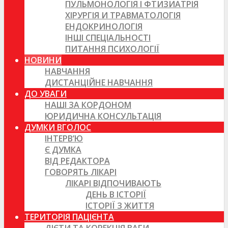
ПУЛЬМОНОЛОГІЯ І ФТИЗИАТРІЯ
ХІРУРГІЯ И ТРАВМАТОЛОГІЯ
ЕНДОКРИНОЛОГІЯ
ІНШІ СПЕЦІАЛЬНОСТІ
ПИТАННЯ ПСИХОЛОГІЇ
НОВИНИ
НАВЧАННЯ
ДИСТАНЦІЙНЕ НАВЧАННЯ
ДО УВАГИ
НАШІ ЗА КОРДОНОМ
ЮРИДИЧНА КОНСУЛЬТАЦІЯ
ДУМКИ ВГОЛОС
ІНТЕРВ’Ю
Є ДУМКА
ВІД РЕДАКТОРА
ГОВОРЯТЬ ЛІКАРІ
ЛІКАРІ ВІДПОЧИВАЮТЬ
ДЕНЬ В ІСТОРІЇ
ІСТОРІЇ З ЖИТТЯ
ТЕРИТОРІЯ ПАЦІЄНТА