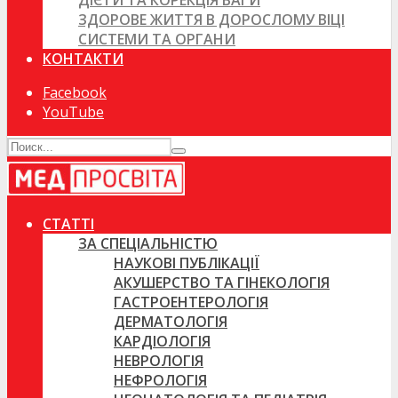
ДІЄТИ ТА КОРЕКЦІЯ ВАГИ
ЗДОРОВЕ ЖИТТЯ В ДОРОСЛОМУ ВІЦІ
СИСТЕМИ ТА ОРГАНИ
КОНТАКТИ
Facebook
YouTube
СТАТТІ
ЗА СПЕЦІАЛЬНІСТЮ
НАУКОВІ ПУБЛІКАЦІЇ
АКУШЕРСТВО ТА ГІНЕКОЛОГІЯ
ГАСТРОЕНТЕРОЛОГІЯ
ДЕРМАТОЛОГІЯ
КАРДІОЛОГІЯ
НЕВРОЛОГІЯ
НЕФРОЛОГІЯ