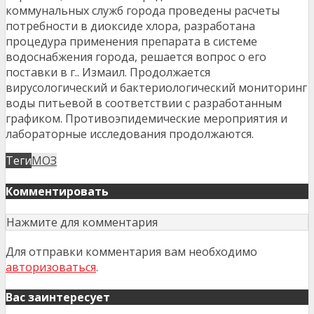
коммунальных служб города проведены расчеты
потребности в диоксиде хлора, разработана
процедура применения препарата в системе
водоснабжения города, решается вопрос о его
поставки в г.. Измаил. Продолжается
вирусологический и бактериологический мониторинг
воды питьевой в соответствии с разработанным
графиком. Противоэпидемические мероприятия и
лабораторные исследования продолжаются.
Теги
МОЗ
Комментировать
Нажмите для комментария
Для отправки комментария вам необходимо
авторизоваться
.
Вас заинтересует