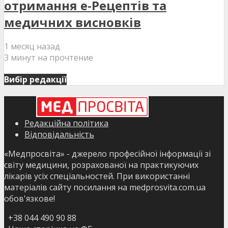
отримання е-Рецептів та
медичних висновків
1 месяц назад
3 минут на прочтение
Вибір редакції
Редакційна політика
Відповідальність
«Медпросвіта» - джерело професійної інформації зі
світу медицини, розрахованої на практикуючих
лікарів усіх спеціальностей. При використанні
матеріалів сайту посилання на medprosvita.com.ua
обов'язкове!
+38 044 490 90 88