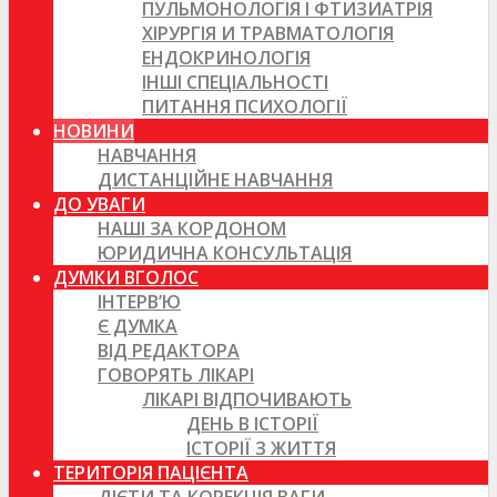
ПУЛЬМОНОЛОГІЯ І ФТИЗИАТРІЯ
ХІРУРГІЯ И ТРАВМАТОЛОГІЯ
ЕНДОКРИНОЛОГІЯ
ІНШІ СПЕЦІАЛЬНОСТІ
ПИТАННЯ ПСИХОЛОГІЇ
НОВИНИ
НАВЧАННЯ
ДИСТАНЦІЙНЕ НАВЧАННЯ
ДО УВАГИ
НАШІ ЗА КОРДОНОМ
ЮРИДИЧНА КОНСУЛЬТАЦІЯ
ДУМКИ ВГОЛОС
ІНТЕРВ’Ю
Є ДУМКА
ВІД РЕДАКТОРА
ГОВОРЯТЬ ЛІКАРІ
ЛІКАРІ ВІДПОЧИВАЮТЬ
ДЕНЬ В ІСТОРІЇ
ІСТОРІЇ З ЖИТТЯ
ТЕРИТОРІЯ ПАЦІЄНТА