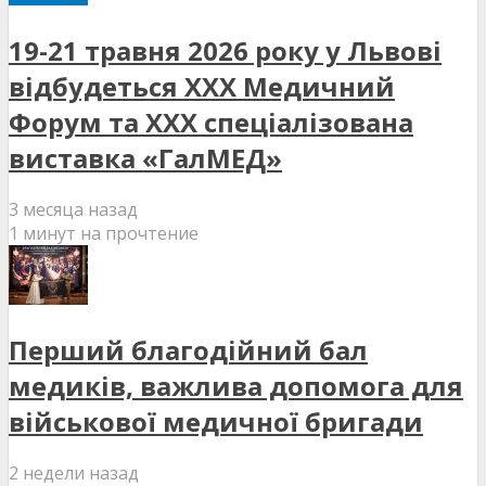
19-21 травня 2026 року у Львові
відбудеться XXX Медичний
Форум та XXX спеціалізована
виставка «ГалМЕД»
3 месяца назад
1 минут на прочтение
Перший благодійний бал
медиків, важлива допомога для
військової медичної бригади
2 недели назад