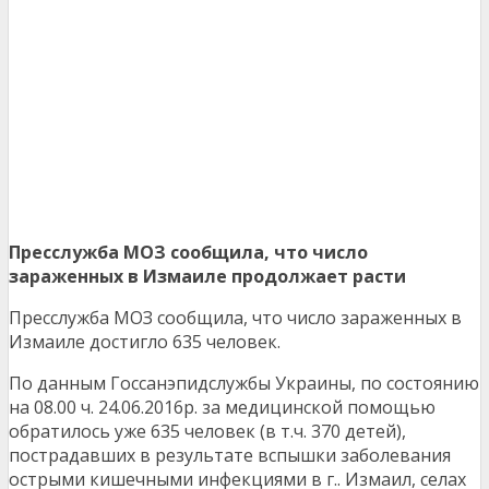
Пресслужба МОЗ сообщила, что число
зараженных в Измаиле продолжает расти
Пресслужба МОЗ сообщила, что число зараженных в
Измаиле достигло 635 человек.
По данным Госсанэпидслужбы Украины, по состоянию
на 08.00 ч. 24.06.2016р. за медицинской помощью
обратилось уже 635 человек (в т.ч. 370 детей),
пострадавших в результате вспышки заболевания
острыми кишечными инфекциями в г.. Измаил, селах