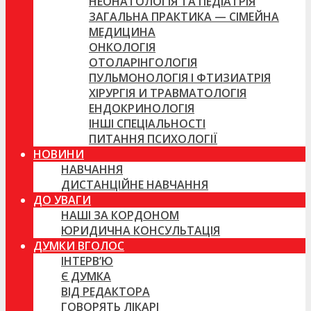
НЕОНАТОЛОГІЯ ТА ПЕДІАТРІЯ
ЗАГАЛЬНА ПРАКТИКА — СІМЕЙНА
МЕДИЦИНА
ОНКОЛОГІЯ
ОТОЛАРІНГОЛОГІЯ
ПУЛЬМОНОЛОГІЯ І ФТИЗИАТРІЯ
ХІРУРГІЯ И ТРАВМАТОЛОГІЯ
ЕНДОКРИНОЛОГІЯ
ІНШІ СПЕЦІАЛЬНОСТІ
ПИТАННЯ ПСИХОЛОГІЇ
НОВИНИ
НАВЧАННЯ
ДИСТАНЦІЙНЕ НАВЧАННЯ
ДО УВАГИ
НАШІ ЗА КОРДОНОМ
ЮРИДИЧНА КОНСУЛЬТАЦІЯ
ДУМКИ ВГОЛОС
ІНТЕРВ’Ю
Є ДУМКА
ВІД РЕДАКТОРА
ГОВОРЯТЬ ЛІКАРІ