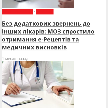
ВИБІР РЕДАКЦІЇ
•
НОВИНИ
Без додаткових звернень до
інших лікарів: МОЗ спростило
отримання е-Рецептів та
медичних висновків
1 месяц назад