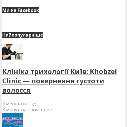
Ми на Facebook
Найпопулярніше
Клініка трихології Київ: Khobzei
Clinic — повернення густоти
волосся
3 месяца назад
3 минут на прочтение