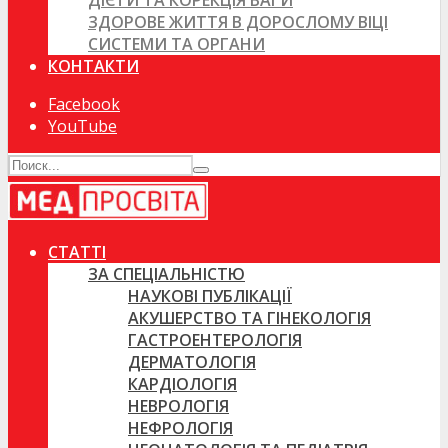
ДІЄТИ ТА КОРЕКЦІЯ ВАГИ
ЗДОРОВЕ ЖИТТЯ В ДОРОСЛОМУ ВІЦІ
СИСТЕМИ ТА ОРГАНИ
КОНТАКТИ
Facebook
YouTube
СТАТТІ
ЗА СПЕЦІАЛЬНІСТЮ
НАУКОВІ ПУБЛІКАЦІЇ
АКУШЕРСТВО ТА ГІНЕКОЛОГІЯ
ГАСТРОЕНТЕРОЛОГІЯ
ДЕРМАТОЛОГІЯ
КАРДІОЛОГІЯ
НЕВРОЛОГІЯ
НЕФРОЛОГІЯ