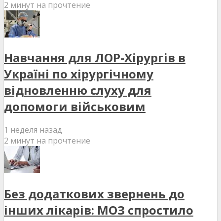
2 минут на прочтение
Навчання для ЛОР-Хірургів в
Україні по хірургічному
відновленню слуху для
допомоги військовим
1 неделя назад
2 минут на прочтение
Без додаткових звернень до
інших лікарів: МОЗ спростило