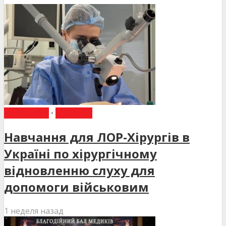
НАВЧАННЯ
•
НОВИНИ
Навчання для ЛОР-Хірургів в
Україні по хірургічному
відновленню слуху для
допомоги військовим
1 неделя назад