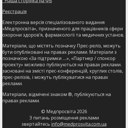
Наша сторінка на ФБ
Реєстрація
Електронна версія спеціалізованого видання
«Медпросвіта», призначеного для працівників сфери
охорони здоров’я, фармакології та медичних установ.
Матеріали, що містять позначку Прес-реліз, можуть
бути опубліковані на правах реклами. Матеріали з
позначкою «За підтримки ….», «Партнер / спонсор
проекту» можливо публікуються на правах реклами.
засновані на змісті прес-конференцій, круглих столів,
прес-релізів, і можуть публікуватися на правах
реклами.
Матеріали, відмічені знаком ®, публікуються на
правах реклами.
© Медпросвіта
2026
З питань розміщення реклами
звертайтесь
info@medprosvita.com.ua