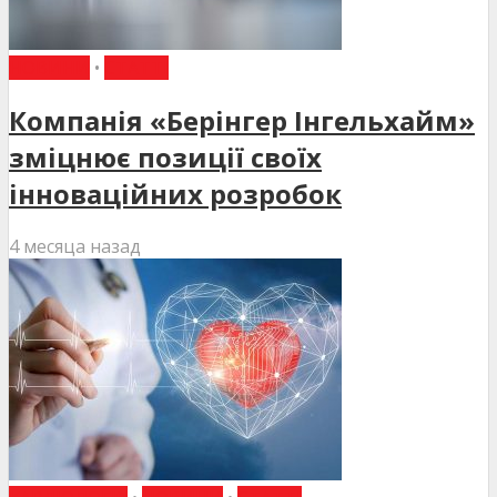
НОВИНИ
•
СТАТТІ
Компанія «Берінгер Інгельхайм»
зміцнює позиції своїх
інноваційних розробок
4 месяца назад