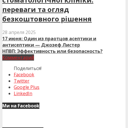
переваги та огляд
безкоштовного рішення
28 апреля 2025
17 июня: Один из праотцов асептики и
антисептики — Джозеф Листер
НПВП: Эффективность или безопасность?
Комментарий
Поделиться!
Facebook
Twitter
Google Plus
LinkedIn
Ми на Facebook