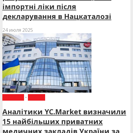
імпортні ліки після
декларування в Нацкаталозі
24 июля 2025
НОВИНИ
•
СТАТТІ
Аналітики YC.Market визначили
15 найбільших приватних
медичних закладів України за