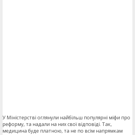
У Міністерстві оглянули найбільш популярні міфи про
реформу, та надали на них свої відповіді. Так,
медицина буде платною, та не по всім напрямкам