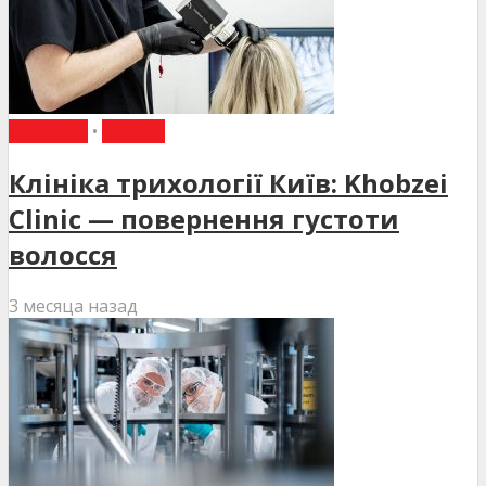
НОВИНИ
•
СТАТТІ
Клініка трихології Київ: Khobzei
Clinic — повернення густоти
волосся
3 месяца назад