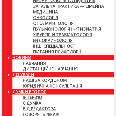
НЕОНАТОЛОГІЯ ТА ПЕДІАТРІЯ
ЗАГАЛЬНА ПРАКТИКА — СІМЕЙНА
МЕДИЦИНА
ОНКОЛОГІЯ
ОТОЛАРІНГОЛОГІЯ
ПУЛЬМОНОЛОГІЯ І ФТИЗИАТРІЯ
ХІРУРГІЯ И ТРАВМАТОЛОГІЯ
ЕНДОКРИНОЛОГІЯ
ІНШІ СПЕЦІАЛЬНОСТІ
ПИТАННЯ ПСИХОЛОГІЇ
НОВИНИ
НАВЧАННЯ
ДИСТАНЦІЙНЕ НАВЧАННЯ
ДО УВАГИ
НАШІ ЗА КОРДОНОМ
ЮРИДИЧНА КОНСУЛЬТАЦІЯ
ДУМКИ ВГОЛОС
ІНТЕРВ’Ю
Є ДУМКА
ВІД РЕДАКТОРА
ГОВОРЯТЬ ЛІКАРІ