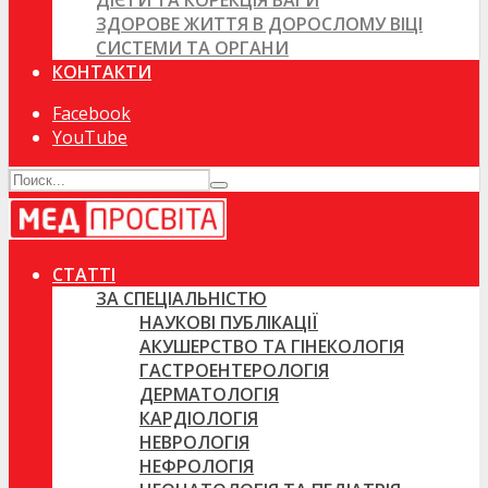
ДІЄТИ ТА КОРЕКЦІЯ ВАГИ
ЗДОРОВЕ ЖИТТЯ В ДОРОСЛОМУ ВІЦІ
СИСТЕМИ ТА ОРГАНИ
КОНТАКТИ
Facebook
YouTube
СТАТТІ
ЗА СПЕЦІАЛЬНІСТЮ
НАУКОВІ ПУБЛІКАЦІЇ
АКУШЕРСТВО ТА ГІНЕКОЛОГІЯ
ГАСТРОЕНТЕРОЛОГІЯ
ДЕРМАТОЛОГІЯ
КАРДІОЛОГІЯ
НЕВРОЛОГІЯ
НЕФРОЛОГІЯ