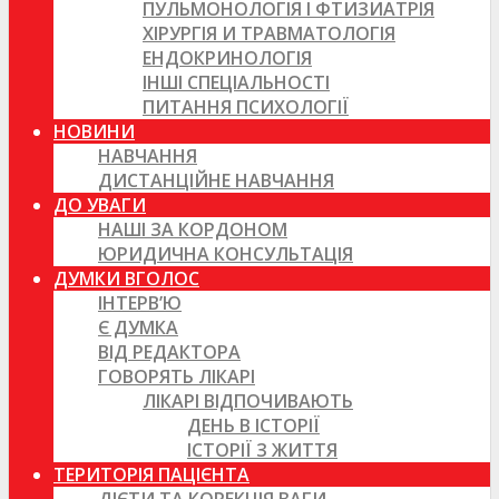
ПУЛЬМОНОЛОГІЯ І ФТИЗИАТРІЯ
ХІРУРГІЯ И ТРАВМАТОЛОГІЯ
ЕНДОКРИНОЛОГІЯ
ІНШІ СПЕЦІАЛЬНОСТІ
ПИТАННЯ ПСИХОЛОГІЇ
НОВИНИ
НАВЧАННЯ
ДИСТАНЦІЙНЕ НАВЧАННЯ
ДО УВАГИ
НАШІ ЗА КОРДОНОМ
ЮРИДИЧНА КОНСУЛЬТАЦІЯ
ДУМКИ ВГОЛОС
ІНТЕРВ’Ю
Є ДУМКА
ВІД РЕДАКТОРА
ГОВОРЯТЬ ЛІКАРІ
ЛІКАРІ ВІДПОЧИВАЮТЬ
ДЕНЬ В ІСТОРІЇ
ІСТОРІЇ З ЖИТТЯ
ТЕРИТОРІЯ ПАЦІЄНТА