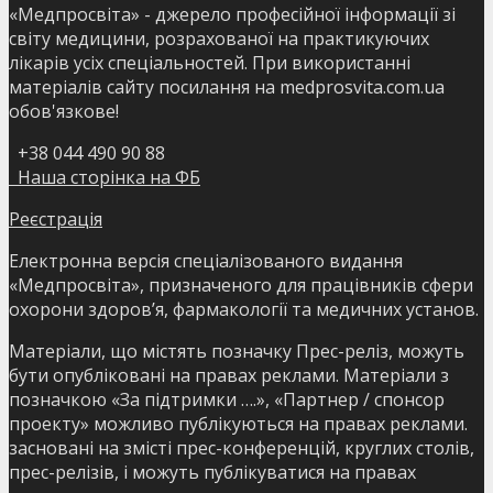
«Медпросвіта» - джерело професійної інформації зі
світу медицини, розрахованої на практикуючих
лікарів усіх спеціальностей. При використанні
матеріалів сайту посилання на medprosvita.com.ua
обов'язкове!
+38 044 490 90 88
Наша сторінка на ФБ
Реєстрація
Електронна версія спеціалізованого видання
«Медпросвіта», призначеного для працівників сфери
охорони здоров’я, фармакології та медичних установ.
Матеріали, що містять позначку Прес-реліз, можуть
бути опубліковані на правах реклами. Матеріали з
позначкою «За підтримки ….», «Партнер / спонсор
проекту» можливо публікуються на правах реклами.
засновані на змісті прес-конференцій, круглих столів,
прес-релізів, і можуть публікуватися на правах