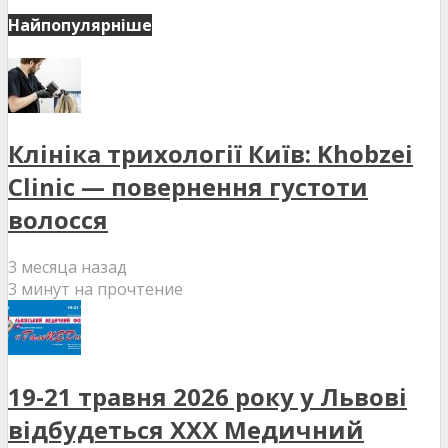
Найпопулярніше
Клініка трихології Київ: Khobzei
Clinic — повернення густоти
волосся
3 месяца назад
3 минут на прочтение
19-21 травня 2026 року у Львові
відбудеться XXX Медичний