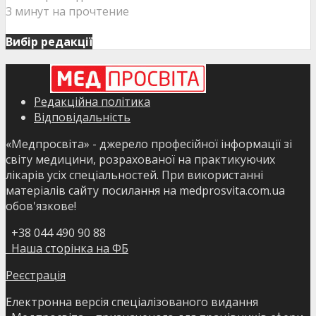
3 минут на прочтение
Вибір редакції
Редакційна політика
Відповідальність
«Медпросвіта» - джерело професійної інформації зі
світу медицини, розрахованої на практикуючих
лікарів усіх спеціальностей. При використанні
матеріалів сайту посилання на medprosvita.com.ua
обов'язкове!
+38 044 490 90 88
Наша сторінка на ФБ
Реєстрація
Електронна версія спеціалізованого видання