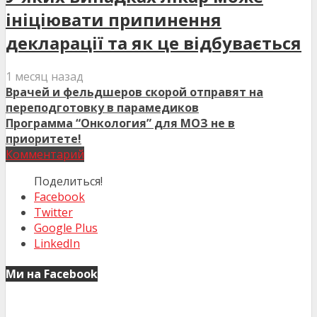
ініціювати припинення
декларації та як це відбувається
1 месяц назад
Врачей и фельдшеров скорой отправят на
переподготовку в парамедиков
Программа “Онкология” для МОЗ не в
приоритете!
Комментарий
Поделиться!
Facebook
Twitter
Google Plus
LinkedIn
Ми на Facebook