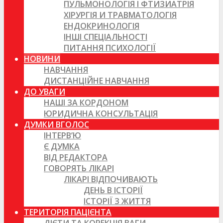
ПУЛЬМОНОЛОГІЯ І ФТИЗИАТРІЯ
ХІРУРГІЯ И ТРАВМАТОЛОГІЯ
ЕНДОКРИНОЛОГІЯ
ІНШІ СПЕЦІАЛЬНОСТІ
ПИТАННЯ ПСИХОЛОГІЇ
НОВИНИ
НАВЧАННЯ
ДИСТАНЦІЙНЕ НАВЧАННЯ
ДО УВАГИ
НАШІ ЗА КОРДОНОМ
ЮРИДИЧНА КОНСУЛЬТАЦІЯ
ДУМКИ ВГОЛОС
ІНТЕРВ’Ю
Є ДУМКА
ВІД РЕДАКТОРА
ГОВОРЯТЬ ЛІКАРІ
ЛІКАРІ ВІДПОЧИВАЮТЬ
ДЕНЬ В ІСТОРІЇ
ІСТОРІЇ З ЖИТТЯ
ТЕРИТОРІЯ ПАЦІЄНТА