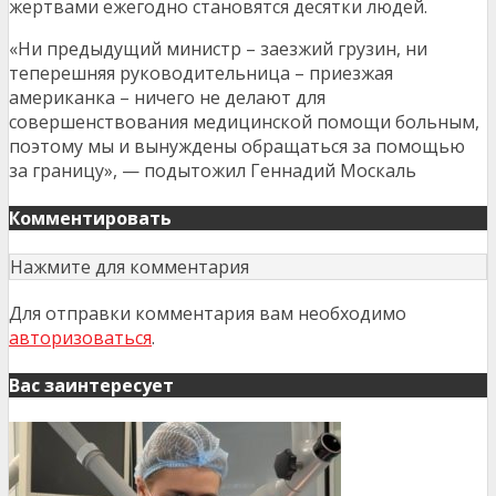
жертвами ежегодно становятся десятки людей.
«Ни предыдущий министр – заезжий грузин, ни
теперешняя руководительница – приезжая
американка – ничего не делают для
совершенствования медицинской помощи больным,
поэтому мы и вынуждены обращаться за помощью
за границу», — подытожил Геннадий Москаль
Комментировать
Нажмите для комментария
Для отправки комментария вам необходимо
авторизоваться
.
Вас заинтересует