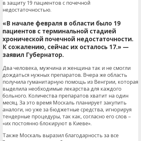
в защиту 19 пациентов с почечной
недостаточностью.
«В начале февраля в области было 19
пациентов с терминальной стадией
хронической почечной недостаточности.
К сожалению, сейчас их осталось 17.» —
заявил Губернатор.
Два человека, мужчина и женщина так и не смогли
дождаться нужных препаратов. Вчера же область
получила гуманитарную помощь из Венгрии, которая
выделила необходимые лекарства для каждого
больного. Количества препаратов хватит на один
месяц. За это время Москаль планирует закупить
аналоги, но уже за бюджетные средства, игнорируя
тендерные процедуры, так как, согласно его слов –
«их постоянно блокируют в Киеве».
Также Москаль выразил благодарность за все