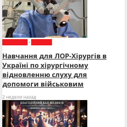
НАВЧАННЯ
•
НОВИНИ
Навчання для ЛОР-Хірургів в
Україні по хірургічному
відновленню слуху для
допомоги військовим
2 недели назад