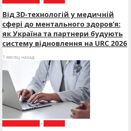
ВИБІР РЕДАКЦІЇ
•
НОВИНИ
Від 3D-технологій у медичній
сфері до ментального здоров’я:
як Україна та партнери будують
систему відновлення на URC 2026
1 месяц назад
ВИБІР РЕДАКЦІЇ
•
НОВИНИ