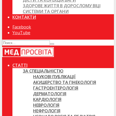
ДІЄТИ ТА КОРЕКЦІЯ ВАГИ
ЗДОРОВЕ ЖИТТЯ В ДОРОСЛОМУ ВІЦІ
СИСТЕМИ ТА ОРГАНИ
КОНТАКТИ
Facebook
YouTube
СТАТТІ
ЗА СПЕЦІАЛЬНІСТЮ
НАУКОВІ ПУБЛІКАЦІЇ
АКУШЕРСТВО ТА ГІНЕКОЛОГІЯ
ГАСТРОЕНТЕРОЛОГІЯ
ДЕРМАТОЛОГІЯ
КАРДІОЛОГІЯ
НЕВРОЛОГІЯ
НЕФРОЛОГІЯ