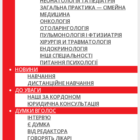
НЕОНАТОЛОГІЯ ТА ПЕДІАТРІЯ
ЗАГАЛЬНА ПРАКТИКА — СІМЕЙНА
МЕДИЦИНА
ОНКОЛОГІЯ
ОТОЛАРІНГОЛОГІЯ
ПУЛЬМОНОЛОГІЯ І ФТИЗИАТРІЯ
ХІРУРГІЯ И ТРАВМАТОЛОГІЯ
ЕНДОКРИНОЛОГІЯ
ІНШІ СПЕЦІАЛЬНОСТІ
ПИТАННЯ ПСИХОЛОГІЇ
НОВИНИ
НАВЧАННЯ
ДИСТАНЦІЙНЕ НАВЧАННЯ
ДО УВАГИ
НАШІ ЗА КОРДОНОМ
ЮРИДИЧНА КОНСУЛЬТАЦІЯ
ДУМКИ ВГОЛОС
ІНТЕРВ’Ю
Є ДУМКА
ВІД РЕДАКТОРА
ГОВОРЯТЬ ЛІКАРІ