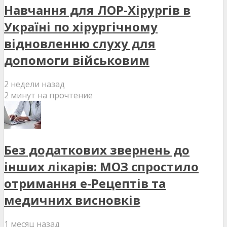
Навчання для ЛОР-Хірургів в
Україні по хірургічному
відновленню слуху для
допомоги військовим
2 недели назад
2 минут на прочтение
Без додаткових звернень до
інших лікарів: МОЗ спростило
отримання е-Рецептів та
медичних висновків
1 месяц назад