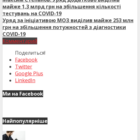
майже 1,3 млрд грн на збільшення кількості
тестувань на COVID-19
Уряд за ініціативою МОЗ виділив майже 253 млн
грн на збільшення потужностей з діагностики
COVID-19
Комментарий
Поделиться!
Facebook
Twitter
Google Plus
LinkedIn
Ми на Facebook
Найпопулярніше