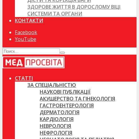
ДІЄТИ ТА КОРЕКЦІЯ ВАГИ
ЗДОРОВЕ ЖИТТЯ В ДОРОСЛОМУ ВІЦІ
СИСТЕМИ ТА ОРГАНИ
КОНТАКТИ
Facebook
YouTube
СТАТТІ
ЗА СПЕЦІАЛЬНІСТЮ
НАУКОВІ ПУБЛІКАЦІЇ
АКУШЕРСТВО ТА ГІНЕКОЛОГІЯ
ГАСТРОЕНТЕРОЛОГІЯ
ДЕРМАТОЛОГІЯ
КАРДІОЛОГІЯ
НЕВРОЛОГІЯ
НЕФРОЛОГІЯ