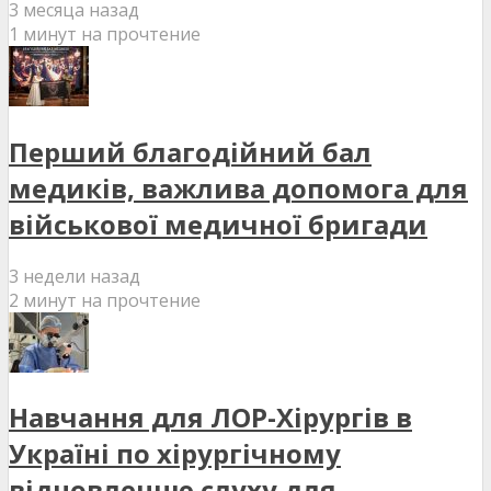
3 месяца назад
1 минут на прочтение
Перший благодійний бал
медиків, важлива допомога для
військової медичної бригади
3 недели назад
2 минут на прочтение
Навчання для ЛОР-Хірургів в
Україні по хірургічному
відновленню слуху для