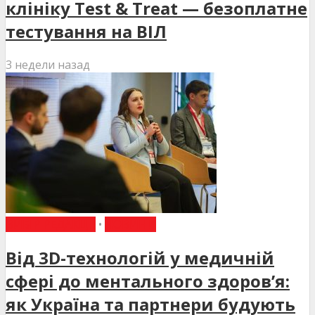
клініку Test & Treat — безоплатне
тестування на ВІЛ
3 недели назад
ВИБІР РЕДАКЦІЇ
•
НОВИНИ
Від 3D-технологій у медичній
сфері до ментального здоров’я:
як Україна та партнери будують