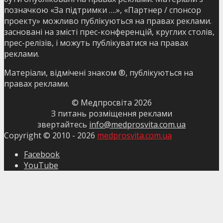
позначкою «За підтримки ….», «Партнер / спонсор
проекту» можливо публікуються на правах реклами.
засновані на змісті прес-конференцій, круглих столів,
прес-релізів, і можуть публікуватися на правах
реклами.
Матеріали, відмічені знаком ®, публікуються на
правах реклами.
© Медпросвіта
2026
З питань розміщення реклами
звертайтесь
info@medprosvita.com.ua
Copyright © 2010 -
2026
medprosvita.com.ua
Facebook
YouTube