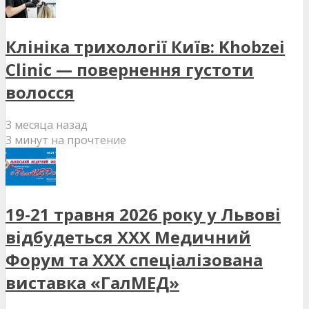
Клініка трихології Київ: Khobzei
Clinic — повернення густоти
волосся
3 месяца назад
3 минут на прочтение
19-21 травня 2026 року у Львові
відбудеться XXX Медичний
Форум та XXX спеціалізована
виставка «ГалМЕД»