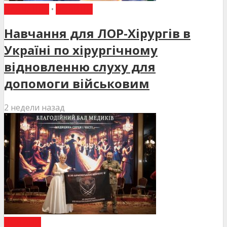
НАВЧАННЯ
•
НОВИНИ
Навчання для ЛОР-Хірургів в
Україні по хірургічному
відновленню слуху для
допомоги військовим
2 недели назад
НОВИНИ