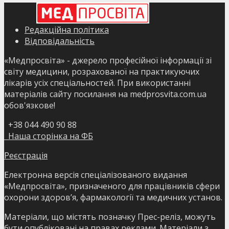
Редакційна політика
Відповідальність
«Медпросвіта» - джерело професійної інформації зі
світу медицини, розрахованої на практикуючих
лікарів усіх спеціальностей. При використанні
матеріалів сайту посилання на medprosvita.com.ua
обов'язкове!
+38 044 490 90 88
Наша сторінка на ФБ
Реєстрація
Електронна версія спеціалізованого видання
«Медпросвіта», призначеного для працівників сфери
охорони здоров’я, фармакології та медичних установ.
Матеріали, що містять позначку Прес-реліз, можуть
бути опубліковані на правах реклами. Матеріали з