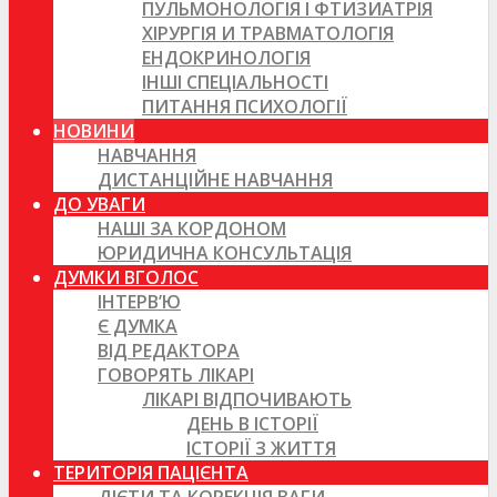
ПУЛЬМОНОЛОГІЯ І ФТИЗИАТРІЯ
ХІРУРГІЯ И ТРАВМАТОЛОГІЯ
ЕНДОКРИНОЛОГІЯ
ІНШІ СПЕЦІАЛЬНОСТІ
ПИТАННЯ ПСИХОЛОГІЇ
НОВИНИ
НАВЧАННЯ
ДИСТАНЦІЙНЕ НАВЧАННЯ
ДО УВАГИ
НАШІ ЗА КОРДОНОМ
ЮРИДИЧНА КОНСУЛЬТАЦІЯ
ДУМКИ ВГОЛОС
ІНТЕРВ’Ю
Є ДУМКА
ВІД РЕДАКТОРА
ГОВОРЯТЬ ЛІКАРІ
ЛІКАРІ ВІДПОЧИВАЮТЬ
ДЕНЬ В ІСТОРІЇ
ІСТОРІЇ З ЖИТТЯ
ТЕРИТОРІЯ ПАЦІЄНТА