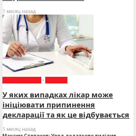
1 месяц назад
ВИБІР РЕДАКЦІЇ
•
НОВИНИ
У яких випадках лікар може
ініціювати припинення
декларації та як це відбувається
1 месяц назад
Максим Степанов: Уряд додатково виділив