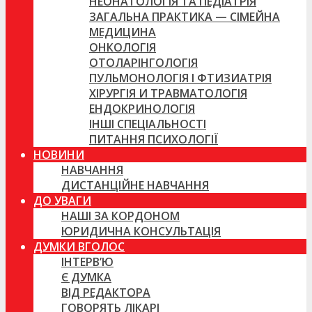
НЕОНАТОЛОГІЯ ТА ПЕДІАТРІЯ
ЗАГАЛЬНА ПРАКТИКА — СІМЕЙНА
МЕДИЦИНА
ОНКОЛОГІЯ
ОТОЛАРІНГОЛОГІЯ
ПУЛЬМОНОЛОГІЯ І ФТИЗИАТРІЯ
ХІРУРГІЯ И ТРАВМАТОЛОГІЯ
ЕНДОКРИНОЛОГІЯ
ІНШІ СПЕЦІАЛЬНОСТІ
ПИТАННЯ ПСИХОЛОГІЇ
НОВИНИ
НАВЧАННЯ
ДИСТАНЦІЙНЕ НАВЧАННЯ
ДО УВАГИ
НАШІ ЗА КОРДОНОМ
ЮРИДИЧНА КОНСУЛЬТАЦІЯ
ДУМКИ ВГОЛОС
ІНТЕРВ’Ю
Є ДУМКА
ВІД РЕДАКТОРА
ГОВОРЯТЬ ЛІКАРІ