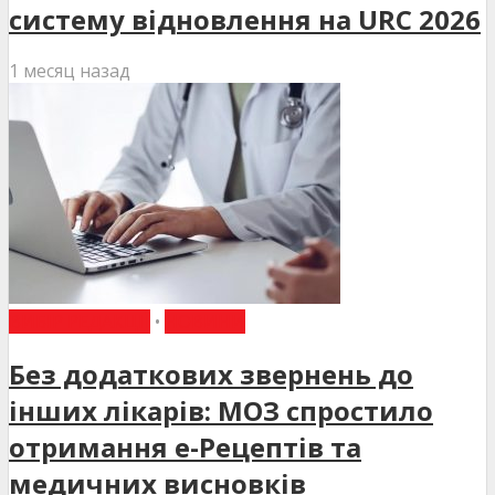
систему відновлення на URC 2026
1 месяц назад
ВИБІР РЕДАКЦІЇ
•
НОВИНИ
Без додаткових звернень до
інших лікарів: МОЗ спростило
отримання е-Рецептів та
медичних висновків