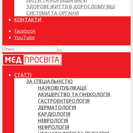
ДІЄТИ ТА КОРЕКЦІЯ ВАГИ
ЗДОРОВЕ ЖИТТЯ В ДОРОСЛОМУ ВІЦІ
СИСТЕМИ ТА ОРГАНИ
КОНТАКТИ
Facebook
YouTube
СТАТТІ
ЗА СПЕЦІАЛЬНІСТЮ
НАУКОВІ ПУБЛІКАЦІЇ
АКУШЕРСТВО ТА ГІНЕКОЛОГІЯ
ГАСТРОЕНТЕРОЛОГІЯ
ДЕРМАТОЛОГІЯ
КАРДІОЛОГІЯ
НЕВРОЛОГІЯ
НЕФРОЛОГІЯ