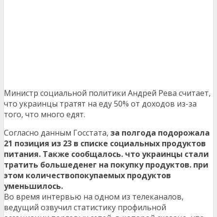
Министр социальной политики Андрей Рева считает,
что украинцы тратят на еду 50% от доходов из-за
того, что много едят.
Согласно данным Госстата,
за полгода подорожала
21 позиция из 23 в списке социальных продуктов
питания. Также сообщалось. что украинцы стали
тратить большеденег на покупку продуктов. при
этом количествопокупаемых продуктов
уменьшилось.
Во время интервью на одном из телеканалов,
ведущий озвучил статистику профильной