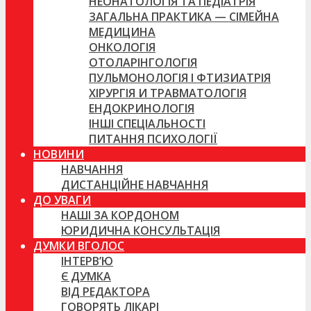
НЕОНАТОЛОГІЯ ТА ПЕДІАТРІЯ
ЗАГАЛЬНА ПРАКТИКА — СІМЕЙНА
МЕДИЦИНА
ОНКОЛОГІЯ
ОТОЛАРІНГОЛОГІЯ
ПУЛЬМОНОЛОГІЯ І ФТИЗИАТРІЯ
ХІРУРГІЯ И ТРАВМАТОЛОГІЯ
ЕНДОКРИНОЛОГІЯ
ІНШІ СПЕЦІАЛЬНОСТІ
ПИТАННЯ ПСИХОЛОГІЇ
НОВИНИ
НАВЧАННЯ
ДИСТАНЦІЙНЕ НАВЧАННЯ
ДО УВАГИ
НАШІ ЗА КОРДОНОМ
ЮРИДИЧНА КОНСУЛЬТАЦІЯ
ДУМКИ ВГОЛОС
ІНТЕРВ’Ю
Є ДУМКА
ВІД РЕДАКТОРА
ГОВОРЯТЬ ЛІКАРІ