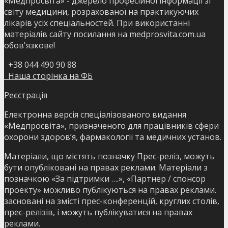
«Медпросвіта» - джерело професійної інформації зі
світу медицини, розрахованої на практикуючих
лікарів усіх спеціальностей. При використанні
матеріалів сайту посилання на medprosvita.com.ua
обов'язкове!
+38 044 490 90 88
Наша сторінка на ФБ
Реєстрація
Електронна версія спеціалізованого видання
«Медпросвіта», призначеного для працівників сфери
охорони здоров’я, фармакології та медичних установ.
Матеріали, що містять позначку Прес-реліз, можуть
бути опубліковані на правах реклами. Матеріали з
позначкою «За підтримки ….», «Партнер / спонсор
проекту» можливо публікуються на правах реклами.
засновані на змісті прес-конференцій, круглих столів,
прес-релізів, і можуть публікуватися на правах
реклами.