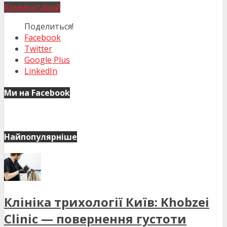
Комментарий
Поделиться!
Facebook
Twitter
Google Plus
LinkedIn
Ми на Facebook
Найпопулярніше
Клініка трихології Київ: Khobzei
Clinic — повернення густоти