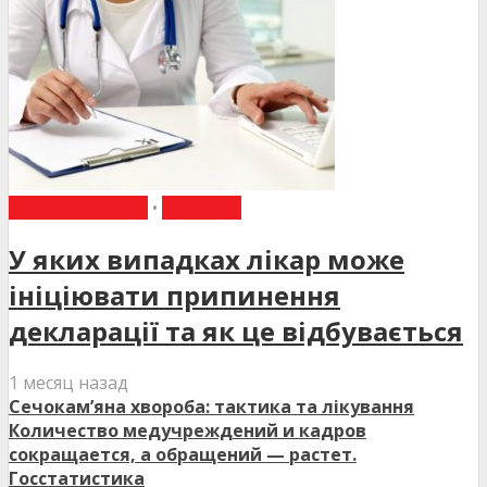
ВИБІР РЕДАКЦІЇ
•
НОВИНИ
У яких випадках лікар може
ініціювати припинення
декларації та як це відбувається
1 месяц назад
Сечокам’яна хвороба: тактика та лікування
Количество медучреждений и кадров
сокращается, а обращений — растет.
Госстатистика