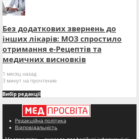
Без додаткових звернень до
інших лікарів: МОЗ спростило
отримання е-Рецептів та
медичних висновків
1 месяц назад
3 минут на прочтение
Вибір редакції
Редакційна політика
Відповідальність