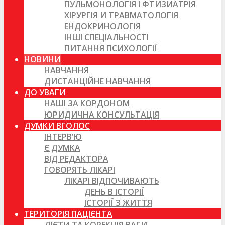
ПУЛЬМОНОЛОГІЯ І ФТИЗИАТРІЯ
ХІРУРГІЯ И ТРАВМАТОЛОГІЯ
ЕНДОКРИНОЛОГІЯ
ІНШІ СПЕЦІАЛЬНОСТІ
ПИТАННЯ ПСИХОЛОГІЇ
НОВИНИ
НАВЧАННЯ
ДИСТАНЦІЙНЕ НАВЧАННЯ
ДО УВАГИ
НАШІ ЗА КОРДОНОМ
ЮРИДИЧНА КОНСУЛЬТАЦІЯ
ДУМКИ ВГОЛОС
ІНТЕРВ’Ю
Є ДУМКА
ВІД РЕДАКТОРА
ГОВОРЯТЬ ЛІКАРІ
ЛІКАРІ ВІДПОЧИВАЮТЬ
ДЕНЬ В ІСТОРІЇ
ІСТОРІЇ З ЖИТТЯ
ТЕРИТОРІЯ ПАЦІЄНТА