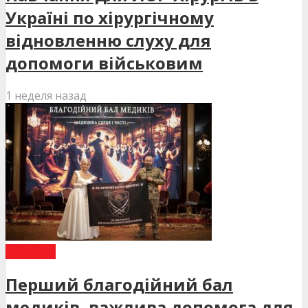
Україні по хірургічному
відновленню слуху для
допомоги військовим
1 неделя назад
НОВИНИ
Перший благодійний бал
медиків, важлива допомога для