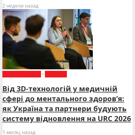
2 недели назад
ВИБІР РЕДАКЦІЇ
•
НОВИНИ
Від 3D-технологій у медичній
сфері до ментального здоров’я:
як Україна та партнери будують
систему відновлення на URC 2026
1 месяц назад