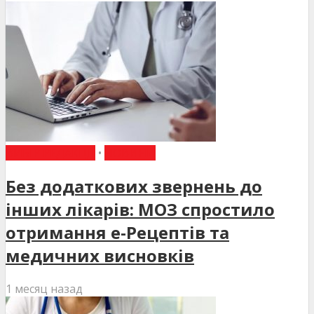
ВИБІР РЕДАКЦІЇ
•
НОВИНИ
Без додаткових звернень до
інших лікарів: МОЗ спростило
отримання е-Рецептів та
медичних висновків
1 месяц назад