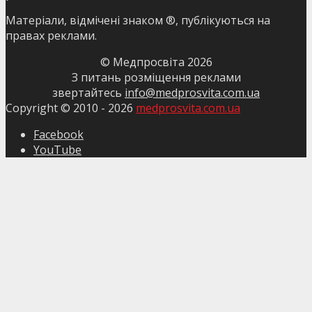
Матеріали, відмічені знаком ®, публікуються на
правах реклами.
© Медпросвіта
2026
З питань розміщення реклами
звертайтесь
info@medprosvita.com.ua
Copyright © 2010 -
2026
medprosvita.com.ua
Facebook
YouTube