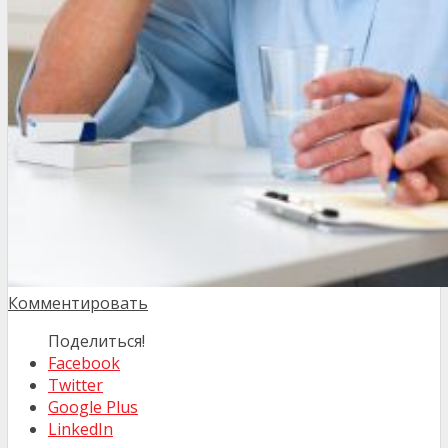
Комментировать
Поделиться!
Facebook
Twitter
Google Plus
LinkedIn