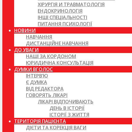
ХІРУРГІЯ И ТРАВМАТОЛОГІЯ
ЕНДОКРИНОЛОГІЯ
ІНШІ СПЕЦІАЛЬНОСТІ
ПИТАННЯ ПСИХОЛОГІЇ
НОВИНИ
НАВЧАННЯ
ДИСТАНЦІЙНЕ НАВЧАННЯ
ДО УВАГИ
НАШІ ЗА КОРДОНОМ
ЮРИДИЧНА КОНСУЛЬТАЦІЯ
ДУМКИ ВГОЛОС
ІНТЕРВ’Ю
Є ДУМКА
ВІД РЕДАКТОРА
ГОВОРЯТЬ ЛІКАРІ
ЛІКАРІ ВІДПОЧИВАЮТЬ
ДЕНЬ В ІСТОРІЇ
ІСТОРІЇ З ЖИТТЯ
ТЕРИТОРІЯ ПАЦІЄНТА
ДІЄТИ ТА КОРЕКЦІЯ ВАГИ