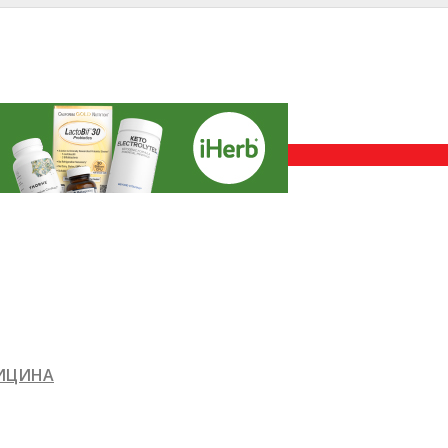
ДИЦИНА