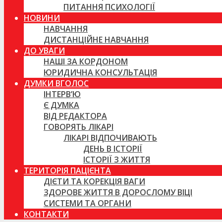
ПИТАННЯ ПСИХОЛОГІЇ
НОВИНИ
НАВЧАННЯ
ДИСТАНЦІЙНЕ НАВЧАННЯ
ДО УВАГИ
НАШІ ЗА КОРДОНОМ
ЮРИДИЧНА КОНСУЛЬТАЦІЯ
ДУМКИ ВГОЛОС
ІНТЕРВ’Ю
Є ДУМКА
ВІД РЕДАКТОРА
ГОВОРЯТЬ ЛІКАРІ
ЛІКАРІ ВІДПОЧИВАЮТЬ
ДЕНЬ В ІСТОРІЇ
ІСТОРІЇ З ЖИТТЯ
ТЕРИТОРІЯ ПАЦІЄНТА
ДІЄТИ ТА КОРЕКЦІЯ ВАГИ
ЗДОРОВЕ ЖИТТЯ В ДОРОСЛОМУ ВІЦІ
СИСТЕМИ ТА ОРГАНИ
КОНТАКТИ