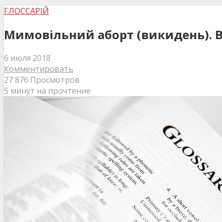
ГЛОССАРІЙ
Мимовільний аборт (викидень). В
6 июля 2018
Комментировать
27 876 Просмотров
5 минут на прочтение