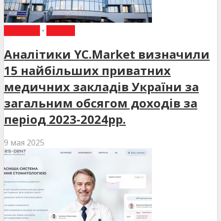
НОВИНИ
•
СТАТТІ
Аналітики YC.Market визначили
15 найбільших приватних
медичних закладів України за
загальним обсягом доходів за
період 2023-2024рр.
9 мая 2025