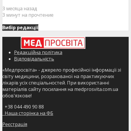
3 месяца назад
3 минут на прочтение
Вибір редакції
Редакційна політика
Відповідальність
«Медпросвіта» - джерело професійної інформації зі
світу медицини, розрахованої на практикуючих
лікарів усіх спеціальностей. При використанні
матеріалів сайту посилання на medprosvita.com.ua
обов'язкове!
+38 044 490 90 88
Наша сторінка на ФБ
Реєстрація