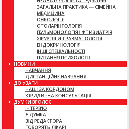
НЕОНАТОЛОГІЯ ТА ПЕДІАТРІЯ
ЗАГАЛЬНА ПРАКТИКА — СІМЕЙНА
МЕДИЦИНА
ОНКОЛОГІЯ
ОТОЛАРІНГОЛОГІЯ
ПУЛЬМОНОЛОГІЯ І ФТИЗИАТРІЯ
ХІРУРГІЯ И ТРАВМАТОЛОГІЯ
ЕНДОКРИНОЛОГІЯ
ІНШІ СПЕЦІАЛЬНОСТІ
ПИТАННЯ ПСИХОЛОГІЇ
НОВИНИ
НАВЧАННЯ
ДИСТАНЦІЙНЕ НАВЧАННЯ
ДО УВАГИ
НАШІ ЗА КОРДОНОМ
ЮРИДИЧНА КОНСУЛЬТАЦІЯ
ДУМКИ ВГОЛОС
ІНТЕРВ’Ю
Є ДУМКА
ВІД РЕДАКТОРА
ГОВОРЯТЬ ЛІКАРІ