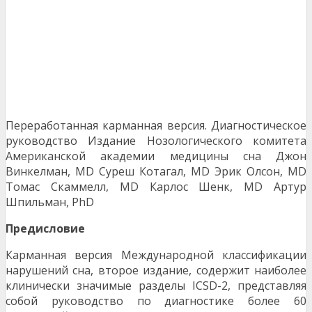
Переработанная карманная версия. Диагностическое
руководство Издание Нозологического комитета
Американской академии медицины сна Джон
Винкелман, MD Суреш Котагал, MD Эрик Олсон, MD
Томас Скаммелл, MD Карлос Шенк, MD Артур
Шпильман, PhD
Предисловие
Карманная версия Международной классификации
нарушений сна, второе издание, содержит наиболее
клинически значимые разделы ICSD-2, представляя
собой руководство по диагностике более 60