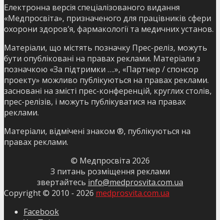
Електронна версія спеціалізованого видання
«Медпросвіта», призначеного для працівників сфери
охорони здоров’я, фармакології та медичних установ.
Матеріали, що містять позначку Прес-реліз, можуть
бути опубліковані на правах реклами. Матеріали з
позначкою «За підтримки ….», «Партнер / спонсор
проекту» можливо публікуються на правах реклами.
засновані на змісті прес-конференцій, круглих столів,
прес-релізів, і можуть публікуватися на правах
реклами.
Матеріали, відмічені знаком ®, публікуються на
правах реклами.
© Медпросвіта
2026
З питань розміщення реклами
звертайтесь
info@medprosvita.com.ua
Copyright © 2010 -
2026
medprosvita.com.ua
Facebook