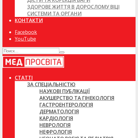
ДІЄТИ ТА КОРЕКЦІЯ ВАГИ
ЗДОРОВЕ ЖИТТЯ В ДОРОСЛОМУ ВІЦІ
СИСТЕМИ ТА ОРГАНИ
КОНТАКТИ
Facebook
YouTube
СТАТТІ
ЗА СПЕЦІАЛЬНІСТЮ
НАУКОВІ ПУБЛІКАЦІЇ
АКУШЕРСТВО ТА ГІНЕКОЛОГІЯ
ГАСТРОЕНТЕРОЛОГІЯ
ДЕРМАТОЛОГІЯ
КАРДІОЛОГІЯ
НЕВРОЛОГІЯ
НЕФРОЛОГІЯ