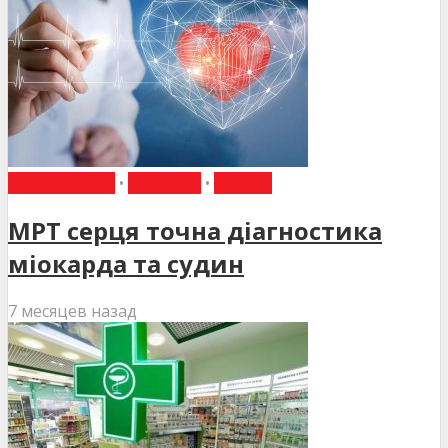
КАРДІОЛОГІЯ
•
НОВИНИ
•
СТАТТІ
МРТ серця точна діагностика
міокарда та судин
7 месяцев назад