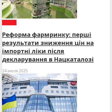
СТАТТІ
Реформа фармринку: перші
результати зниження цін на
імпортні ліки після
декларування в Нацкаталозі
24 июля 2025