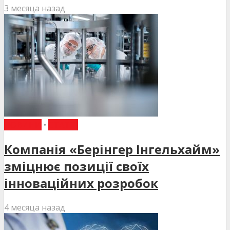
3 месяца назад
НОВИНИ
•
СТАТТІ
Компанія «Берінгер Інгельхайм»
зміцнює позиції своїх
інноваційних розробок
4 месяца назад