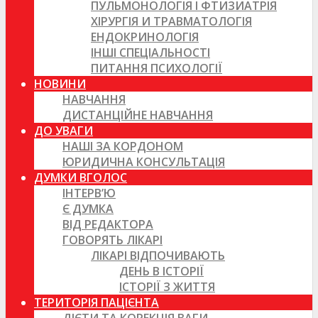
ПУЛЬМОНОЛОГІЯ І ФТИЗИАТРІЯ
ХІРУРГІЯ И ТРАВМАТОЛОГІЯ
ЕНДОКРИНОЛОГІЯ
ІНШІ СПЕЦІАЛЬНОСТІ
ПИТАННЯ ПСИХОЛОГІЇ
НОВИНИ
НАВЧАННЯ
ДИСТАНЦІЙНЕ НАВЧАННЯ
ДО УВАГИ
НАШІ ЗА КОРДОНОМ
ЮРИДИЧНА КОНСУЛЬТАЦІЯ
ДУМКИ ВГОЛОС
ІНТЕРВ’Ю
Є ДУМКА
ВІД РЕДАКТОРА
ГОВОРЯТЬ ЛІКАРІ
ЛІКАРІ ВІДПОЧИВАЮТЬ
ДЕНЬ В ІСТОРІЇ
ІСТОРІЇ З ЖИТТЯ
ТЕРИТОРІЯ ПАЦІЄНТА