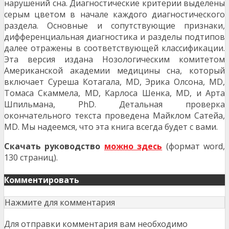
нарушений сна. Диагностические критерии выделены
серым цветом в начале каждого диагностического
раздела. Основные и сопутствующие признаки,
дифференциальная диагностика и разделы подтипов
далее отражены в соответствующей классификации.
Эта версия издана Нозологическим комитетом
Американской академии медицины сна, который
включает Суреша Котагала, MD, Эрика Олсона, MD,
Томаса Скаммела, MD, Карлоса Шенка, MD, и Арта
Шпильмана, PhD. Детальная проверка
окончательного текста проведена Майклом Сатейа,
MD. Мы надеемся, что эта книга всегда будет с вами.
Скачать руководство
можно здесь
(формат word,
130 страниц).
Комментировать
Нажмите для комментария
Для отправки комментария вам необходимо