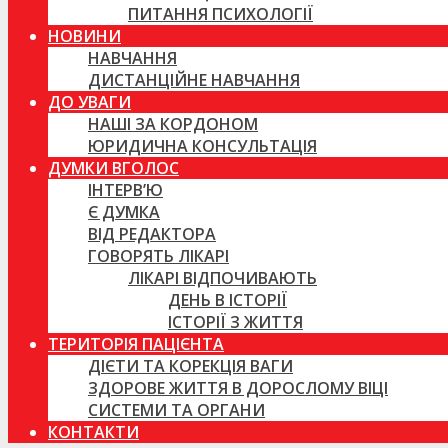
ПИТАННЯ ПСИХОЛОГІЇ
НОВИНИ
НАВЧАННЯ
ДИСТАНЦІЙНЕ НАВЧАННЯ
ДО УВАГИ
НАШІ ЗА КОРДОНОМ
ЮРИДИЧНА КОНСУЛЬТАЦІЯ
ДУМКИ ВГОЛОС
ІНТЕРВ’Ю
Є ДУМКА
ВІД РЕДАКТОРА
ГОВОРЯТЬ ЛІКАРІ
ЛІКАРІ ВІДПОЧИВАЮТЬ
ДЕНЬ В ІСТОРІЇ
ІСТОРІЇ З ЖИТТЯ
ТЕРИТОРІЯ ПАЦІЄНТА
ДІЄТИ ТА КОРЕКЦІЯ ВАГИ
ЗДОРОВЕ ЖИТТЯ В ДОРОСЛОМУ ВІЦІ
СИСТЕМИ ТА ОРГАНИ
КОНТАКТИ