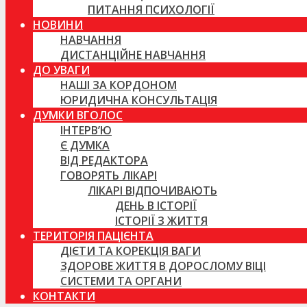
ПИТАННЯ ПСИХОЛОГІЇ
НОВИНИ
НАВЧАННЯ
ДИСТАНЦІЙНЕ НАВЧАННЯ
ДО УВАГИ
НАШІ ЗА КОРДОНОМ
ЮРИДИЧНА КОНСУЛЬТАЦІЯ
ДУМКИ ВГОЛОС
ІНТЕРВ’Ю
Є ДУМКА
ВІД РЕДАКТОРА
ГОВОРЯТЬ ЛІКАРІ
ЛІКАРІ ВІДПОЧИВАЮТЬ
ДЕНЬ В ІСТОРІЇ
ІСТОРІЇ З ЖИТТЯ
ТЕРИТОРІЯ ПАЦІЄНТА
ДІЄТИ ТА КОРЕКЦІЯ ВАГИ
ЗДОРОВЕ ЖИТТЯ В ДОРОСЛОМУ ВІЦІ
СИСТЕМИ ТА ОРГАНИ
КОНТАКТИ