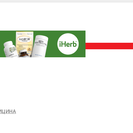
ДИЦИНА