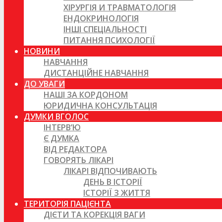
ХІРУРГІЯ И ТРАВМАТОЛОГІЯ
ЕНДОКРИНОЛОГІЯ
ІНШІ СПЕЦІАЛЬНОСТІ
ПИТАННЯ ПСИХОЛОГІЇ
НОВИНИ
НАВЧАННЯ
ДИСТАНЦІЙНЕ НАВЧАННЯ
ДО УВАГИ
НАШІ ЗА КОРДОНОМ
ЮРИДИЧНА КОНСУЛЬТАЦІЯ
ДУМКИ ВГОЛОС
ІНТЕРВ’Ю
Є ДУМКА
ВІД РЕДАКТОРА
ГОВОРЯТЬ ЛІКАРІ
ЛІКАРІ ВІДПОЧИВАЮТЬ
ДЕНЬ В ІСТОРІЇ
ІСТОРІЇ З ЖИТТЯ
ТЕРИТОРІЯ ПАЦІЄНТА
ДІЄТИ ТА КОРЕКЦІЯ ВАГИ