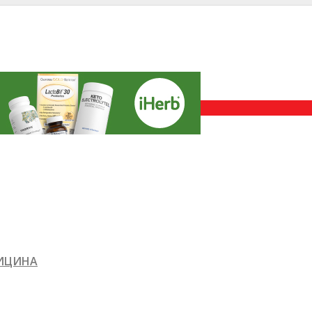
ДИЦИНА