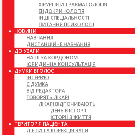
ХІРУРГІЯ И ТРАВМАТОЛОГІЯ
ЕНДОКРИНОЛОГІЯ
ІНШІ СПЕЦІАЛЬНОСТІ
ПИТАННЯ ПСИХОЛОГІЇ
НОВИНИ
НАВЧАННЯ
ДИСТАНЦІЙНЕ НАВЧАННЯ
ДО УВАГИ
НАШІ ЗА КОРДОНОМ
ЮРИДИЧНА КОНСУЛЬТАЦІЯ
ДУМКИ ВГОЛОС
ІНТЕРВ’Ю
Є ДУМКА
ВІД РЕДАКТОРА
ГОВОРЯТЬ ЛІКАРІ
ЛІКАРІ ВІДПОЧИВАЮТЬ
ДЕНЬ В ІСТОРІЇ
ІСТОРІЇ З ЖИТТЯ
ТЕРИТОРІЯ ПАЦІЄНТА
ДІЄТИ ТА КОРЕКЦІЯ ВАГИ