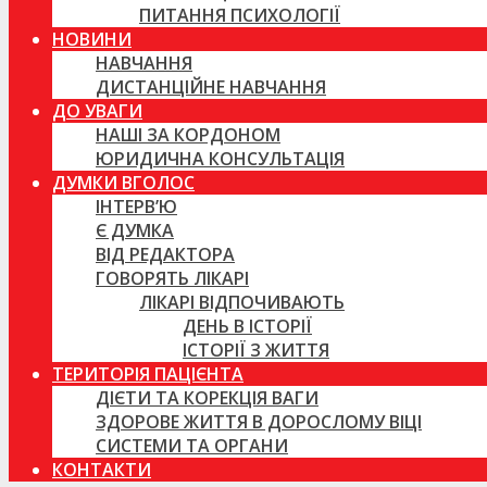
ПИТАННЯ ПСИХОЛОГІЇ
НОВИНИ
НАВЧАННЯ
ДИСТАНЦІЙНЕ НАВЧАННЯ
ДО УВАГИ
НАШІ ЗА КОРДОНОМ
ЮРИДИЧНА КОНСУЛЬТАЦІЯ
ДУМКИ ВГОЛОС
ІНТЕРВ’Ю
Є ДУМКА
ВІД РЕДАКТОРА
ГОВОРЯТЬ ЛІКАРІ
ЛІКАРІ ВІДПОЧИВАЮТЬ
ДЕНЬ В ІСТОРІЇ
ІСТОРІЇ З ЖИТТЯ
ТЕРИТОРІЯ ПАЦІЄНТА
ДІЄТИ ТА КОРЕКЦІЯ ВАГИ
ЗДОРОВЕ ЖИТТЯ В ДОРОСЛОМУ ВІЦІ
СИСТЕМИ ТА ОРГАНИ
КОНТАКТИ