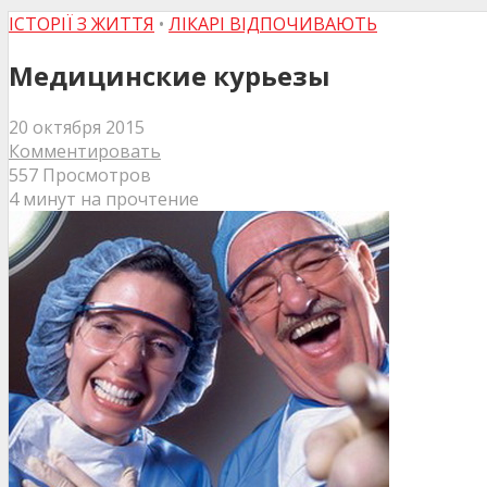
ІСТОРІЇ З ЖИТТЯ
•
ЛІКАРІ ВІДПОЧИВАЮТЬ
Медицинские курьезы
20 октября 2015
Комментировать
557 Просмотров
4 минут на прочтение