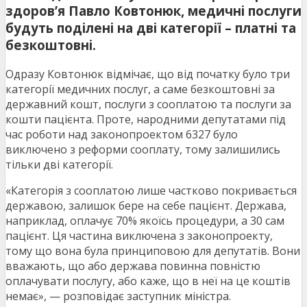
здоров’я Павло Ковтонюк, медичні послуги
будуть поділені на дві категорії – платні та
безкоштовні.
Одразу Ковтонюк відмічає, що від початку було три
категорії медичних послуг, а саме безкоштовні за
державний кошт, послуги з сооплатою та послуги за
кошти пацієнта. Проте, народними депутатами під
час роботи над законопроектом 6327 було
виключено з реформи сооплату, тому залишились
тільки дві категорії.
«Категорія з сооплатою лише частково покривається
державою, залишок бере на себе пацієнт. Держава,
наприклад, оплачує 70% якоїсь процедури, а 30 сам
пацієнт. Ця частина виключена з законопроекту,
тому що вона була принциповою для депутатів. Вони
вважають, що або держава повинна повністю
оплачувати послугу, або каже, що в неї на це коштів
немає», — розповідає заступник міністра.