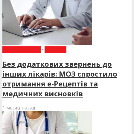
ВИБІР РЕДАКЦІЇ
•
НОВИНИ
Без додаткових звернень до
інших лікарів: МОЗ спростило
отримання е-Рецептів та
медичних висновків
1 месяц назад