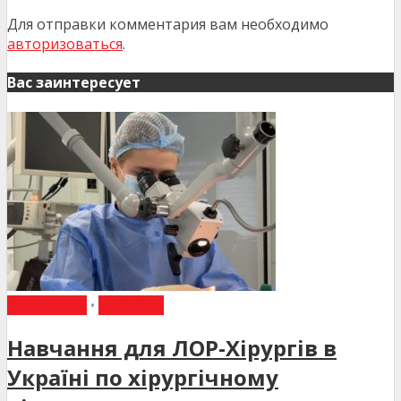
Для отправки комментария вам необходимо
авторизоваться
.
Вас заинтересует
НАВЧАННЯ
•
НОВИНИ
Навчання для ЛОР-Хірургів в
Україні по хірургічному