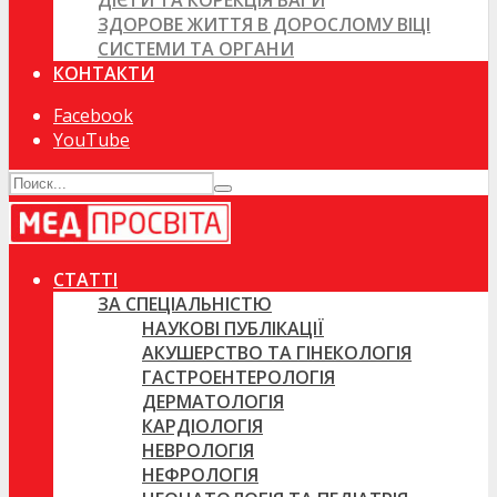
ДІЄТИ ТА КОРЕКЦІЯ ВАГИ
ЗДОРОВЕ ЖИТТЯ В ДОРОСЛОМУ ВІЦІ
СИСТЕМИ ТА ОРГАНИ
КОНТАКТИ
Facebook
YouTube
СТАТТІ
ЗА СПЕЦІАЛЬНІСТЮ
НАУКОВІ ПУБЛІКАЦІЇ
АКУШЕРСТВО ТА ГІНЕКОЛОГІЯ
ГАСТРОЕНТЕРОЛОГІЯ
ДЕРМАТОЛОГІЯ
КАРДІОЛОГІЯ
НЕВРОЛОГІЯ
НЕФРОЛОГІЯ