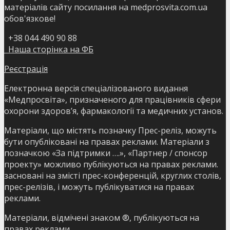
матеріалів сайту посилання на medprosvita.com.ua
обов'язкове!
+38 044 490 90 88
Наша сторінка на ФБ
Реєстрація
Електронна версія спеціалізованого видання
«Медпросвіта», призначеного для працівників сфери
охорони здоров’я, фармакології та медичних установ.
Матеріали, що містять позначку Прес-реліз, можуть
бути опубліковані на правах реклами. Матеріали з
позначкою «За підтримки ….», «Партнер / спонсор
проекту» можливо публікуються на правах реклами.
засновані на змісті прес-конференцій, круглих столів,
прес-релізів, і можуть публікуватися на правах
реклами.
Матеріали, відмічені знаком ®, публікуються на
правах реклами.