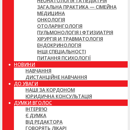
НЕОНАТОЛОГІЯ ТА ПЕДІАТРІЯ
ЗАГАЛЬНА ПРАКТИКА — СІМЕЙНА
МЕДИЦИНА
ОНКОЛОГІЯ
ОТОЛАРІНГОЛОГІЯ
ПУЛЬМОНОЛОГІЯ І ФТИЗИАТРІЯ
ХІРУРГІЯ И ТРАВМАТОЛОГІЯ
ЕНДОКРИНОЛОГІЯ
ІНШІ СПЕЦІАЛЬНОСТІ
ПИТАННЯ ПСИХОЛОГІЇ
НОВИНИ
НАВЧАННЯ
ДИСТАНЦІЙНЕ НАВЧАННЯ
ДО УВАГИ
НАШІ ЗА КОРДОНОМ
ЮРИДИЧНА КОНСУЛЬТАЦІЯ
ДУМКИ ВГОЛОС
ІНТЕРВ’Ю
Є ДУМКА
ВІД РЕДАКТОРА
ГОВОРЯТЬ ЛІКАРІ