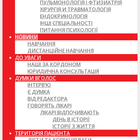
ПУЛЬМОНОЛОГІЯ І ФТИЗИАТРІЯ
ХІРУРГІЯ И ТРАВМАТОЛОГІЯ
ЕНДОКРИНОЛОГІЯ
ІНШІ СПЕЦІАЛЬНОСТІ
ПИТАННЯ ПСИХОЛОГІЇ
НОВИНИ
НАВЧАННЯ
ДИСТАНЦІЙНЕ НАВЧАННЯ
ДО УВАГИ
НАШІ ЗА КОРДОНОМ
ЮРИДИЧНА КОНСУЛЬТАЦІЯ
ДУМКИ ВГОЛОС
ІНТЕРВ’Ю
Є ДУМКА
ВІД РЕДАКТОРА
ГОВОРЯТЬ ЛІКАРІ
ЛІКАРІ ВІДПОЧИВАЮТЬ
ДЕНЬ В ІСТОРІЇ
ІСТОРІЇ З ЖИТТЯ
ТЕРИТОРІЯ ПАЦІЄНТА