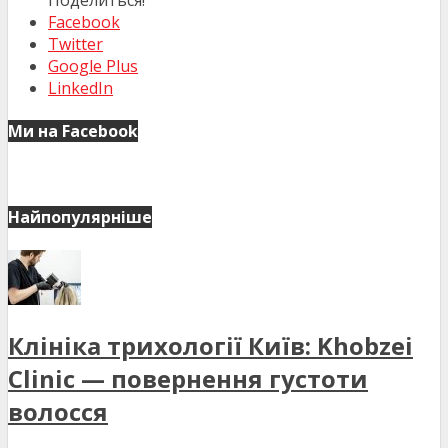
Facebook
Twitter
Google Plus
LinkedIn
Ми на Facebook
Найпопулярніше
Клініка трихології Київ: Khobzei
Clinic — повернення густоти
волосся