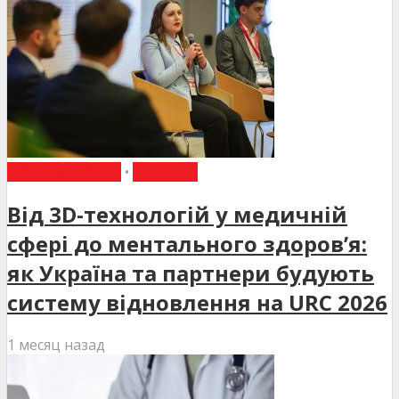
ВИБІР РЕДАКЦІЇ
•
НОВИНИ
Від 3D-технологій у медичній
сфері до ментального здоров’я:
як Україна та партнери будують
систему відновлення на URC 2026
1 месяц назад