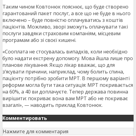
Таким чином Ковтонюк пояснює, що буде створено
гарантований пакет послуг, а все що не буде в нього
включено – буде повністю оплачуватись з коштів
пацієнтів. Можливо, зворі зможуть оплачувати такі
послуги завдяки страховим компаніям, місцевим
програмам або зі своєї кишені.
«Сооплата не стосувалась випадків, коли необхідно
було надати екстрену допомогу. Мова йшла лише про
планове лікування. Якщо лікар вважає, що для
з’ясувати причини, наприклад, чому болить спина,
пацієнту потрібно зробити МРТ. В першому варіанті
реформи могла бути така ситуація: МРТ покривається
на 60%, а 40 ви доплачуєте. Тепер держава повинна
вирішити: покриває вона вам МРТ або не покриває
взагалі», — наводить приклад Ковтонюк.
Комментировать
Нажмите для комментария