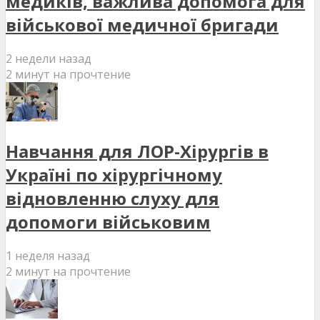
медиків, важлива допомога для
військової медичної бригади
2 недели назад
2 минут на прочтение
Навчання для ЛОР-Хірургів в
Україні по хірургічному
відновленню слуху для
допомоги військовим
1 неделя назад
2 минут на прочтение