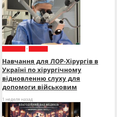
НАВЧАННЯ
•
НОВИНИ
Навчання для ЛОР-Хірургів в
Україні по хірургічному
відновленню слуху для
допомоги військовим
1 неделя назад