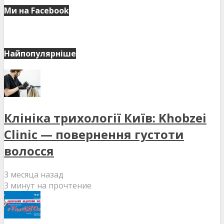
Ми на Facebook
Найпопулярніше
Клініка трихології Київ: Khobzei
Clinic — повернення густоти
волосся
3 месяца назад
3 минут на прочтение