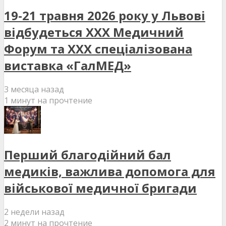
19-21 травня 2026 року у Львові
відбудеться XXX Медичний
Форум та XXX спеціалізована
виставка «ГалМЕД»
3 месяца назад
1 минут на прочтение
Перший благодійний бал
медиків, важлива допомога для
військової медичної бригади
2 недели назад
2 минут на прочтение