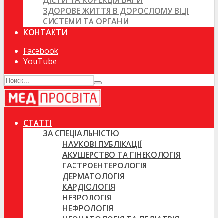
ДІЄТИ ТА КОРЕКЦІЯ ВАГИ
ЗДОРОВЕ ЖИТТЯ В ДОРОСЛОМУ ВІЦІ
СИСТЕМИ ТА ОРГАНИ
КОНТАКТИ
Facebook
YouTube
СТАТТІ
ЗА СПЕЦІАЛЬНІСТЮ
НАУКОВІ ПУБЛІКАЦІЇ
АКУШЕРСТВО ТА ГІНЕКОЛОГІЯ
ГАСТРОЕНТЕРОЛОГІЯ
ДЕРМАТОЛОГІЯ
КАРДІОЛОГІЯ
НЕВРОЛОГІЯ
НЕФРОЛОГІЯ