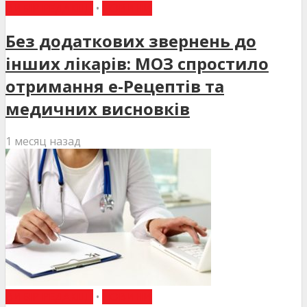
ВИБІР РЕДАКЦІЇ
•
НОВИНИ
Без додаткових звернень до
інших лікарів: МОЗ спростило
отримання е-Рецептів та
медичних висновків
1 месяц назад
ВИБІР РЕДАКЦІЇ
•
НОВИНИ