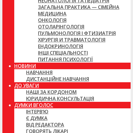
НЕОНАТОЛОГІЯ ТА ПЕДІАТРІЯ
ЗАГАЛЬНА ПРАКТИКА — СІМЕЙНА
МЕДИЦИНА
ОНКОЛОГІЯ
ОТОЛАРІНГОЛОГІЯ
ПУЛЬМОНОЛОГІЯ І ФТИЗИАТРІЯ
ХІРУРГІЯ И ТРАВМАТОЛОГІЯ
ЕНДОКРИНОЛОГІЯ
ІНШІ СПЕЦІАЛЬНОСТІ
ПИТАННЯ ПСИХОЛОГІЇ
НОВИНИ
НАВЧАННЯ
ДИСТАНЦІЙНЕ НАВЧАННЯ
ДО УВАГИ
НАШІ ЗА КОРДОНОМ
ЮРИДИЧНА КОНСУЛЬТАЦІЯ
ДУМКИ ВГОЛОС
ІНТЕРВ’Ю
Є ДУМКА
ВІД РЕДАКТОРА
ГОВОРЯТЬ ЛІКАРІ