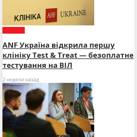
НОВИНИ
ANF Україна відкрила першу
клініку Test & Treat — безоплатне
тестування на ВІЛ
2 недели назад