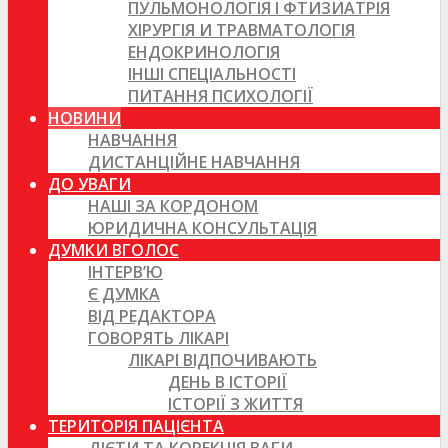
ПУЛЬМОНОЛОГІЯ І ФТИЗИАТРІЯ
ХІРУРГІЯ И ТРАВМАТОЛОГІЯ
ЕНДОКРИНОЛОГІЯ
ІНШІ СПЕЦІАЛЬНОСТІ
ПИТАННЯ ПСИХОЛОГІЇ
НОВИНИ
НАВЧАННЯ
ДИСТАНЦІЙНЕ НАВЧАННЯ
ДО УВАГИ
НАШІ ЗА КОРДОНОМ
ЮРИДИЧНА КОНСУЛЬТАЦІЯ
ДУМКИ ВГОЛОС
ІНТЕРВ’Ю
Є ДУМКА
ВІД РЕДАКТОРА
ГОВОРЯТЬ ЛІКАРІ
ЛІКАРІ ВІДПОЧИВАЮТЬ
ДЕНЬ В ІСТОРІЇ
ІСТОРІЇ З ЖИТТЯ
ТЕРИТОРІЯ ПАЦІЄНТА