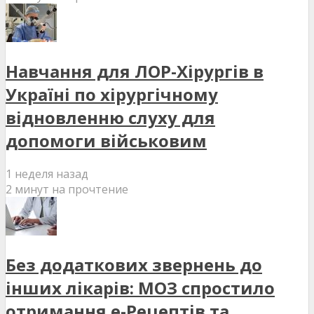
Навчання для ЛОР-Хірургів в
Україні по хірургічному
відновленню слуху для
допомоги військовим
1 неделя назад
2 минут на прочтение
Без додаткових звернень до
інших лікарів: МОЗ спростило
отримання е-Рецептів та