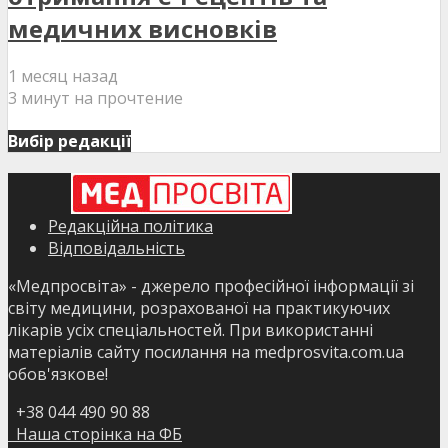
медичних висновків
1 месяц назад
3 минут на прочтение
Вибір редакції
Редакційна політика
Відповідальність
«Медпросвіта» - джерело професійної інформації зі
світу медицини, розрахованої на практикуючих
лікарів усіх спеціальностей. При використанні
матеріалів сайту посилання на medprosvita.com.ua
обов'язкове!
+38 044 490 90 88
Наша сторінка на ФБ