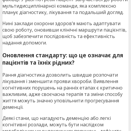
мультидисциплінарної команди, яка комплексно
планує діагностику, лікування та подальший догляд.
Нині заклади охорони здоров’я мають адаптувати
свою роботу, оновивши клінічні маршрути пацієнтів,
щоб забезпечити послідовність та ефективність
надання допомоги.
Оновлення стандарту: що це означає для
пацієнтів та їхніх рідних?
Рання діагностика дозволить швидше розпочати
лікування і зменшити прояви хвороби. Виявлення
когнітивних порушень на ранніх етапах є критично
важливим, адже своєчасна терапія та зміни способу
життя можуть значно уповільнити прогресування
деменції.
Деякі стани, що нагадують деменцію або легкі
когнітивні розлади, можуть бути наслідком
метаболічних чи ендокринних порушень, дефіциту