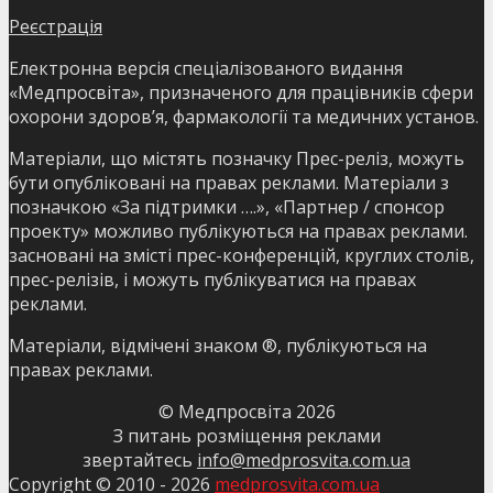
Реєстрація
Електронна версія спеціалізованого видання
«Медпросвіта», призначеного для працівників сфери
охорони здоров’я, фармакології та медичних установ.
Матеріали, що містять позначку Прес-реліз, можуть
бути опубліковані на правах реклами. Матеріали з
позначкою «За підтримки ….», «Партнер / спонсор
проекту» можливо публікуються на правах реклами.
засновані на змісті прес-конференцій, круглих столів,
прес-релізів, і можуть публікуватися на правах
реклами.
Матеріали, відмічені знаком ®, публікуються на
правах реклами.
© Медпросвіта
2026
З питань розміщення реклами
звертайтесь
info@medprosvita.com.ua
Copyright © 2010 -
2026
medprosvita.com.ua