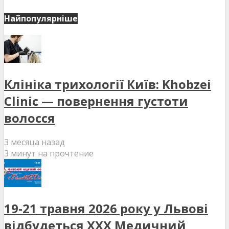
Найпопулярніше
Клініка трихології Київ: Khobzei
Clinic — повернення густоти
волосся
3 месяца назад
3 минут на прочтение
19-21 травня 2026 року у Львові
відбудеться XXX Медичний