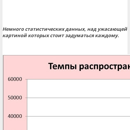
Немного статистических данных, над ужасающей
картиной которых стоит задуматься каждому.