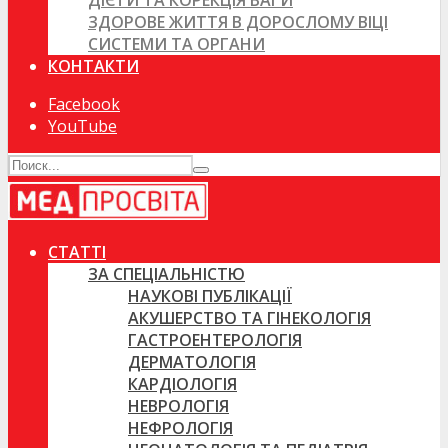
ДІЄТИ ТА КОРЕКЦІЯ ВАГИ
ЗДОРОВЕ ЖИТТЯ В ДОРОСЛОМУ ВІЦІ
СИСТЕМИ ТА ОРГАНИ
КОНТАКТИ
Facebook
YouTube
СТАТТІ
ЗА СПЕЦІАЛЬНІСТЮ
НАУКОВІ ПУБЛІКАЦІЇ
АКУШЕРСТВО ТА ГІНЕКОЛОГІЯ
ГАСТРОЕНТЕРОЛОГІЯ
ДЕРМАТОЛОГІЯ
КАРДІОЛОГІЯ
НЕВРОЛОГІЯ
НЕФРОЛОГІЯ