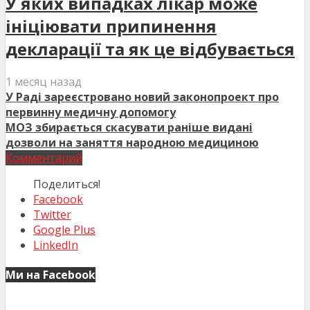
У яких випадках лікар може
ініціювати припинення
декларації та як це відбувається
1 месяц назад
У Раді зареєстровано новий законопроект про
первинну медичну допомогу
МОЗ збирається скасувати раніше видані
дозволи на заняття народною медициною
Комментарий
Поделиться!
Facebook
Twitter
Google Plus
LinkedIn
Ми на Facebook