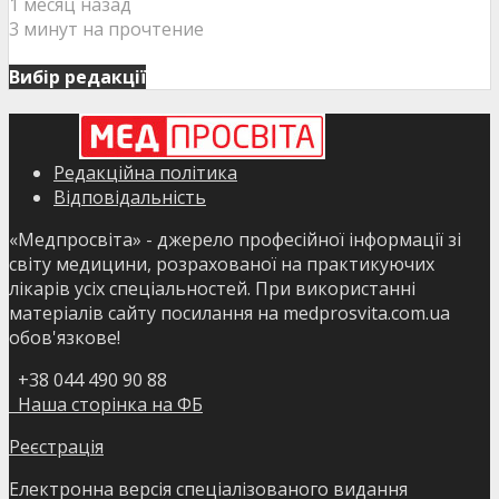
1 месяц назад
3 минут на прочтение
Вибір редакції
Редакційна політика
Відповідальність
«Медпросвіта» - джерело професійної інформації зі
світу медицини, розрахованої на практикуючих
лікарів усіх спеціальностей. При використанні
матеріалів сайту посилання на medprosvita.com.ua
обов'язкове!
+38 044 490 90 88
Наша сторінка на ФБ
Реєстрація
Електронна версія спеціалізованого видання