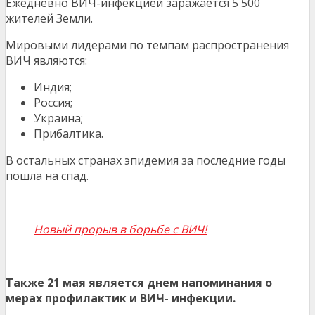
Ежедневно ВИЧ-инфекцией заражается 5 500
жителей Земли.
Мировыми лидерами по темпам распространения
ВИЧ являются:
Индия;
Россия;
Украина;
Прибалтика.
В остальных странах эпидемия за последние годы
пошла на спад.
Новый прорыв в борьбе с ВИЧ!
Также 21 мая является днем напоминания о
мерах профилактик и ВИЧ- инфекции.