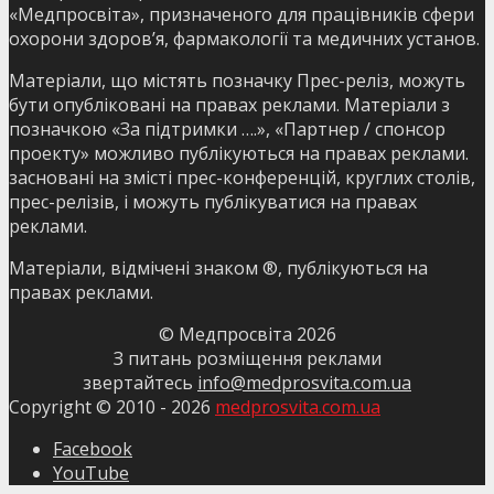
«Медпросвіта», призначеного для працівників сфери
охорони здоров’я, фармакології та медичних установ.
Матеріали, що містять позначку Прес-реліз, можуть
бути опубліковані на правах реклами. Матеріали з
позначкою «За підтримки ….», «Партнер / спонсор
проекту» можливо публікуються на правах реклами.
засновані на змісті прес-конференцій, круглих столів,
прес-релізів, і можуть публікуватися на правах
реклами.
Матеріали, відмічені знаком ®, публікуються на
правах реклами.
© Медпросвіта
2026
З питань розміщення реклами
звертайтесь
info@medprosvita.com.ua
Copyright © 2010 -
2026
medprosvita.com.ua
Facebook
YouTube