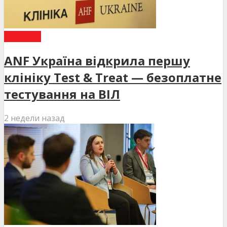
НОВИНИ
ANF Україна відкрила першу
клініку Test & Treat — безоплатне
тестування на ВІЛ
2 недели назад