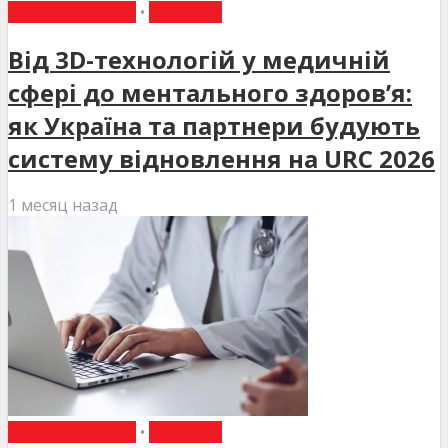
ВИБІР РЕДАКЦІЇ
•
НОВИНИ
Від 3D-технологій у медичній
сфері до ментального здоров’я:
як Україна та партнери будують
систему відновлення на URC 2026
1 месяц назад
ВИБІР РЕДАКЦІЇ
•
НОВИНИ