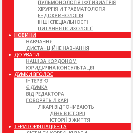
ПУЛЬМОНОЛОГІЯ І ФТИЗИАТРІЯ
ХІРУРГІЯ И ТРАВМАТОЛОГІЯ
ЕНДОКРИНОЛОГІЯ
ІНШІ СПЕЦІАЛЬНОСТІ
ПИТАННЯ ПСИХОЛОГІЇ
НОВИНИ
НАВЧАННЯ
ДИСТАНЦІЙНЕ НАВЧАННЯ
ДО УВАГИ
НАШІ ЗА КОРДОНОМ
ЮРИДИЧНА КОНСУЛЬТАЦІЯ
ДУМКИ ВГОЛОС
ІНТЕРВ’Ю
Є ДУМКА
ВІД РЕДАКТОРА
ГОВОРЯТЬ ЛІКАРІ
ЛІКАРІ ВІДПОЧИВАЮТЬ
ДЕНЬ В ІСТОРІЇ
ІСТОРІЇ З ЖИТТЯ
ТЕРИТОРІЯ ПАЦІЄНТА