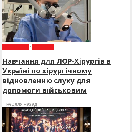
НАВЧАННЯ
•
НОВИНИ
Навчання для ЛОР-Хірургів в
Україні по хірургічному
відновленню слуху для
допомоги військовим
1 неделя назад