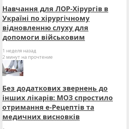
Навчання для ЛОР-Хірургів в
Україні по хірургічному
відновленню слуху для
допомоги військовим
1 неделя назад
2 минут на прочтение
Без додаткових звернень до
інших лікарів: МОЗ спростило
отримання е-Рецептів та
медичних висновків