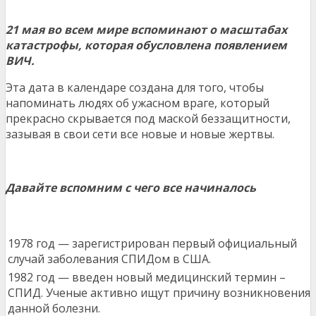
21 мая во всем мире вспоминают о масштабах
катастрофы, которая обусловлена появлением
ВИЧ.
Эта дата в календаре создана для того, чтобы
напоминать людях об ужасном враге, который
прекрасно скрывается под маской беззащитности,
зазывая в свои сети все новые и новые жертвы.
Давайте вспомним с чего все начиналось
1978 год — зарегистрирован первый официальный
случай заболевания СПИДом в США.
1982 год — введен новый медицинский термин –
СПИД. Ученые активно ищут причину возникновения
данной болезни.