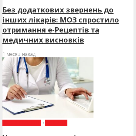
Без додаткових звернень до
інших лікарів: МОЗ спростило
отримання е-Рецептів та
медичних висновків
1 месяц назад
ВИБІР РЕДАКЦІЇ
•
НОВИНИ