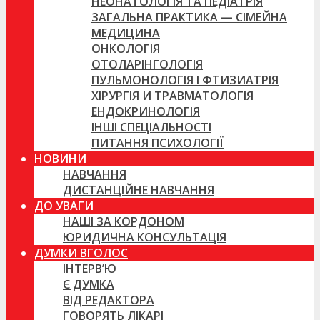
НЕОНАТОЛОГІЯ ТА ПЕДІАТРІЯ
ЗАГАЛЬНА ПРАКТИКА — СІМЕЙНА
МЕДИЦИНА
ОНКОЛОГІЯ
ОТОЛАРІНГОЛОГІЯ
ПУЛЬМОНОЛОГІЯ І ФТИЗИАТРІЯ
ХІРУРГІЯ И ТРАВМАТОЛОГІЯ
ЕНДОКРИНОЛОГІЯ
ІНШІ СПЕЦІАЛЬНОСТІ
ПИТАННЯ ПСИХОЛОГІЇ
НОВИНИ
НАВЧАННЯ
ДИСТАНЦІЙНЕ НАВЧАННЯ
ДО УВАГИ
НАШІ ЗА КОРДОНОМ
ЮРИДИЧНА КОНСУЛЬТАЦІЯ
ДУМКИ ВГОЛОС
ІНТЕРВ’Ю
Є ДУМКА
ВІД РЕДАКТОРА
ГОВОРЯТЬ ЛІКАРІ