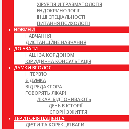
ХІРУРГІЯ И ТРАВМАТОЛОГІЯ
ЕНДОКРИНОЛОГІЯ
ІНШІ СПЕЦІАЛЬНОСТІ
ПИТАННЯ ПСИХОЛОГІЇ
НОВИНИ
НАВЧАННЯ
ДИСТАНЦІЙНЕ НАВЧАННЯ
ДО УВАГИ
НАШІ ЗА КОРДОНОМ
ЮРИДИЧНА КОНСУЛЬТАЦІЯ
ДУМКИ ВГОЛОС
ІНТЕРВ’Ю
Є ДУМКА
ВІД РЕДАКТОРА
ГОВОРЯТЬ ЛІКАРІ
ЛІКАРІ ВІДПОЧИВАЮТЬ
ДЕНЬ В ІСТОРІЇ
ІСТОРІЇ З ЖИТТЯ
ТЕРИТОРІЯ ПАЦІЄНТА
ДІЄТИ ТА КОРЕКЦІЯ ВАГИ