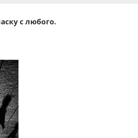
аску с любого.