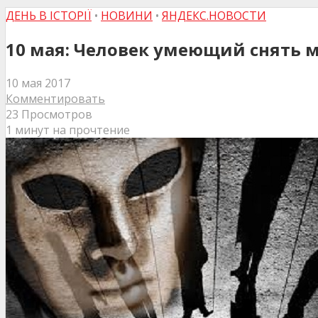
ДЕНЬ В ІСТОРІЇ
•
НОВИНИ
•
ЯНДЕКС.НОВОСТИ
10 мая: Человек умеющий снять м
10 мая 2017
Комментировать
23 Просмотров
1 минут на прочтение