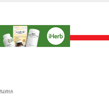
ДИЦИНА