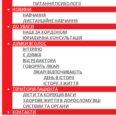
ПИТАННЯ ПСИХОЛОГІЇ
НОВИНИ
НАВЧАННЯ
ДИСТАНЦІЙНЕ НАВЧАННЯ
ДО УВАГИ
НАШІ ЗА КОРДОНОМ
ЮРИДИЧНА КОНСУЛЬТАЦІЯ
ДУМКИ ВГОЛОС
ІНТЕРВ’Ю
Є ДУМКА
ВІД РЕДАКТОРА
ГОВОРЯТЬ ЛІКАРІ
ЛІКАРІ ВІДПОЧИВАЮТЬ
ДЕНЬ В ІСТОРІЇ
ІСТОРІЇ З ЖИТТЯ
ТЕРИТОРІЯ ПАЦІЄНТА
ДІЄТИ ТА КОРЕКЦІЯ ВАГИ
ЗДОРОВЕ ЖИТТЯ В ДОРОСЛОМУ ВІЦІ
СИСТЕМИ ТА ОРГАНИ
КОНТАКТИ