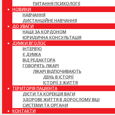
ПИТАННЯ ПСИХОЛОГІЇ
НОВИНИ
НАВЧАННЯ
ДИСТАНЦІЙНЕ НАВЧАННЯ
ДО УВАГИ
НАШІ ЗА КОРДОНОМ
ЮРИДИЧНА КОНСУЛЬТАЦІЯ
ДУМКИ ВГОЛОС
ІНТЕРВ’Ю
Є ДУМКА
ВІД РЕДАКТОРА
ГОВОРЯТЬ ЛІКАРІ
ЛІКАРІ ВІДПОЧИВАЮТЬ
ДЕНЬ В ІСТОРІЇ
ІСТОРІЇ З ЖИТТЯ
ТЕРИТОРІЯ ПАЦІЄНТА
ДІЄТИ ТА КОРЕКЦІЯ ВАГИ
ЗДОРОВЕ ЖИТТЯ В ДОРОСЛОМУ ВІЦІ
СИСТЕМИ ТА ОРГАНИ
КОНТАКТИ