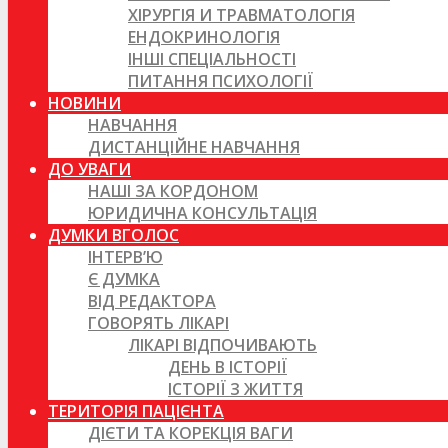
ХІРУРГІЯ И ТРАВМАТОЛОГІЯ
ЕНДОКРИНОЛОГІЯ
ІНШІ СПЕЦІАЛЬНОСТІ
ПИТАННЯ ПСИХОЛОГІЇ
НОВИНИ
НАВЧАННЯ
ДИСТАНЦІЙНЕ НАВЧАННЯ
ДО УВАГИ
НАШІ ЗА КОРДОНОМ
ЮРИДИЧНА КОНСУЛЬТАЦІЯ
ДУМКИ ВГОЛОС
ІНТЕРВ’Ю
Є ДУМКА
ВІД РЕДАКТОРА
ГОВОРЯТЬ ЛІКАРІ
ЛІКАРІ ВІДПОЧИВАЮТЬ
ДЕНЬ В ІСТОРІЇ
ІСТОРІЇ З ЖИТТЯ
ТЕРИТОРІЯ ПАЦІЄНТА
ДІЄТИ ТА КОРЕКЦІЯ ВАГИ