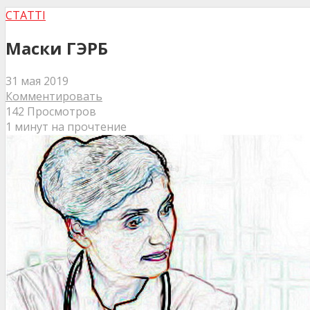
СТАТТІ
Маски ГЭРБ
31 мая 2019
Комментировать
142 Просмотров
1 минут на прочтение