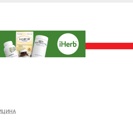
ДИЦИНА