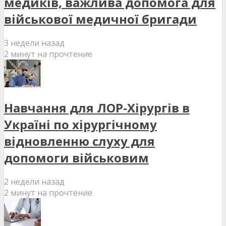
медиків, важлива допомога для
військової медичної бригади
3 недели назад
2 минут на прочтение
Навчання для ЛОР-Хірургів в
Україні по хірургічному
відновленню слуху для
допомоги військовим
2 недели назад
2 минут на прочтение