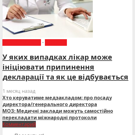
ВИБІР РЕДАКЦІЇ
•
НОВИНИ
У яких випадках лікар може
ініціювати припинення
декларації та як це відбувається
1 месяц назад
Хто керуватиме медзакладом: про посаду
директора/генерального директора
МОЗ: Медичні заклади можуть самостійно
перекладати міжнародні протоколи
Комментарий