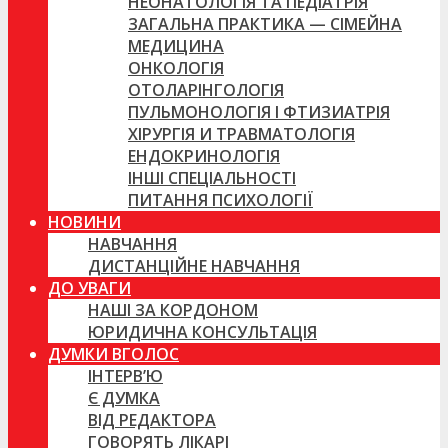
НЕОНАТОЛОГІЯ ТА ПЕДІАТРІЯ
ЗАГАЛЬНА ПРАКТИКА — СІМЕЙНА
МЕДИЦИНА
ОНКОЛОГІЯ
ОТОЛАРІНГОЛОГІЯ
ПУЛЬМОНОЛОГІЯ І ФТИЗИАТРІЯ
ХІРУРГІЯ И ТРАВМАТОЛОГІЯ
ЕНДОКРИНОЛОГІЯ
ІНШІ СПЕЦІАЛЬНОСТІ
ПИТАННЯ ПСИХОЛОГІЇ
НОВИНИ
НАВЧАННЯ
ДИСТАНЦІЙНЕ НАВЧАННЯ
ДО УВАГИ
НАШІ ЗА КОРДОНОМ
ЮРИДИЧНА КОНСУЛЬТАЦІЯ
ДУМКИ ВГОЛОС
ІНТЕРВ’Ю
Є ДУМКА
ВІД РЕДАКТОРА
ГОВОРЯТЬ ЛІКАРІ