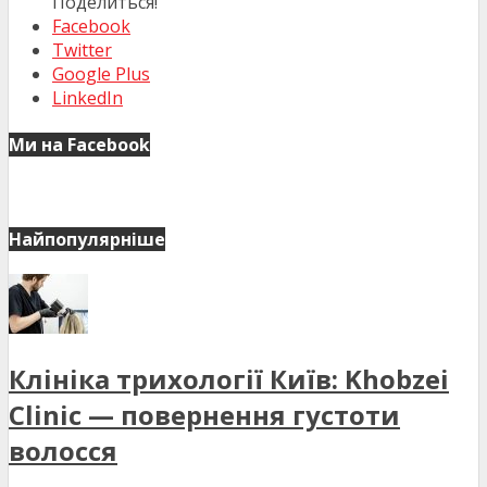
Поделиться!
Facebook
Twitter
Google Plus
LinkedIn
Ми на Facebook
Найпопулярніше
Клініка трихології Київ: Khobzei
Clinic — повернення густоти
волосся