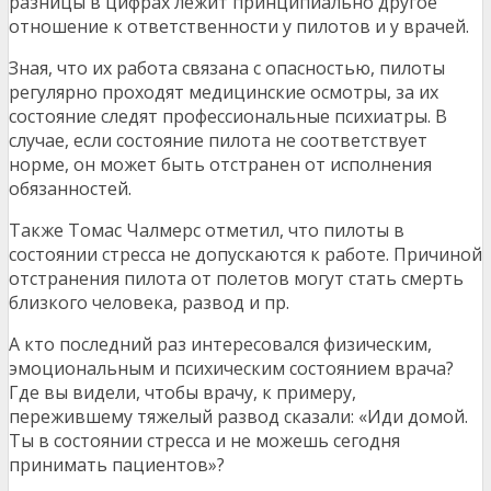
разницы в цифрах лежит принципиально другое
отношение к ответственности у пилотов и у врачей.
Зная, что их работа связана с опасностью, пилоты
регулярно проходят медицинские осмотры, за их
состояние следят профессиональные психиатры. В
случае, если состояние пилота не соответствует
норме, он может быть отстранен от исполнения
обязанностей.
Также Томас Чалмерс отметил, что пилоты в
состоянии стресса не допускаются к работе. Причиной
отстранения пилота от полетов могут стать смерть
близкого человека, развод и пр.
А кто последний раз интересовался физическим,
эмоциональным и психическим состоянием врача?
Где вы видели, чтобы врачу, к примеру,
пережившему тяжелый развод сказали: «Иди домой.
Ты в состоянии стресса и не можешь сегодня
принимать пациентов»?