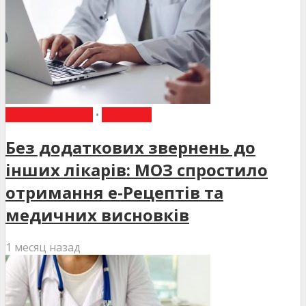
ВИБІР РЕДАКЦІЇ
•
НОВИНИ
Без додаткових звернень до
інших лікарів: МОЗ спростило
отримання е-Рецептів та
медичних висновків
1 месяц назад