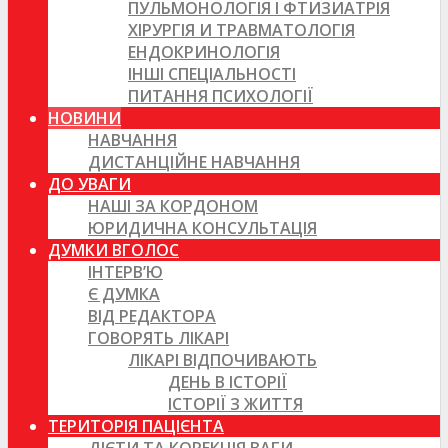
ПУЛЬМОНОЛОГІЯ І ФТИЗИАТРІЯ
ХІРУРГІЯ И ТРАВМАТОЛОГІЯ
ЕНДОКРИНОЛОГІЯ
ІНШІ СПЕЦІАЛЬНОСТІ
ПИТАННЯ ПСИХОЛОГІЇ
НОВИНИ
НАВЧАННЯ
ДИСТАНЦІЙНЕ НАВЧАННЯ
ДО УВАГИ
НАШІ ЗА КОРДОНОМ
ЮРИДИЧНА КОНСУЛЬТАЦІЯ
ДУМКИ ВГОЛОС
ІНТЕРВ’Ю
Є ДУМКА
ВІД РЕДАКТОРА
ГОВОРЯТЬ ЛІКАРІ
ЛІКАРІ ВІДПОЧИВАЮТЬ
ДЕНЬ В ІСТОРІЇ
ІСТОРІЇ З ЖИТТЯ
ТЕРИТОРІЯ ПАЦІЄНТА