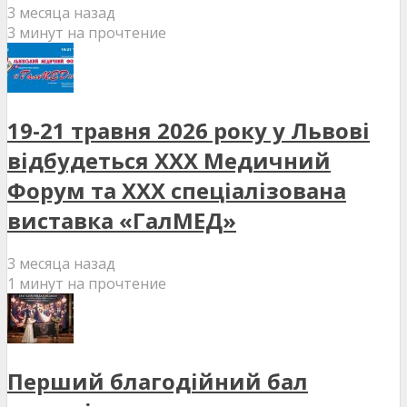
3 месяца назад
3 минут на прочтение
19-21 травня 2026 року у Львові
відбудеться XXX Медичний
Форум та XXX спеціалізована
виставка «ГалМЕД»
3 месяца назад
1 минут на прочтение
Перший благодійний бал