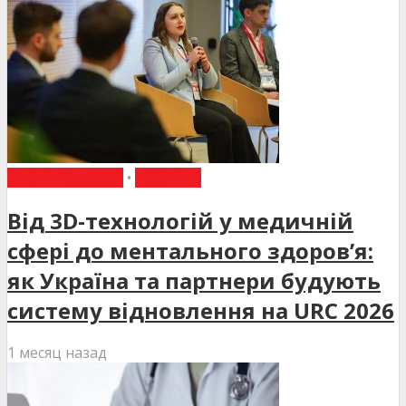
ВИБІР РЕДАКЦІЇ
•
НОВИНИ
Від 3D-технологій у медичній
сфері до ментального здоров’я:
як Україна та партнери будують
систему відновлення на URC 2026
1 месяц назад