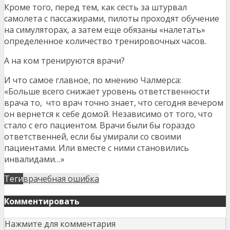
Кроме того, перед тем, как сесть за штурвал
самолета с пассажирами, пилоты проходят обучение
на симуляторах, а затем еще обязаны «налетать»
определенное количество тренировочных часов.
А на ком тренируются врачи?
И что самое главное, по мнению Чалмерса:
«Больше всего снижает уровень ответственности
врача то, что врач точно знает, что сегодня вечером
он вернется к себе домой. Независимо от того, что
стало с его пациентом. Врачи были бы гораздо
ответственней, если бы умирали со своими
пациентами. Или вместе с ними становились
инвалидами…»
Теги
врачебная ошибка
Комментировать
Нажмите для комментария