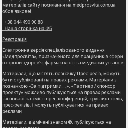
матеріалів сайту посилання на medprosvita.com.ua
обов'язкове!
+38 044 490 90 88
Наша сторінка на ФБ
Реєстрація
Електронна версія спеціалізованого видання
«Медпросвіта», призначеного для працівників сфери
охорони здоров’я, фармакології та медичних установ.
Матеріали, що містять позначку Прес-реліз, можуть
бути опубліковані на правах реклами. Матеріали з
позначкою «За підтримки ….», «Партнер / спонсор
проекту» можливо публікуються на правах реклами.
засновані на змісті прес-конференцій, круглих столів,
прес-релізів, і можуть публікуватися на правах
реклами.
Матеріали, відмічені знаком ®, публікуються на