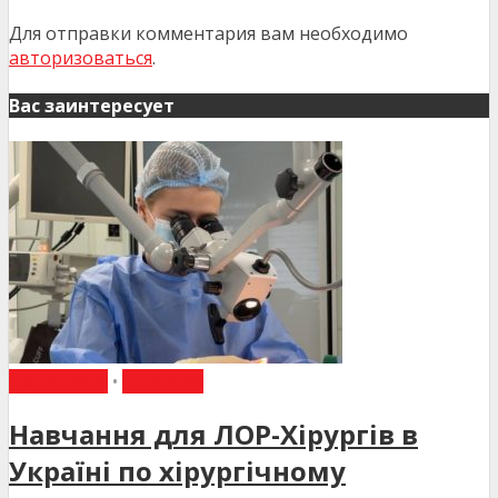
Для отправки комментария вам необходимо
авторизоваться
.
Вас заинтересует
НАВЧАННЯ
•
НОВИНИ
Навчання для ЛОР-Хірургів в
Україні по хірургічному