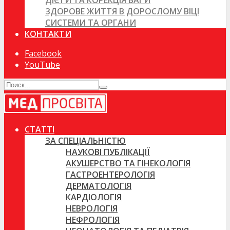
ДІЄТИ ТА КОРЕКЦІЯ ВАГИ
ЗДОРОВЕ ЖИТТЯ В ДОРОСЛОМУ ВІЦІ
СИСТЕМИ ТА ОРГАНИ
КОНТАКТИ
Facebook
YouTube
СТАТТІ
ЗА СПЕЦІАЛЬНІСТЮ
НАУКОВІ ПУБЛІКАЦІЇ
АКУШЕРСТВО ТА ГІНЕКОЛОГІЯ
ГАСТРОЕНТЕРОЛОГІЯ
ДЕРМАТОЛОГІЯ
КАРДІОЛОГІЯ
НЕВРОЛОГІЯ
НЕФРОЛОГІЯ