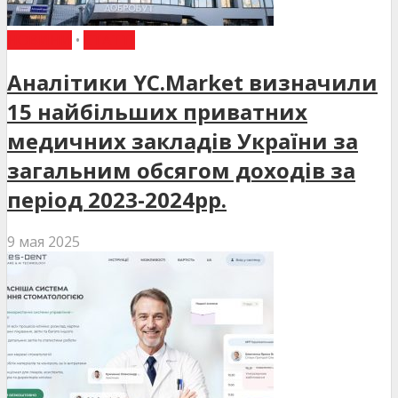
НОВИНИ
•
СТАТТІ
Аналітики YC.Market визначили
15 найбільших приватних
медичних закладів України за
загальним обсягом доходів за
період 2023-2024рр.
9 мая 2025