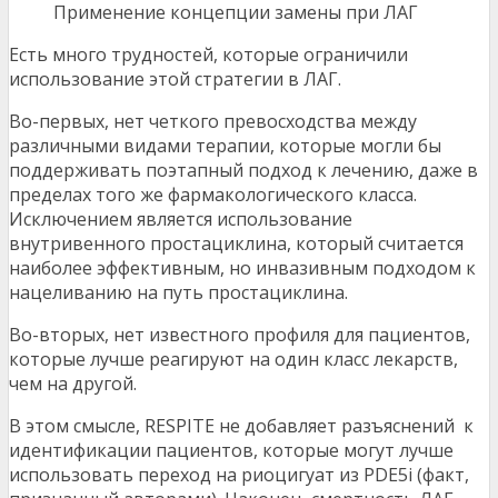
Применение концепции замены при ЛАГ
Есть много трудностей, которые ограничили
использование этой стратегии в ЛАГ.
Во-первых, нет четкого превосходства между
различными видами терапии, которые могли бы
поддерживать поэтапный подход к лечению, даже в
пределах того же фармакологического класса.
Исключением является использование
внутривенного простациклина, который считается
наиболее эффективным, но инвазивным подходом к
нацеливанию на путь простациклина.
Во-вторых, нет известного профиля для пациентов,
которые лучше реагируют на один класс лекарств,
чем на другой.
В этом смысле, RESPITE не добавляет разъяснений к
идентификации пациентов, которые могут лучше
использовать переход на риоцигуат из PDE5i (факт,