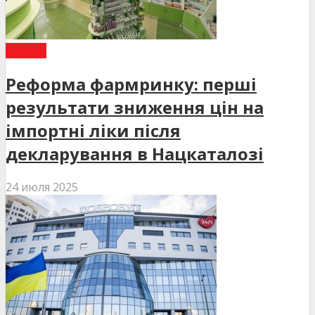
СТАТТІ
Реформа фармринку: перші
результати зниження цін на
імпортні ліки після
декларування в Нацкаталозі
24 июля 2025