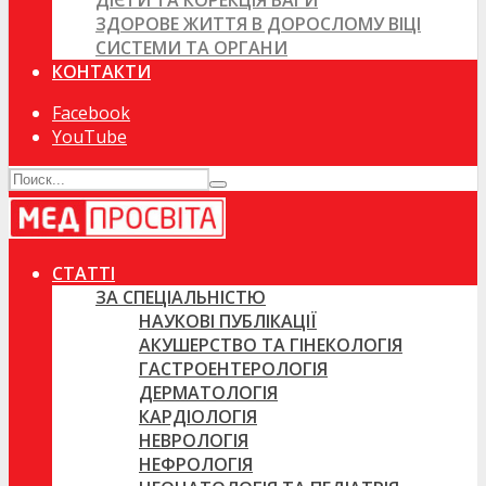
ДІЄТИ ТА КОРЕКЦІЯ ВАГИ
ЗДОРОВЕ ЖИТТЯ В ДОРОСЛОМУ ВІЦІ
СИСТЕМИ ТА ОРГАНИ
КОНТАКТИ
Facebook
YouTube
СТАТТІ
ЗА СПЕЦІАЛЬНІСТЮ
НАУКОВІ ПУБЛІКАЦІЇ
АКУШЕРСТВО ТА ГІНЕКОЛОГІЯ
ГАСТРОЕНТЕРОЛОГІЯ
ДЕРМАТОЛОГІЯ
КАРДІОЛОГІЯ
НЕВРОЛОГІЯ
НЕФРОЛОГІЯ