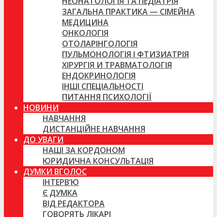
НЕОНАТОЛОГІЯ ТА ПЕДІАТРІЯ
ЗАГАЛЬНА ПРАКТИКА — СІМЕЙНА
МЕДИЦИНА
ОНКОЛОГІЯ
ОТОЛАРІНГОЛОГІЯ
ПУЛЬМОНОЛОГІЯ І ФТИЗИАТРІЯ
ХІРУРГІЯ И ТРАВМАТОЛОГІЯ
ЕНДОКРИНОЛОГІЯ
ІНШІ СПЕЦІАЛЬНОСТІ
ПИТАННЯ ПСИХОЛОГІЇ
НОВИНИ
НАВЧАННЯ
ДИСТАНЦІЙНЕ НАВЧАННЯ
ДО УВАГИ
НАШІ ЗА КОРДОНОМ
ЮРИДИЧНА КОНСУЛЬТАЦІЯ
ДУМКИ ВГОЛОС
ІНТЕРВ’Ю
Є ДУМКА
ВІД РЕДАКТОРА
ГОВОРЯТЬ ЛІКАРІ