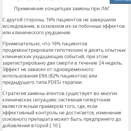
Применение концепции замены при ЛАГ
С другой стороны, 16% пациентов не завершили
исследование, в основном из-за побочных эффектов
или клинического ухудшения.
Примечательно, что 16% пациентов
продемонстрировали гипотензию и десять опытных
клинических ухудшающих событий, при этом
зарегистрировано две смерти в течение 24 недель.
Эффект не зависел от одновременного
использования ERA (82% пациентов) или
предыдущего типа PDE5i терапии.
Стратегия замены агентов существует во многих
клинических ситуациях: системная гипертония
является ясным примером того, где, если
эффективный контроль не достигается, изменение
основного препарата может быть предпринято до
добавления второй [ 10 ].