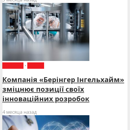
НОВИНИ
•
СТАТТІ
Компанія «Берінгер Інгельхайм»
зміцнює позиції своїх
інноваційних розробок
4 месяца назад