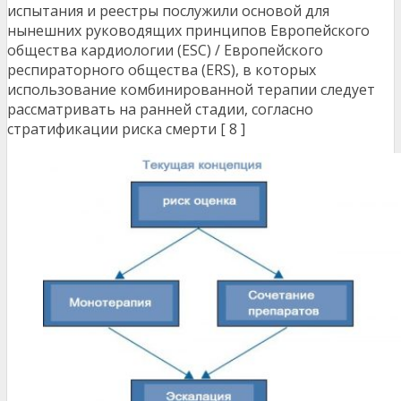
испытания и реестры послужили основой для
нынешних руководящих принципов Европейского
общества кардиологии (ESC) / Европейского
респираторного общества (ERS), в которых
использование комбинированной терапии следует
рассматривать на ранней стадии, согласно
стратификации риска смерти [ 8 ]