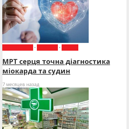
КАРДІОЛОГІЯ
•
НОВИНИ
•
СТАТТІ
МРТ серця точна діагностика
міокарда та судин
7 месяцев назад