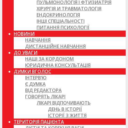
ПУЛЬМОНОЛОГІЯ І ФТИЗИАТРІЯ
ХІРУРГІЯ И ТРАВМАТОЛОГІЯ
ЕНДОКРИНОЛОГІЯ
ІНШІ СПЕЦІАЛЬНОСТІ
ПИТАННЯ ПСИХОЛОГІЇ
НОВИНИ
НАВЧАННЯ
ДИСТАНЦІЙНЕ НАВЧАННЯ
ДО УВАГИ
НАШІ ЗА КОРДОНОМ
ЮРИДИЧНА КОНСУЛЬТАЦІЯ
ДУМКИ ВГОЛОС
ІНТЕРВ’Ю
Є ДУМКА
ВІД РЕДАКТОРА
ГОВОРЯТЬ ЛІКАРІ
ЛІКАРІ ВІДПОЧИВАЮТЬ
ДЕНЬ В ІСТОРІЇ
ІСТОРІЇ З ЖИТТЯ
ТЕРИТОРІЯ ПАЦІЄНТА