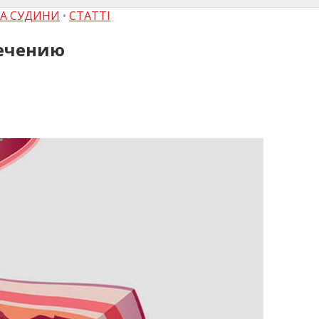
ТА СУДИНИ
•
СТАТТІ
лечению