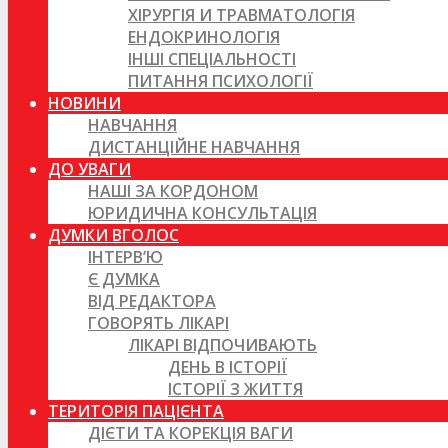
ХІРУРГІЯ И ТРАВМАТОЛОГІЯ
ЕНДОКРИНОЛОГІЯ
ІНШІ СПЕЦІАЛЬНОСТІ
ПИТАННЯ ПСИХОЛОГІЇ
НОВИНИ
НАВЧАННЯ
ДИСТАНЦІЙНЕ НАВЧАННЯ
ДО УВАГИ
НАШІ ЗА КОРДОНОМ
ЮРИДИЧНА КОНСУЛЬТАЦІЯ
ДУМКИ ВГОЛОС
ІНТЕРВ’Ю
Є ДУМКА
ВІД РЕДАКТОРА
ГОВОРЯТЬ ЛІКАРІ
ЛІКАРІ ВІДПОЧИВАЮТЬ
ДЕНЬ В ІСТОРІЇ
ІСТОРІЇ З ЖИТТЯ
ТЕРИТОРІЯ ПАЦІЄНТА
ДІЄТИ ТА КОРЕКЦІЯ ВАГИ