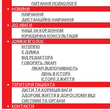
ПИТАННЯ ПСИХОЛОГІЇ
НОВИНИ
НАВЧАННЯ
ДИСТАНЦІЙНЕ НАВЧАННЯ
ДО УВАГИ
НАШІ ЗА КОРДОНОМ
ЮРИДИЧНА КОНСУЛЬТАЦІЯ
ДУМКИ ВГОЛОС
ІНТЕРВ’Ю
Є ДУМКА
ВІД РЕДАКТОРА
ГОВОРЯТЬ ЛІКАРІ
ЛІКАРІ ВІДПОЧИВАЮТЬ
ДЕНЬ В ІСТОРІЇ
ІСТОРІЇ З ЖИТТЯ
ТЕРИТОРІЯ ПАЦІЄНТА
ДІЄТИ ТА КОРЕКЦІЯ ВАГИ
ЗДОРОВЕ ЖИТТЯ В ДОРОСЛОМУ ВІЦІ
СИСТЕМИ ТА ОРГАНИ
КОНТАКТИ