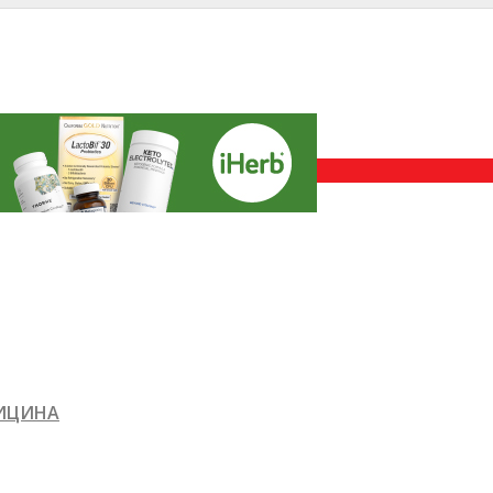
ДИЦИНА