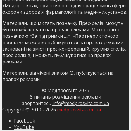
«Медпросвіта», призначеного для працівників сфери
охорони здоров’я, фармакології та медичних установ.
Матеріали, що містять позначку Прес-реліз, можуть
бути опубліковані на правах реклами. Матеріали з
позначкою «За підтримки ….», «Партнер / спонсор
проекту» можливо публікуються на правах реклами.
засновані на змісті прес-конференцій, круглих столів,
прес-релізів, і можуть публікуватися на правах
реклами.
Матеріали, відмічені знаком ®, публікуються на
правах реклами.
© Медпросвіта
2026
З питань розміщення реклами
звертайтесь
info@medprosvita.com.ua
Copyright © 2010 -
2026
medprosvita.com.ua
Facebook
YouTube