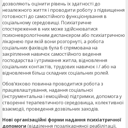
дозволяють оцінити рівень їх здатності до
незалежного життя і проводити роботу з підвищення
готовності до самостійного функціонування в
соціальному середовищі. Психіатричне
спостереження в них може здійснюватися
психоневрологічним диспансером або психіатричною
лікарнею при якій вони розгорнуті, а робота
соціальних фахівців була б спрямована на
закріплення навичок самостійного ведення
господарства і утримання житла, відновлення
соціальних контактів, трудових навичок і / або на
відновлення більш складних соціальних ролей.
Обов’язково повинна проводитися робота з
працевлаштування, надання соціальної
(інструментальна і емоційна) підтримки, допомога у
створенні терапевтичного середовища, колективної
взаємодії, проведення дозвільних заходів.
Нові організаційні форми надання психіатричної
допомоги
(відділення позалікарняної реабілітації,