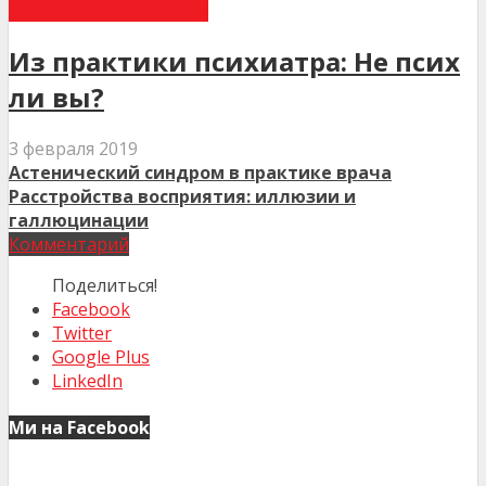
ПИТАННЯ ПСИХОЛОГІЇ
Из практики психиатра: Не псих
ли вы?
3 февраля 2019
Астенический синдром в практике врача
Расстройства восприятия: иллюзии и
галлюцинации
Комментарий
Поделиться!
Facebook
Twitter
Google Plus
LinkedIn
Ми на Facebook