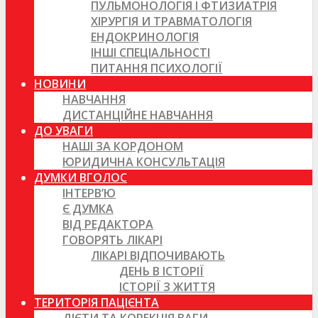
ПУЛЬМОНОЛОГІЯ І ФТИЗИАТРІЯ
ХІРУРГІЯ И ТРАВМАТОЛОГІЯ
ЕНДОКРИНОЛОГІЯ
ІНШІ СПЕЦІАЛЬНОСТІ
ПИТАННЯ ПСИХОЛОГІЇ
НОВИНИ
НАВЧАННЯ
ДИСТАНЦІЙНЕ НАВЧАННЯ
ДО УВАГИ
НАШІ ЗА КОРДОНОМ
ЮРИДИЧНА КОНСУЛЬТАЦІЯ
ДУМКИ ВГОЛОС
ІНТЕРВ’Ю
Є ДУМКА
ВІД РЕДАКТОРА
ГОВОРЯТЬ ЛІКАРІ
ЛІКАРІ ВІДПОЧИВАЮТЬ
ДЕНЬ В ІСТОРІЇ
ІСТОРІЇ З ЖИТТЯ
ТЕРИТОРІЯ ПАЦІЄНТА