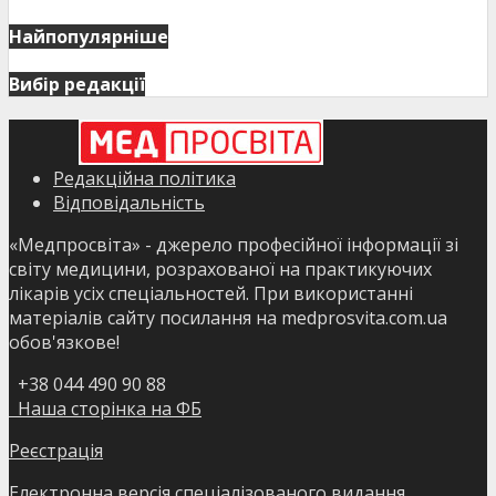
Найпопулярніше
Вибір редакції
Редакційна політика
Відповідальність
«Медпросвіта» - джерело професійної інформації зі
світу медицини, розрахованої на практикуючих
лікарів усіх спеціальностей. При використанні
матеріалів сайту посилання на medprosvita.com.ua
обов'язкове!
+38 044 490 90 88
Наша сторінка на ФБ
Реєстрація
Електронна версія спеціалізованого видання