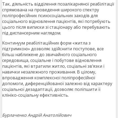
Так, діяльність відділення позалікарняної реабілітації
спрямована на проведення широкого спектру
поліпрофесійних психосоціальних заходів для
соціального відновлення пацієнтів, які потребують
цього після виписки зі стаціонару або перебувають
під диспансерним наглядом.
Континуум реабілітаційних форм «житла з
підтримкою» дозволяє здійснити поступове, все
більш наближене до звичайного соціального
середовища, соціальне і побутове відновлення
пацієнтів, які втратили житло, соціальні зв’язки і
навички незалежного проживання. В цілому,
впровадження комплексної поліпрофесійної
допомоги, диференційованої залежно від характеру
соціальної дезадаптації, дозволяє поліпшити її
клініко-соціальну ефективність.
Бурлаченко Андрій Анатолійович