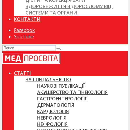
ДІЄТИ ТА КОРЕКЦІЯ ВАГИ
ЗДОРОВЕ ЖИТТЯ В ДОРОСЛОМУ ВІЦІ
СИСТЕМИ ТА ОРГАНИ
КОНТАКТИ
Facebook
YouTube
СТАТТІ
ЗА СПЕЦІАЛЬНІСТЮ
НАУКОВІ ПУБЛІКАЦІЇ
АКУШЕРСТВО ТА ГІНЕКОЛОГІЯ
ГАСТРОЕНТЕРОЛОГІЯ
ДЕРМАТОЛОГІЯ
КАРДІОЛОГІЯ
НЕВРОЛОГІЯ
НЕФРОЛОГІЯ