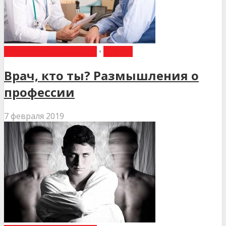
ПИТАННЯ ПСИХОЛОГІЇ
•
СТАТТІ
Врач, кто ты? Размышления о
профессии
7 февраля 2019