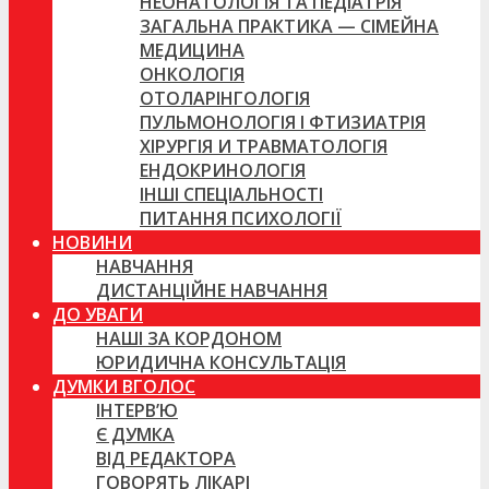
НЕОНАТОЛОГІЯ ТА ПЕДІАТРІЯ
ЗАГАЛЬНА ПРАКТИКА — СІМЕЙНА
МЕДИЦИНА
ОНКОЛОГІЯ
ОТОЛАРІНГОЛОГІЯ
ПУЛЬМОНОЛОГІЯ І ФТИЗИАТРІЯ
ХІРУРГІЯ И ТРАВМАТОЛОГІЯ
ЕНДОКРИНОЛОГІЯ
ІНШІ СПЕЦІАЛЬНОСТІ
ПИТАННЯ ПСИХОЛОГІЇ
НОВИНИ
НАВЧАННЯ
ДИСТАНЦІЙНЕ НАВЧАННЯ
ДО УВАГИ
НАШІ ЗА КОРДОНОМ
ЮРИДИЧНА КОНСУЛЬТАЦІЯ
ДУМКИ ВГОЛОС
ІНТЕРВ’Ю
Є ДУМКА
ВІД РЕДАКТОРА
ГОВОРЯТЬ ЛІКАРІ