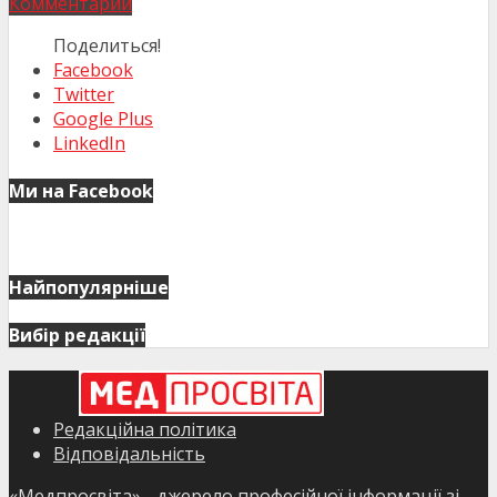
Комментарий
Поделиться!
Facebook
Twitter
Google Plus
LinkedIn
Ми на Facebook
Найпопулярніше
Вибір редакції
Редакційна політика
Відповідальність
«Медпросвіта» - джерело професійної інформації зі