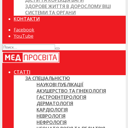
ДІЄТИ ТА КОРЕКЦІЯ ВАГИ
ЗДОРОВЕ ЖИТТЯ В ДОРОСЛОМУ ВІЦІ
СИСТЕМИ ТА ОРГАНИ
КОНТАКТИ
Facebook
YouTube
СТАТТІ
ЗА СПЕЦІАЛЬНІСТЮ
НАУКОВІ ПУБЛІКАЦІЇ
АКУШЕРСТВО ТА ГІНЕКОЛОГІЯ
ГАСТРОЕНТЕРОЛОГІЯ
ДЕРМАТОЛОГІЯ
КАРДІОЛОГІЯ
НЕВРОЛОГІЯ
НЕФРОЛОГІЯ