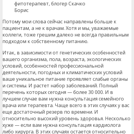
фитотерапевт, блогер Скачко
Борис
Потому мои слова сейчас направлены больше к
пациентам, а не к врачам. Хотя и мы, уважаемые
коллеги, тоже грешим далеко не всегда правильным
подходом к собственному питанию.
Итак, в зависимости от генетических особенностей
вашего организма, пола, возраста, экологических
условий, особенностей профессиональной
деятельности, погодных и климатических условий
ваше уникальное питание проявляет слабые органы
и системы. И растет набор заболеваний. Полный
перечень которых сегодня — более 30 000. И в
лучшем случае вам нужна консультация семейного
врача или терапевта. Чаще всего в этих случаях у вас
еще достаточный резерв по времени. И
относительно высокий уровень здоровья. Несколько
хуже — если вам нужна консультация кардиолога
либо хирурга. В этих случаях остается относительно