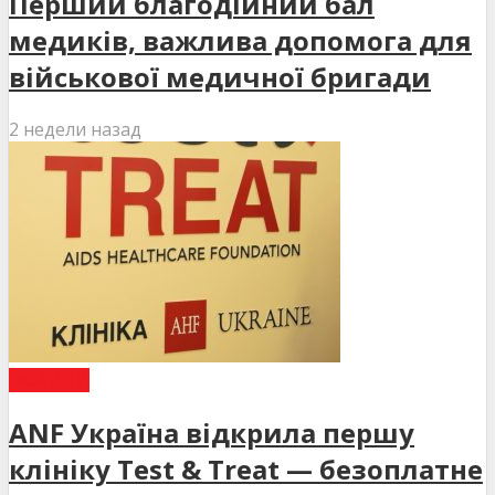
Перший благодійний бал
медиків, важлива допомога для
військової медичної бригади
2 недели назад
НОВИНИ
ANF Україна відкрила першу
клініку Test & Treat — безоплатне