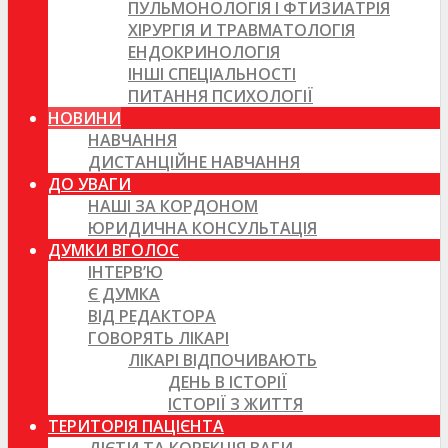
ПУЛЬМОНОЛОГІЯ І ФТИЗИАТРІЯ
ХІРУРГІЯ И ТРАВМАТОЛОГІЯ
ЕНДОКРИНОЛОГІЯ
ІНШІ СПЕЦІАЛЬНОСТІ
ПИТАННЯ ПСИХОЛОГІЇ
НОВИНИ
НАВЧАННЯ
ДИСТАНЦІЙНЕ НАВЧАННЯ
ДО УВАГИ
НАШІ ЗА КОРДОНОМ
ЮРИДИЧНА КОНСУЛЬТАЦІЯ
ДУМКИ ВГОЛОС
ІНТЕРВ’Ю
Є ДУМКА
ВІД РЕДАКТОРА
ГОВОРЯТЬ ЛІКАРІ
ЛІКАРІ ВІДПОЧИВАЮТЬ
ДЕНЬ В ІСТОРІЇ
ІСТОРІЇ З ЖИТТЯ
ТЕРИТОРІЯ ПАЦІЄНТА