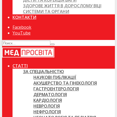
ДІЄТИ ТА КОРЕКЦІЯ ВАГИ
ЗДОРОВЕ ЖИТТЯ В ДОРОСЛОМУ ВІЦІ
СИСТЕМИ ТА ОРГАНИ
КОНТАКТИ
Facebook
YouTube
СТАТТІ
ЗА СПЕЦІАЛЬНІСТЮ
НАУКОВІ ПУБЛІКАЦІЇ
АКУШЕРСТВО ТА ГІНЕКОЛОГІЯ
ГАСТРОЕНТЕРОЛОГІЯ
ДЕРМАТОЛОГІЯ
КАРДІОЛОГІЯ
НЕВРОЛОГІЯ
НЕФРОЛОГІЯ