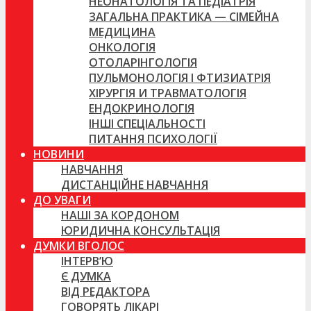
НЕОНАТОЛОГІЯ ТА ПЕДІАТРІЯ
ЗАГАЛЬНА ПРАКТИКА — СІМЕЙНА
МЕДИЦИНА
ОНКОЛОГІЯ
ОТОЛАРІНГОЛОГІЯ
ПУЛЬМОНОЛОГІЯ І ФТИЗИАТРІЯ
ХІРУРГІЯ И ТРАВМАТОЛОГІЯ
ЕНДОКРИНОЛОГІЯ
ІНШІ СПЕЦІАЛЬНОСТІ
ПИТАННЯ ПСИХОЛОГІЇ
НОВИНИ
НАВЧАННЯ
ДИСТАНЦІЙНЕ НАВЧАННЯ
ДО УВАГИ
НАШІ ЗА КОРДОНОМ
ЮРИДИЧНА КОНСУЛЬТАЦІЯ
ДУМКИ ВГОЛОС
ІНТЕРВ’Ю
Є ДУМКА
ВІД РЕДАКТОРА
ГОВОРЯТЬ ЛІКАРІ