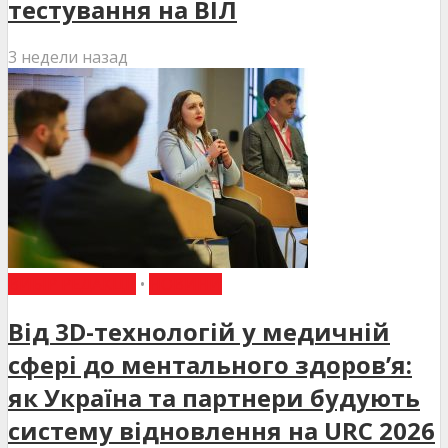
тестування на ВІЛ
3 недели назад
ВИБІР РЕДАКЦІЇ
•
НОВИНИ
Від 3D-технологій у медичній
сфері до ментального здоров’я:
як Україна та партнери будують
систему відновлення на URC 2026