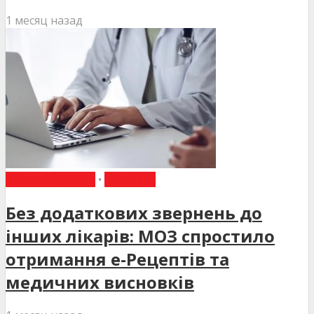
1 месяц назад
ВИБІР РЕДАКЦІЇ
•
НОВИНИ
Без додаткових звернень до
інших лікарів: МОЗ спростило
отримання е-Рецептів та
медичних висновків