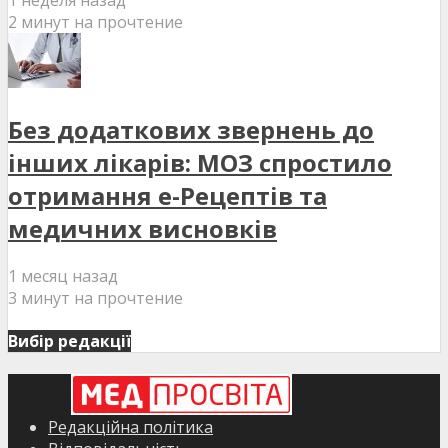
1 неделя назад
2 минут на прочтение
Без додаткових звернень до
інших лікарів: МОЗ спростило
отримання е-Рецептів та
медичних висновків
1 месяц назад
3 минут на прочтение
Вибір редакції
Редакційна політика