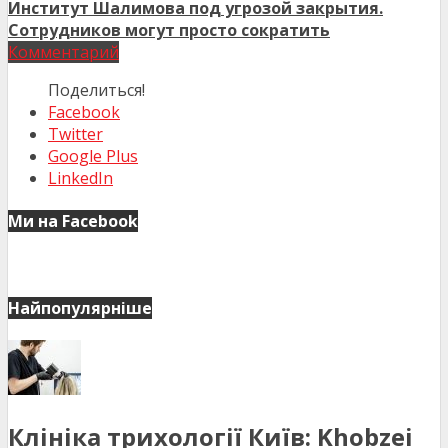
Институт Шалимова под угрозой закрытия.
Сотрудников могут просто сократить
Комментарий
Поделиться!
Facebook
Twitter
Google Plus
LinkedIn
Ми на Facebook
Найпопулярніше
Клініка трихології Київ: Khobzei