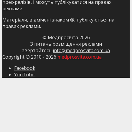
прес-релізів, і можуть публікуватися на правах
реклами.
Матеріали, відмічені знаком ®, публікуються на
правах реклами.
© Медпросвіта
2026
З питань розміщення реклами
звертайтесь
info@medprosvita.com.ua
Copyright © 2010 -
2026
medprosvita.com.ua
Facebook
YouTube