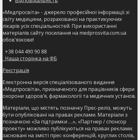
Відповідальність
«Медпросвіта» - джерело професійної інформації зі
світу медицини, розрахованої на практикуючих
лікарів усіх спеціальностей. При використанні
матеріалів сайту посилання на medprosvita.com.ua
обов'язкове!
+38 044 490 90 88
Наша сторінка на ФБ
Реєстрація
Електронна версія спеціалізованого видання
«Медпросвіта», призначеного для працівників сфери
охорони здоров’я, фармакології та медичних установ.
Матеріали, що містять позначку Прес-реліз, можуть
бути опубліковані на правах реклами. Матеріали з
позначкою «За підтримки ….», «Партнер / спонсор
проекту» можливо публікуються на правах реклами.
засновані на змісті прес-конференцій, круглих столів,