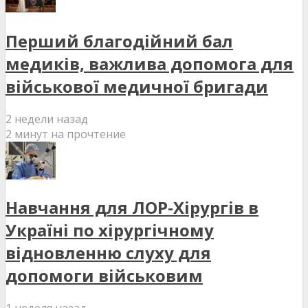
Перший благодійний бал
медиків, важлива допомога для
військової медичної бригади
2 недели назад
2 минут на прочтение
Навчання для ЛОР-Хірургів в
Україні по хірургічному
відновленню слуху для
допомоги військовим