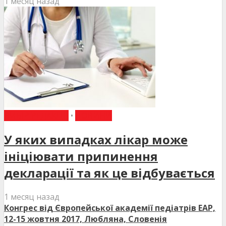
1 месяц назад
ВИБІР РЕДАКЦІЇ
•
НОВИНИ
У яких випадках лікар може
ініціювати припинення
декларації та як це відбувається
1 месяц назад
Конгрес від Європейської академії педіатрів EAP,
12-15 жовтня 2017, Любляна, Словенія