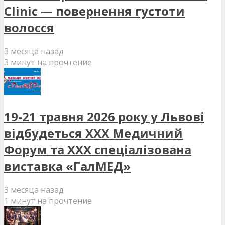
Clinic — повернення густоти
волосся
3 месяца назад
3 минут на прочтение
19-21 травня 2026 року у Львові
відбудеться XXX Медичний
Форум та XXX спеціалізована
виставка «ГалМЕД»
3 месяца назад
1 минут на прочтение