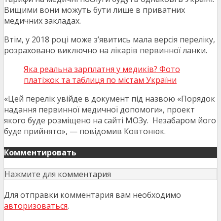
Вищими вони можуть бути лише в приватних
медичних закладах.
Втім, у 2018 році може з’явитись мала версія переліку,
розраховано виключно на лікарів первинної ланки.
Яка реальна зарплатня у медиків? Фото
платіжок та таблиця по містам України
«Цей перелік увійде в документ під назвою «Порядок
надання первинної медичної допомоги», проект
якого буде розміщено на сайті МОЗу. Незабаром його
буде прийнято», — повідомив Ковтонюк.
Комментировать
Нажмите для комментария
Для отправки комментария вам необходимо
авторизоваться
.