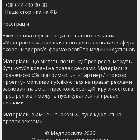
+38 044 490 90 88
Наша сторінка на ФБ
Реєстрація
Електронна версія спеціалізованого видання
«Медпросвіта», призначеного для працівників сфери
охорони здоров’я, фармакології та медичних установ.
Матеріали, що містять позначку Прес-реліз, можуть
бути опубліковані на правах реклами. Матеріали з
позначкою «За підтримки ….», «Партнер / спонсор
проекту» можливо публікуються на правах реклами.
засновані на змісті прес-конференцій, круглих столів,
прес-релізів, і можуть публікуватися на правах
реклами.
Матеріали, відмічені знаком ®, публікуються на
правах реклами.
© Медпросвіта
2026