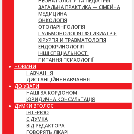
НЕОНАТОЛОГІЯ ТА ПЕДІАТРІЯ
ЗАГАЛЬНА ПРАКТИКА — СІМЕЙНА
МЕДИЦИНА
ОНКОЛОГІЯ
ОТОЛАРІНГОЛОГІЯ
ПУЛЬМОНОЛОГІЯ І ФТИЗИАТРІЯ
ХІРУРГІЯ И ТРАВМАТОЛОГІЯ
ЕНДОКРИНОЛОГІЯ
ІНШІ СПЕЦІАЛЬНОСТІ
ПИТАННЯ ПСИХОЛОГІЇ
НОВИНИ
НАВЧАННЯ
ДИСТАНЦІЙНЕ НАВЧАННЯ
ДО УВАГИ
НАШІ ЗА КОРДОНОМ
ЮРИДИЧНА КОНСУЛЬТАЦІЯ
ДУМКИ ВГОЛОС
ІНТЕРВ’Ю
Є ДУМКА
ВІД РЕДАКТОРА
ГОВОРЯТЬ ЛІКАРІ