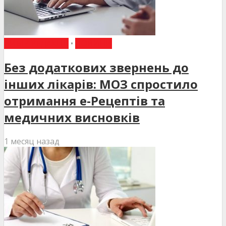
ВИБІР РЕДАКЦІЇ
•
НОВИНИ
Без додаткових звернень до
інших лікарів: МОЗ спростило
отримання е-Рецептів та
медичних висновків
1 месяц назад