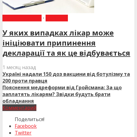
ВИБІР РЕДАКЦІЇ
•
НОВИНИ
У яких випадках лікар може
ініціювати припинення
декларації та як це відбувається
1 месяц назад
Україні надали 150 доз вакцини від ботулізму та
200 проти правця
Пояснення медреформи від Гройсмана: За що
заплатять лікарям? Звідки будуть брати
обладнання
Комментарий
Поделиться!
Facebook
Twitter