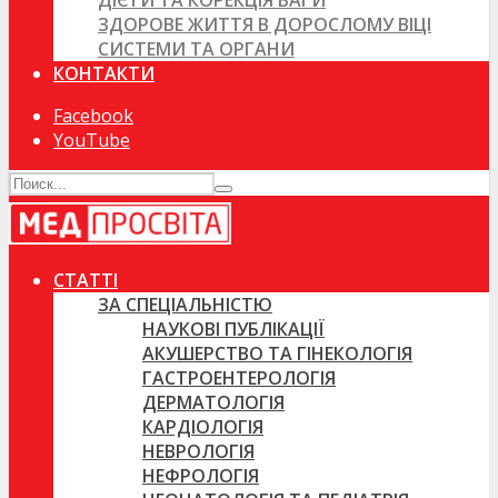
ДІЄТИ ТА КОРЕКЦІЯ ВАГИ
ЗДОРОВЕ ЖИТТЯ В ДОРОСЛОМУ ВІЦІ
СИСТЕМИ ТА ОРГАНИ
КОНТАКТИ
Facebook
YouTube
СТАТТІ
ЗА СПЕЦІАЛЬНІСТЮ
НАУКОВІ ПУБЛІКАЦІЇ
АКУШЕРСТВО ТА ГІНЕКОЛОГІЯ
ГАСТРОЕНТЕРОЛОГІЯ
ДЕРМАТОЛОГІЯ
КАРДІОЛОГІЯ
НЕВРОЛОГІЯ
НЕФРОЛОГІЯ