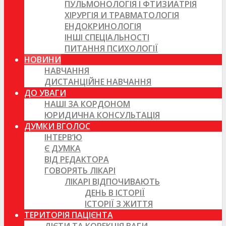
ПУЛЬМОНОЛОГІЯ І ФТИЗИАТРІЯ
ХІРУРГІЯ И ТРАВМАТОЛОГІЯ
ЕНДОКРИНОЛОГІЯ
ІНШІ СПЕЦІАЛЬНОСТІ
ПИТАННЯ ПСИХОЛОГІЇ
НОВИНИ
НАВЧАННЯ
ДИСТАНЦІЙНЕ НАВЧАННЯ
ДО УВАГИ
НАШІ ЗА КОРДОНОМ
ЮРИДИЧНА КОНСУЛЬТАЦІЯ
ДУМКИ ВГОЛОС
ІНТЕРВ’Ю
Є ДУМКА
ВІД РЕДАКТОРА
ГОВОРЯТЬ ЛІКАРІ
ЛІКАРІ ВІДПОЧИВАЮТЬ
ДЕНЬ В ІСТОРІЇ
ІСТОРІЇ З ЖИТТЯ
ТЕРИТОРІЯ ПАЦІЄНТА