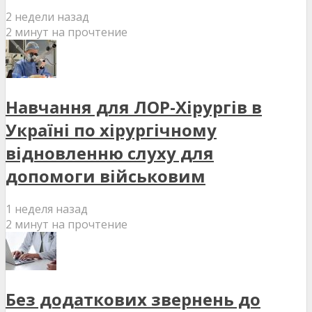
2 недели назад
2 минут на прочтение
Навчання для ЛОР-Хірургів в
Україні по хірургічному
відновленню слуху для
допомоги військовим
1 неделя назад
2 минут на прочтение
Без додаткових звернень до