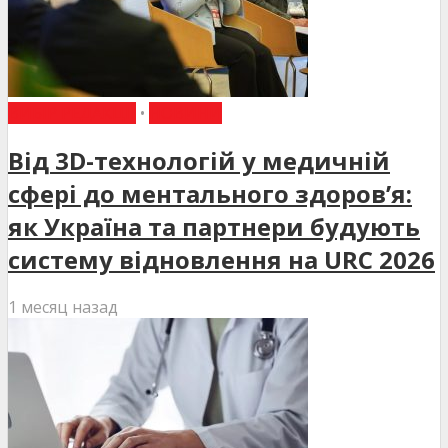
ВИБІР РЕДАКЦІЇ
•
НОВИНИ
Від 3D-технологій у медичній
сфері до ментального здоров’я:
як Україна та партнери будують
систему відновлення на URC 2026
1 месяц назад