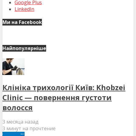
Google Plus
LinkedIn
Ми на Facebook
Найпопулярніше
Клініка трихології Київ: Khobzei
Clinic — повернення густоти
волосся
3 месяца назад
3 минут на прочтение