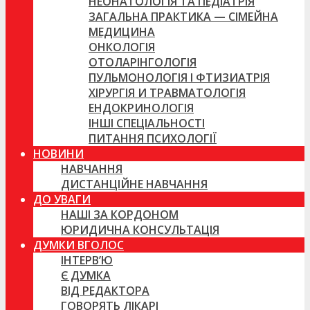
НЕОНАТОЛОГІЯ ТА ПЕДІАТРІЯ
ЗАГАЛЬНА ПРАКТИКА — СІМЕЙНА
МЕДИЦИНА
ОНКОЛОГІЯ
ОТОЛАРІНГОЛОГІЯ
ПУЛЬМОНОЛОГІЯ І ФТИЗИАТРІЯ
ХІРУРГІЯ И ТРАВМАТОЛОГІЯ
ЕНДОКРИНОЛОГІЯ
ІНШІ СПЕЦІАЛЬНОСТІ
ПИТАННЯ ПСИХОЛОГІЇ
НОВИНИ
НАВЧАННЯ
ДИСТАНЦІЙНЕ НАВЧАННЯ
ДО УВАГИ
НАШІ ЗА КОРДОНОМ
ЮРИДИЧНА КОНСУЛЬТАЦІЯ
ДУМКИ ВГОЛОС
ІНТЕРВ’Ю
Є ДУМКА
ВІД РЕДАКТОРА
ГОВОРЯТЬ ЛІКАРІ