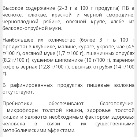
Высокое содержание (2–3 г в 100 г продукта) ПВ в
чесноке, клюкве, красной и черной смородине,
черноплодной рябине, овсяной крупе, хлебе из
белково-отрубной муки.
Наибольшее их количество (более 3 г в 100 г
продукта) в клубнике, малине, кураге, укропе, чае (4,5
г/100 г), овсяной муке (1,7 г/100 г), пшеничных отрубях
(8,2 г/100 г), сушеном шиповнике (10 г/100 г), жареном
кофе в зернах (12,8 г/100 г), овсяных отрубях (14 г/100
г).
В рафинированных продуктах пищевые волокна
отсутствуют.
Пребиотики обеспечивают благополучие
микрофлоры толстой кишки, здоровье толстой
кишки и являются необходимым фактором здоровья
человека в связи с их существенными
метаболическими эффектами.