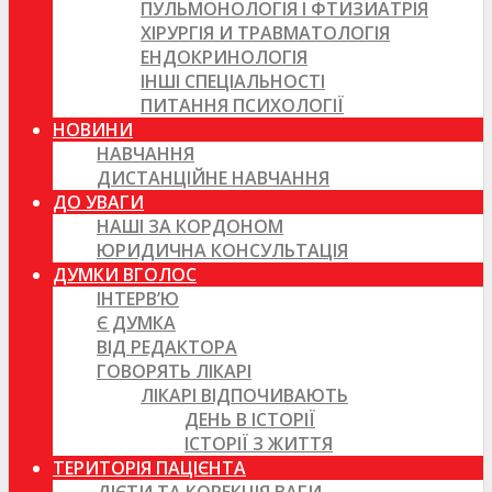
ПУЛЬМОНОЛОГІЯ І ФТИЗИАТРІЯ
ХІРУРГІЯ И ТРАВМАТОЛОГІЯ
ЕНДОКРИНОЛОГІЯ
ІНШІ СПЕЦІАЛЬНОСТІ
ПИТАННЯ ПСИХОЛОГІЇ
НОВИНИ
НАВЧАННЯ
ДИСТАНЦІЙНЕ НАВЧАННЯ
ДО УВАГИ
НАШІ ЗА КОРДОНОМ
ЮРИДИЧНА КОНСУЛЬТАЦІЯ
ДУМКИ ВГОЛОС
ІНТЕРВ’Ю
Є ДУМКА
ВІД РЕДАКТОРА
ГОВОРЯТЬ ЛІКАРІ
ЛІКАРІ ВІДПОЧИВАЮТЬ
ДЕНЬ В ІСТОРІЇ
ІСТОРІЇ З ЖИТТЯ
ТЕРИТОРІЯ ПАЦІЄНТА