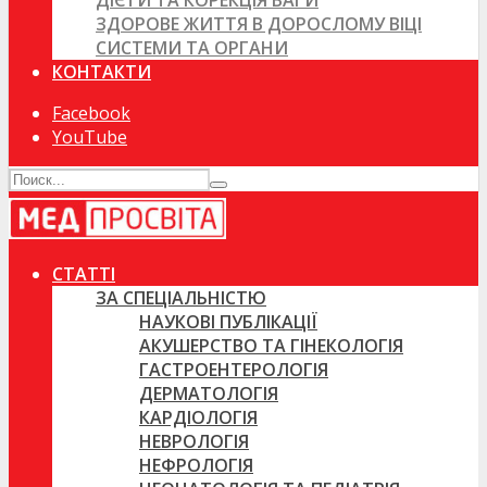
ДІЄТИ ТА КОРЕКЦІЯ ВАГИ
ЗДОРОВЕ ЖИТТЯ В ДОРОСЛОМУ ВІЦІ
СИСТЕМИ ТА ОРГАНИ
КОНТАКТИ
Facebook
YouTube
СТАТТІ
ЗА СПЕЦІАЛЬНІСТЮ
НАУКОВІ ПУБЛІКАЦІЇ
АКУШЕРСТВО ТА ГІНЕКОЛОГІЯ
ГАСТРОЕНТЕРОЛОГІЯ
ДЕРМАТОЛОГІЯ
КАРДІОЛОГІЯ
НЕВРОЛОГІЯ
НЕФРОЛОГІЯ