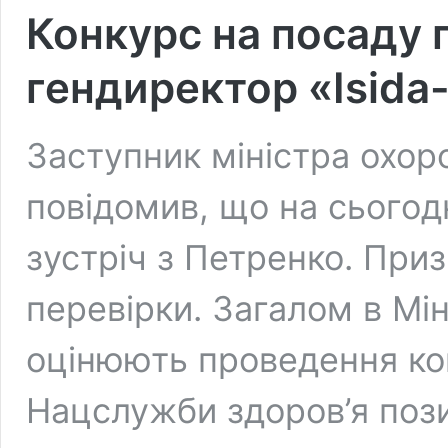
Конкурс на посаду 
гендиректор «Isida
Заступник міністра охор
повідомив, що на сьогод
зустріч з Петренко. При
перевірки. Загалом в Мін
оцінюють проведення ко
Нацслужби здоров’я поз