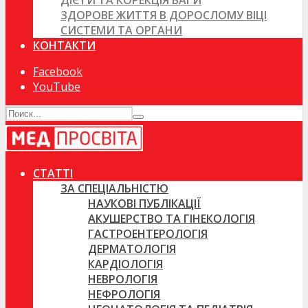
ДІЄТИ ТА КОРЕКЦІЯ ВАГИ
ЗДОРОВЕ ЖИТТЯ В ДОРОСЛОМУ ВІЦІ
СИСТЕМИ ТА ОРГАНИ
КОНТАКТИ
Facebook
YouTube
СТАТТІ
ЗА СПЕЦІАЛЬНІСТЮ
НАУКОВІ ПУБЛІКАЦІЇ
АКУШЕРСТВО ТА ГІНЕКОЛОГІЯ
ГАСТРОЕНТЕРОЛОГІЯ
ДЕРМАТОЛОГІЯ
КАРДІОЛОГІЯ
НЕВРОЛОГІЯ
НЕФРОЛОГІЯ