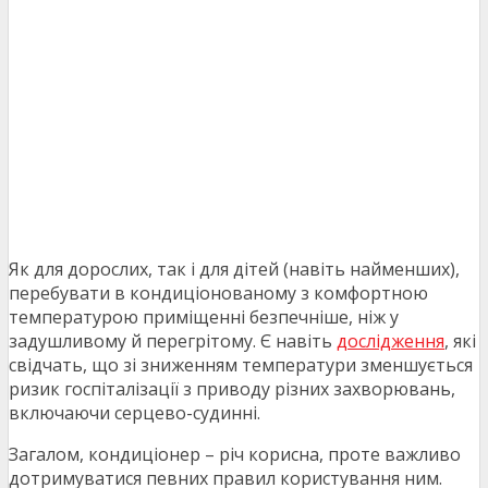
Як для дорослих, так і для дітей (навіть найменших),
перебувати в кондиціонованому з комфортною
температурою приміщенні безпечніше, ніж у
задушливому й перегрітому. Є навіть
дослідження
, які
свідчать, що зі зниженням температури зменшується
ризик госпіталізації з приводу різних захворювань,
включаючи серцево-судинні.
Загалом, кондиціонер – річ корисна, проте важливо
дотримуватися певних правил користування ним.