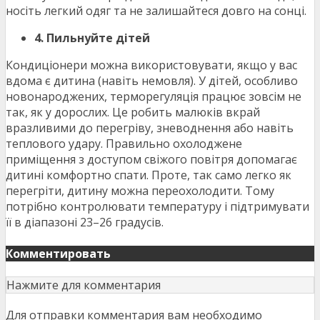
носіть легкий одяг та не залишайтеся довго на сонці.
4. Пильнуйте дітей
Кондиціонери можна використовувати, якщо у вас
вдома є дитина (навіть немовля). У дітей, особливо
новонароджених, терморегуляція працює зовсім не
так, як у дорослих. Це робить малюків вкрай
вразливими до перегріву, зневоднення або навіть
теплового удару. Правильно охолоджене
приміщення з доступом свіжого повітря допомагає
дитині комфортно спати. Проте, так само легко як
перегріти, дитину можна переохолодити. Тому
потрібно контролювати температуру і підтримувати
її в діапазоні 23–26 градусів.
Комментировать
Нажмите для комментария
Для отправки комментария вам необходимо