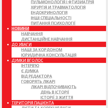
ПУЛЬМОНОЛОГІЯ І ФТИЗИАТРІЯ
ХІРУРГІЯ И ТРАВМАТОЛОГІЯ
ЕНДОКРИНОЛОГІЯ
ІНШІ СПЕЦІАЛЬНОСТІ
ПИТАННЯ ПСИХОЛОГІЇ
НОВИНИ
НАВЧАННЯ
ДИСТАНЦІЙНЕ НАВЧАННЯ
ДО УВАГИ
НАШІ ЗА КОРДОНОМ
ЮРИДИЧНА КОНСУЛЬТАЦІЯ
ДУМКИ ВГОЛОС
ІНТЕРВ’Ю
Є ДУМКА
ВІД РЕДАКТОРА
ГОВОРЯТЬ ЛІКАРІ
ЛІКАРІ ВІДПОЧИВАЮТЬ
ДЕНЬ В ІСТОРІЇ
ІСТОРІЇ З ЖИТТЯ
ТЕРИТОРІЯ ПАЦІЄНТА