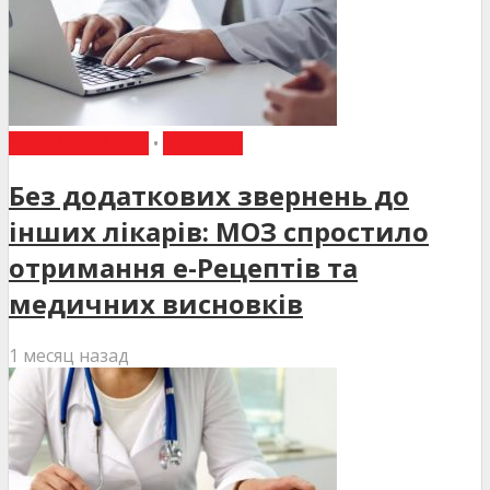
ВИБІР РЕДАКЦІЇ
•
НОВИНИ
Без додаткових звернень до
інших лікарів: МОЗ спростило
отримання е-Рецептів та
медичних висновків
1 месяц назад