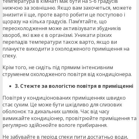
температура в кімнаті має бути на 5-6 градусів
нижчою за зовнішню. Якщо вам захочеться, можете
знизити її ще, проте варто робити це поступово і
щоразу на кілька градусів. Пам’ятайте, що
переохолодження може активізувати збудників
хвороб, які вже є в організмі. Уникати різких
перепадів температури також варто, якщо ви
плануєте виходити з охолодженого приміщення на
спеку.
Крім того, не сидіть під прямим інтенсивним
струменем охолодженого повітря від кондиціонера.
3. Стежте за вологістю повітря в приміщенні
Повітря у кондиціонованих приміщеннях швидко
стає сухим. Це може бути шкідливо для слизових
оболонок та дихальних шляхів. Час від часу
вимикайте кондиціонер, провітрюйте приміщення та
регулярно здійснюйте вологе прибирання.
Не забувайте в період спеки пити достатньо води,