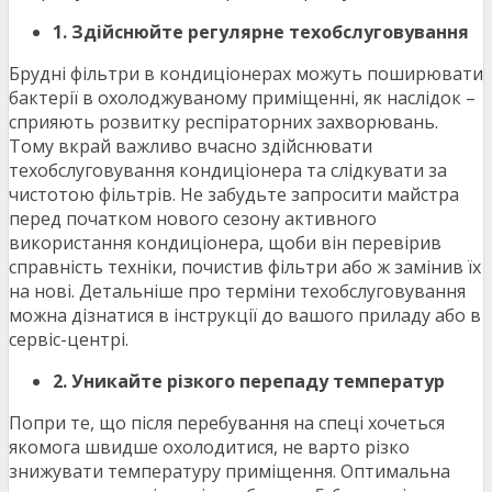
1. Здійснюйте регулярне техобслуговування
Брудні фільтри в кондиціонерах можуть поширювати
бактерії в охолоджуваному приміщенні, як наслідок –
сприяють розвитку респіраторних захворювань.
Тому вкрай важливо вчасно здійснювати
техобслуговування кондиціонера та слідкувати за
чистотою фільтрів. Не забудьте запросити майстра
перед початком нового сезону активного
використання кондиціонера, щоби він перевірив
справність техніки, почистив фільтри або ж замінив їх
на нові. Детальніше про терміни техобслуговування
можна дізнатися в інструкції до вашого приладу або в
сервіс-центрі.
2. Уникайте різкого перепаду температур
Попри те, що після перебування на спеці хочеться
якомога швидше охолодитися, не варто різко
знижувати температуру приміщення. Оптимальна