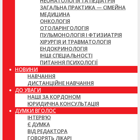
НЕОНАТОЛОГІЯ ТА ПЕДІАТРІЯ
ЗАГАЛЬНА ПРАКТИКА — СІМЕЙНА
МЕДИЦИНА
ОНКОЛОГІЯ
ОТОЛАРІНГОЛОГІЯ
ПУЛЬМОНОЛОГІЯ І ФТИЗИАТРІЯ
ХІРУРГІЯ И ТРАВМАТОЛОГІЯ
ЕНДОКРИНОЛОГІЯ
ІНШІ СПЕЦІАЛЬНОСТІ
ПИТАННЯ ПСИХОЛОГІЇ
НОВИНИ
НАВЧАННЯ
ДИСТАНЦІЙНЕ НАВЧАННЯ
ДО УВАГИ
НАШІ ЗА КОРДОНОМ
ЮРИДИЧНА КОНСУЛЬТАЦІЯ
ДУМКИ ВГОЛОС
ІНТЕРВ’Ю
Є ДУМКА
ВІД РЕДАКТОРА
ГОВОРЯТЬ ЛІКАРІ