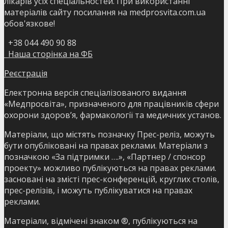
лікарів усіх спеціальностей. При використанні
матеріалів сайту посилання на medprosvita.com.ua
обов'язкове!
+38 044 490 90 88
Наша сторінка на ФБ
Реєстрація
Електронна версія спеціалізованого видання
«Медпросвіта», призначеного для працівників сфери
охорони здоров’я, фармакології та медичних установ.
Матеріали, що містять позначку Прес-реліз, можуть
бути опубліковані на правах реклами. Матеріали з
позначкою «За підтримки ….», «Партнер / спонсор
проекту» можливо публікуються на правах реклами.
засновані на змісті прес-конференцій, круглих столів,
прес-релізів, і можуть публікуватися на правах
реклами.
Матеріали, відмічені знаком ®, публікуються на