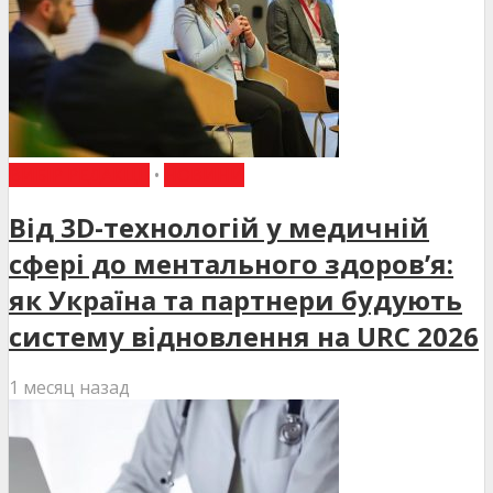
ВИБІР РЕДАКЦІЇ
•
НОВИНИ
Від 3D-технологій у медичній
сфері до ментального здоров’я:
як Україна та партнери будують
систему відновлення на URC 2026
1 месяц назад