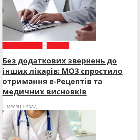
ВИБІР РЕДАКЦІЇ
•
НОВИНИ
Без додаткових звернень до
інших лікарів: МОЗ спростило
отримання е-Рецептів та
медичних висновків
1 месяц назад