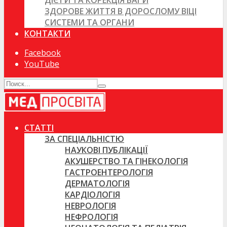
ДІЄТИ ТА КОРЕКЦІЯ ВАГИ
ЗДОРОВЕ ЖИТТЯ В ДОРОСЛОМУ ВІЦІ
СИСТЕМИ ТА ОРГАНИ
КОНТАКТИ
Facebook
YouTube
СТАТТІ
ЗА СПЕЦІАЛЬНІСТЮ
НАУКОВІ ПУБЛІКАЦІЇ
АКУШЕРСТВО ТА ГІНЕКОЛОГІЯ
ГАСТРОЕНТЕРОЛОГІЯ
ДЕРМАТОЛОГІЯ
КАРДІОЛОГІЯ
НЕВРОЛОГІЯ
НЕФРОЛОГІЯ