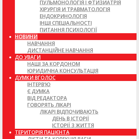
ПУЛЬМОНОЛОГІЯ І ФТИЗИАТРІЯ
ХІРУРГІЯ И ТРАВМАТОЛОГІЯ
ЕНДОКРИНОЛОГІЯ
ІНШІ СПЕЦІАЛЬНОСТІ
ПИТАННЯ ПСИХОЛОГІЇ
НОВИНИ
НАВЧАННЯ
ДИСТАНЦІЙНЕ НАВЧАННЯ
ДО УВАГИ
НАШІ ЗА КОРДОНОМ
ЮРИДИЧНА КОНСУЛЬТАЦІЯ
ДУМКИ ВГОЛОС
ІНТЕРВ’Ю
Є ДУМКА
ВІД РЕДАКТОРА
ГОВОРЯТЬ ЛІКАРІ
ЛІКАРІ ВІДПОЧИВАЮТЬ
ДЕНЬ В ІСТОРІЇ
ІСТОРІЇ З ЖИТТЯ
ТЕРИТОРІЯ ПАЦІЄНТА