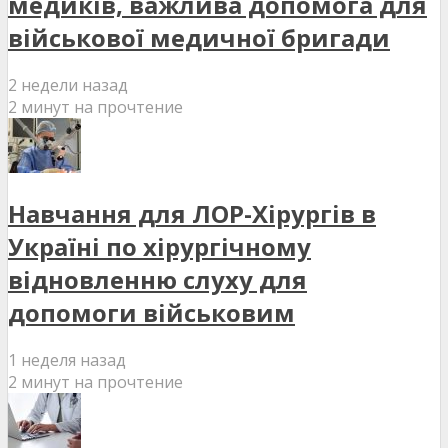
медиків, важлива допомога для
військової медичної бригади
2 недели назад
2 минут на прочтение
Навчання для ЛОР-Хірургів в
Україні по хірургічному
відновленню слуху для
допомоги військовим
1 неделя назад
2 минут на прочтение