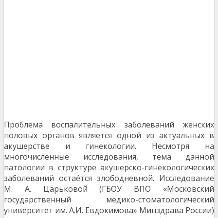
Проблема воспалительных заболеваний женских
половых органов является одной из актуальных в
акушерстве и гинекологии. Несмотря на
многочисленные исследования, тема данной
патологии в структуре акушерско-гинекологических
заболеваний остаётся злободневной. Исследование
М. А. Царьковой (ГБОУ ВПО «Московский
государственный медико-стоматологический
университет им. А.И. Евдокимова» Минздрава России)