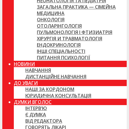
НЕОНАТОЛОГІЯ ТА ПЕДІАТРІЯ
ЗАГАЛЬНА ПРАКТИКА — СІМЕЙНА
МЕДИЦИНА
ОНКОЛОГІЯ
ОТОЛАРІНГОЛОГІЯ
ПУЛЬМОНОЛОГІЯ І ФТИЗИАТРІЯ
ХІРУРГІЯ И ТРАВМАТОЛОГІЯ
ЕНДОКРИНОЛОГІЯ
ІНШІ СПЕЦІАЛЬНОСТІ
ПИТАННЯ ПСИХОЛОГІЇ
НОВИНИ
НАВЧАННЯ
ДИСТАНЦІЙНЕ НАВЧАННЯ
ДО УВАГИ
НАШІ ЗА КОРДОНОМ
ЮРИДИЧНА КОНСУЛЬТАЦІЯ
ДУМКИ ВГОЛОС
ІНТЕРВ’Ю
Є ДУМКА
ВІД РЕДАКТОРА
ГОВОРЯТЬ ЛІКАРІ