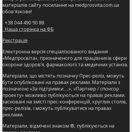
матеріалів сайту посилання на medprosvita.com.ua
обов'язкове!
+38 044 490 90 88
Наша сторінка на ФБ
Реєстрація
Електронна версія спеціалізованого видання
«Медпросвіта», призначеного для працівників сфери
охорони здоров’я, фармакології та медичних установ.
Матеріали, що містять позначку Прес-реліз, можуть
бути опубліковані на правах реклами. Матеріали з
позначкою «За підтримки ….», «Партнер / спонсор
проекту» можливо публікуються на правах реклами.
засновані на змісті прес-конференцій, круглих столів,
прес-релізів, і можуть публікуватися на правах
реклами.
Матеріали, відмічені знаком ®, публікуються на