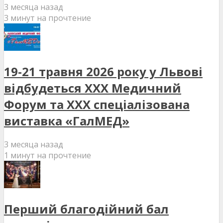
3 месяца назад
3 минут на прочтение
19-21 травня 2026 року у Львові
відбудеться XXX Медичний
Форум та XXX спеціалізована
виставка «ГалМЕД»
3 месяца назад
1 минут на прочтение
Перший благодійний бал