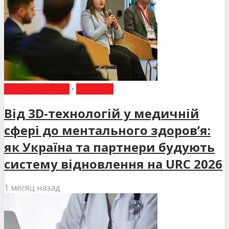
ВИБІР РЕДАКЦІЇ
•
НОВИНИ
Від 3D-технологій у медичній
сфері до ментального здоров’я:
як Україна та партнери будують
систему відновлення на URC 2026
1 месяц назад