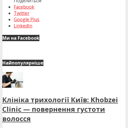
Поделиться!
Facebook
Twitter
Google Plus
LinkedIn
Ми на Facebook
Найпопулярніше
Клініка трихології Київ: Khobzei
Clinic — повернення густоти
волосся