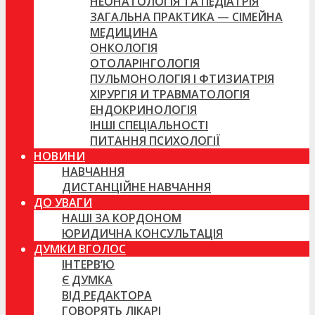
НЕОНАТОЛОГІЯ ТА ПЕДІАТРІЯ
ЗАГАЛЬНА ПРАКТИКА — СІМЕЙНА
МЕДИЦИНА
ОНКОЛОГІЯ
ОТОЛАРІНГОЛОГІЯ
ПУЛЬМОНОЛОГІЯ І ФТИЗИАТРІЯ
ХІРУРГІЯ И ТРАВМАТОЛОГІЯ
ЕНДОКРИНОЛОГІЯ
ІНШІ СПЕЦІАЛЬНОСТІ
ПИТАННЯ ПСИХОЛОГІЇ
НОВИНИ
НАВЧАННЯ
ДИСТАНЦІЙНЕ НАВЧАННЯ
ДО УВАГИ
НАШІ ЗА КОРДОНОМ
ЮРИДИЧНА КОНСУЛЬТАЦІЯ
ДУМКИ ВГОЛОС
ІНТЕРВ’Ю
Є ДУМКА
ВІД РЕДАКТОРА
ГОВОРЯТЬ ЛІКАРІ