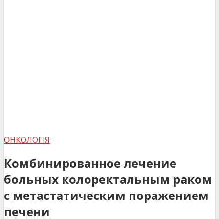
ОНКОЛОГІЯ
Комбинированное лечение
больных колоректальным раком
с метастатическим поражением
печени