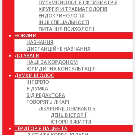
ПУЛЬМОНОЛОГІЯ І ФТИЗИАТРІЯ
ХІРУРГІЯ И ТРАВМАТОЛОГІЯ
ЕНДОКРИНОЛОГІЯ
ІНШІ СПЕЦІАЛЬНОСТІ
ПИТАННЯ ПСИХОЛОГІЇ
НОВИНИ
НАВЧАННЯ
ДИСТАНЦІЙНЕ НАВЧАННЯ
ДО УВАГИ
НАШІ ЗА КОРДОНОМ
ЮРИДИЧНА КОНСУЛЬТАЦІЯ
ДУМКИ ВГОЛОС
ІНТЕРВ’Ю
Є ДУМКА
ВІД РЕДАКТОРА
ГОВОРЯТЬ ЛІКАРІ
ЛІКАРІ ВІДПОЧИВАЮТЬ
ДЕНЬ В ІСТОРІЇ
ІСТОРІЇ З ЖИТТЯ
ТЕРИТОРІЯ ПАЦІЄНТА