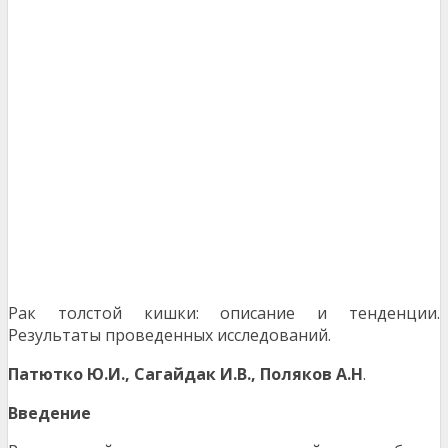
Рак толстой кишки: описание и тенденции.
Результаты проведенных исследований.
Патютко Ю.И., Сагайдак И.В., Поляков А.Н
.
Введение