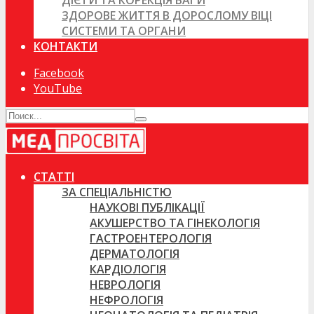
ДІЄТИ ТА КОРЕКЦІЯ ВАГИ
ЗДОРОВЕ ЖИТТЯ В ДОРОСЛОМУ ВІЦІ
СИСТЕМИ ТА ОРГАНИ
КОНТАКТИ
Facebook
YouTube
СТАТТІ
ЗА СПЕЦІАЛЬНІСТЮ
НАУКОВІ ПУБЛІКАЦІЇ
АКУШЕРСТВО ТА ГІНЕКОЛОГІЯ
ГАСТРОЕНТЕРОЛОГІЯ
ДЕРМАТОЛОГІЯ
КАРДІОЛОГІЯ
НЕВРОЛОГІЯ
НЕФРОЛОГІЯ