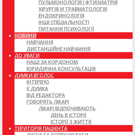
ПУЛЬМОНОЛОГІЯ І ФТИЗИАТРІЯ
ХІРУРГІЯ И ТРАВМАТОЛОГІЯ
ЕНДОКРИНОЛОГІЯ
ІНШІ СПЕЦІАЛЬНОСТІ
ПИТАННЯ ПСИХОЛОГІЇ
НОВИНИ
НАВЧАННЯ
ДИСТАНЦІЙНЕ НАВЧАННЯ
ДО УВАГИ
НАШІ ЗА КОРДОНОМ
ЮРИДИЧНА КОНСУЛЬТАЦІЯ
ДУМКИ ВГОЛОС
ІНТЕРВ’Ю
Є ДУМКА
ВІД РЕДАКТОРА
ГОВОРЯТЬ ЛІКАРІ
ЛІКАРІ ВІДПОЧИВАЮТЬ
ДЕНЬ В ІСТОРІЇ
ІСТОРІЇ З ЖИТТЯ
ТЕРИТОРІЯ ПАЦІЄНТА