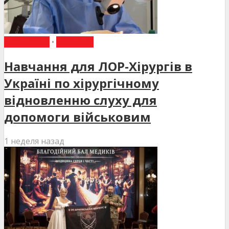
НАВЧАННЯ
•
НОВИНИ
Навчання для ЛОР-Хірургів в
Україні по хірургічному
відновленню слуху для
допомоги військовим
1 неделя назад