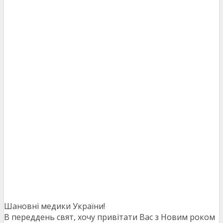
Шановні медики України!
В переддень свят, хочу привітати Вас з Новим роком