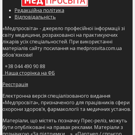
Редакційна політика
Відповідальність
«Медпросвіта» - джерело професійної інформації зі
світу медицини, розрахованої на практикуючих
лікарів усіх спеціальностей. При використанні
матеріалів сайту посилання на medprosvita.com.ua
обов'язкове!
+38 044 490 90 88
Наша сторінка на ФБ
Реєстрація
Електронна версія спеціалізованого видання
«Медпросвіта», призначеного для працівників сфери
охорони здоров’я, фармакології та медичних установ.
Матеріали, що містять позначку Прес-реліз, можуть
бути опубліковані на правах реклами. Матеріали з
позначкою «За підтримки ….», «Партнер / спонсор