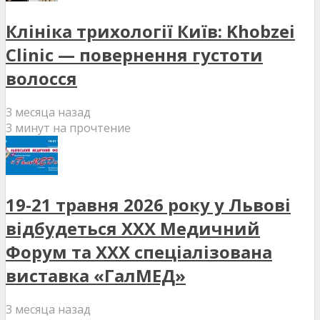
Клініка трихології Київ: Khobzei
Clinic — повернення густоти
волосся
3 месяца назад
3 минут на прочтение
19-21 травня 2026 року у Львові
відбудеться XXX Медичний
Форум та XXX спеціалізована
виставка «ГалМЕД»
3 месяца назад