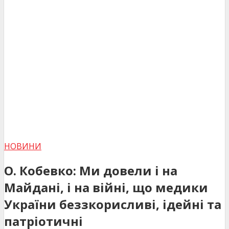
НОВИНИ
О. Кобевко: Ми довели і на
Майдані, і на війні, що медики
України беззкорисливі, ідейні та
патріотичні