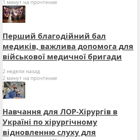
1 минут на прочтение
Перший благодійний бал
медиків, важлива допомога для
військової медичної бригади
2 недели назад
2 минут на прочтение
Навчання для ЛОР-Хірургів в
Україні по хірургічному
відновленню слуху для