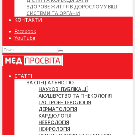
ДІЄТИ ТА КОРЕКЦІЯ ВАГИ
ЗДОРОВЕ ЖИТТЯ В ДОРОСЛОМУ ВІЦІ
СИСТЕМИ ТА ОРГАНИ
КОНТАКТИ
Facebook
YouTube
СТАТТІ
ЗА СПЕЦІАЛЬНІСТЮ
НАУКОВІ ПУБЛІКАЦІЇ
АКУШЕРСТВО ТА ГІНЕКОЛОГІЯ
ГАСТРОЕНТЕРОЛОГІЯ
ДЕРМАТОЛОГІЯ
КАРДІОЛОГІЯ
НЕВРОЛОГІЯ
НЕФРОЛОГІЯ