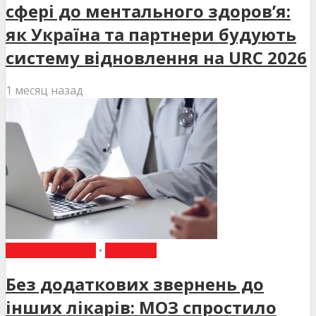
сфері до ментального здоров’я:
як Україна та партнери будують
систему відновлення на URC 2026
1 месяц назад
ВИБІР РЕДАКЦІЇ
•
НОВИНИ
Без додаткових звернень до
інших лікарів: МОЗ спростило