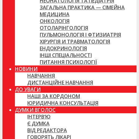
НЕОНАТОЛОГІЯ ТА ПЕДІАТРІЯ
ЗАГАЛЬНА ПРАКТИКА — СІМЕЙНА
МЕДИЦИНА
ОНКОЛОГІЯ
ОТОЛАРІНГОЛОГІЯ
ПУЛЬМОНОЛОГІЯ І ФТИЗИАТРІЯ
ХІРУРГІЯ И ТРАВМАТОЛОГІЯ
ЕНДОКРИНОЛОГІЯ
ІНШІ СПЕЦІАЛЬНОСТІ
ПИТАННЯ ПСИХОЛОГІЇ
НОВИНИ
НАВЧАННЯ
ДИСТАНЦІЙНЕ НАВЧАННЯ
ДО УВАГИ
НАШІ ЗА КОРДОНОМ
ЮРИДИЧНА КОНСУЛЬТАЦІЯ
ДУМКИ ВГОЛОС
ІНТЕРВ’Ю
Є ДУМКА
ВІД РЕДАКТОРА
ГОВОРЯТЬ ЛІКАРІ