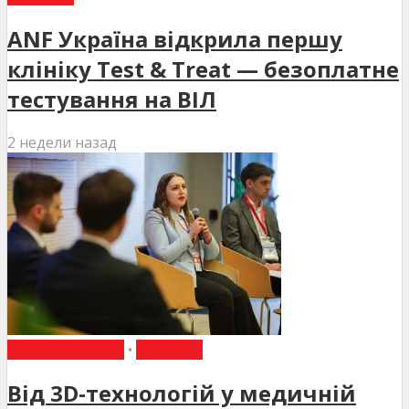
ANF Україна відкрила першу
клініку Test & Treat — безоплатне
тестування на ВІЛ
2 недели назад
ВИБІР РЕДАКЦІЇ
•
НОВИНИ
Від 3D-технологій у медичній