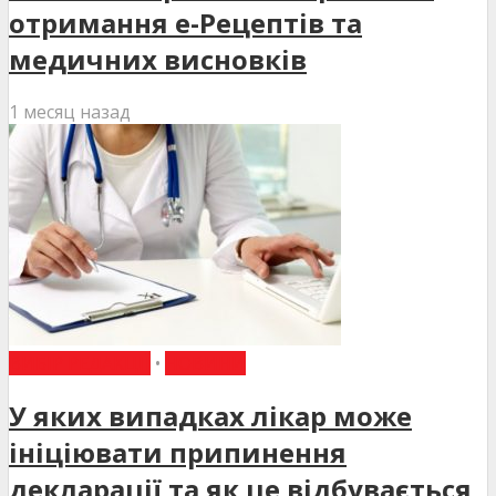
отримання е-Рецептів та
медичних висновків
1 месяц назад
ВИБІР РЕДАКЦІЇ
•
НОВИНИ
У яких випадках лікар може
ініціювати припинення
декларації та як це відбувається