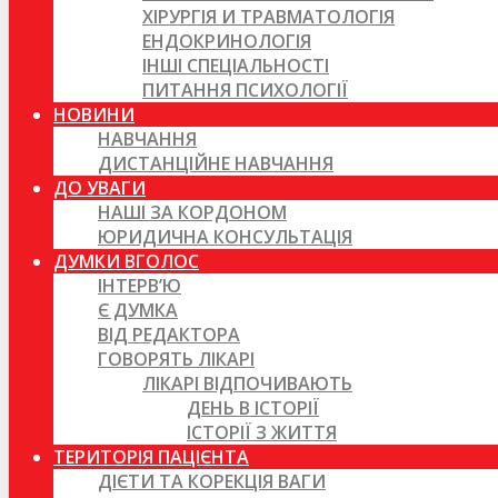
ХІРУРГІЯ И ТРАВМАТОЛОГІЯ
ЕНДОКРИНОЛОГІЯ
ІНШІ СПЕЦІАЛЬНОСТІ
ПИТАННЯ ПСИХОЛОГІЇ
НОВИНИ
НАВЧАННЯ
ДИСТАНЦІЙНЕ НАВЧАННЯ
ДО УВАГИ
НАШІ ЗА КОРДОНОМ
ЮРИДИЧНА КОНСУЛЬТАЦІЯ
ДУМКИ ВГОЛОС
ІНТЕРВ’Ю
Є ДУМКА
ВІД РЕДАКТОРА
ГОВОРЯТЬ ЛІКАРІ
ЛІКАРІ ВІДПОЧИВАЮТЬ
ДЕНЬ В ІСТОРІЇ
ІСТОРІЇ З ЖИТТЯ
ТЕРИТОРІЯ ПАЦІЄНТА
ДІЄТИ ТА КОРЕКЦІЯ ВАГИ