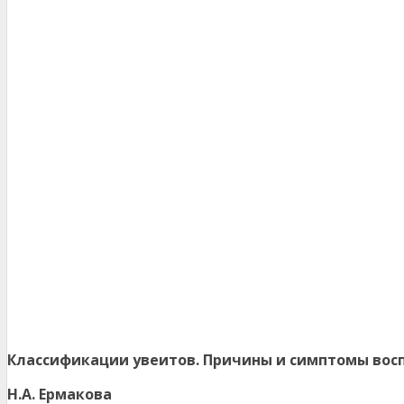
Классификации увеитов. Причины и симптомы восп
Н.А. Ермакова