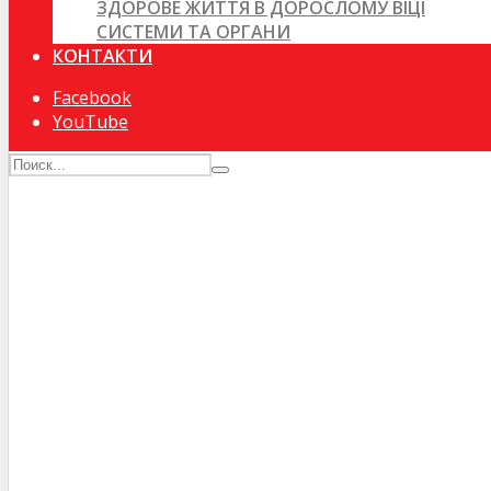
ЗДОРОВЕ ЖИТТЯ В ДОРОСЛОМУ ВІЦІ
СИСТЕМИ ТА ОРГАНИ
КОНТАКТИ
Facebook
YouTube