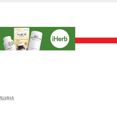
ДИЦИНА