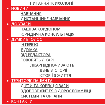
ПИТАННЯ ПСИХОЛОГІЇ
НОВИНИ
НАВЧАННЯ
ДИСТАНЦІЙНЕ НАВЧАННЯ
ДО УВАГИ
НАШІ ЗА КОРДОНОМ
ЮРИДИЧНА КОНСУЛЬТАЦІЯ
ДУМКИ ВГОЛОС
ІНТЕРВ’Ю
Є ДУМКА
ВІД РЕДАКТОРА
ГОВОРЯТЬ ЛІКАРІ
ЛІКАРІ ВІДПОЧИВАЮТЬ
ДЕНЬ В ІСТОРІЇ
ІСТОРІЇ З ЖИТТЯ
ТЕРИТОРІЯ ПАЦІЄНТА
ДІЄТИ ТА КОРЕКЦІЯ ВАГИ
ЗДОРОВЕ ЖИТТЯ В ДОРОСЛОМУ ВІЦІ
СИСТЕМИ ТА ОРГАНИ
КОНТАКТИ