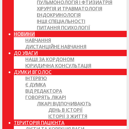
ПУЛЬМОНОЛОГІЯ І ФТИЗИАТРІЯ
ХІРУРГІЯ И ТРАВМАТОЛОГІЯ
ЕНДОКРИНОЛОГІЯ
ІНШІ СПЕЦІАЛЬНОСТІ
ПИТАННЯ ПСИХОЛОГІЇ
НОВИНИ
НАВЧАННЯ
ДИСТАНЦІЙНЕ НАВЧАННЯ
ДО УВАГИ
НАШІ ЗА КОРДОНОМ
ЮРИДИЧНА КОНСУЛЬТАЦІЯ
ДУМКИ ВГОЛОС
ІНТЕРВ’Ю
Є ДУМКА
ВІД РЕДАКТОРА
ГОВОРЯТЬ ЛІКАРІ
ЛІКАРІ ВІДПОЧИВАЮТЬ
ДЕНЬ В ІСТОРІЇ
ІСТОРІЇ З ЖИТТЯ
ТЕРИТОРІЯ ПАЦІЄНТА