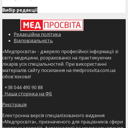
Вибір редакції
Редакційна політика
Відповідальність
«Медпросвіта» - джерело професійної інформації зі
світу медицини, розрахованої на практикуючих
лікарів усіх спеціальностей. При використанні
матеріалів сайту посилання на medprosvita.com.ua
обов'язкове!
+38 044 490 90 88
Наша сторінка на ФБ
Реєстрація
Електронна версія спеціалізованого видання
«Медпросвіта», призначеного для працівників сфери