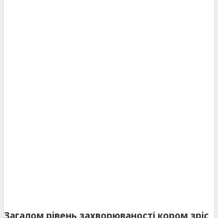
Загалом рівень захворюваності кором зріс