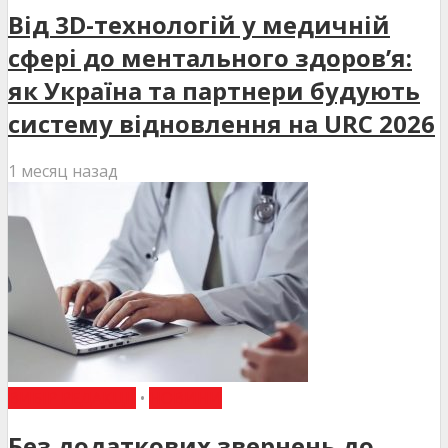
Від 3D-технологій у медичній
сфері до ментального здоров’я:
як Україна та партнери будують
систему відновлення на URC 2026
1 месяц назад
ВИБІР РЕДАКЦІЇ
•
НОВИНИ
Без додаткових звернень до