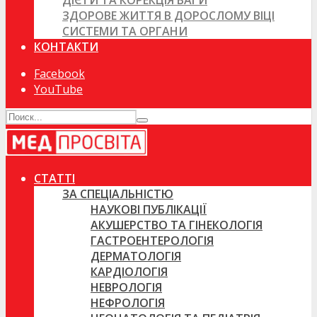
ДІЄТИ ТА КОРЕКЦІЯ ВАГИ
ЗДОРОВЕ ЖИТТЯ В ДОРОСЛОМУ ВІЦІ
СИСТЕМИ ТА ОРГАНИ
КОНТАКТИ
Facebook
YouTube
СТАТТІ
ЗА СПЕЦІАЛЬНІСТЮ
НАУКОВІ ПУБЛІКАЦІЇ
АКУШЕРСТВО ТА ГІНЕКОЛОГІЯ
ГАСТРОЕНТЕРОЛОГІЯ
ДЕРМАТОЛОГІЯ
КАРДІОЛОГІЯ
НЕВРОЛОГІЯ
НЕФРОЛОГІЯ