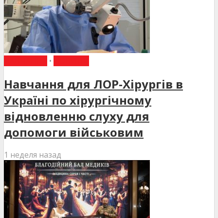
НАВЧАННЯ
•
НОВИНИ
Навчання для ЛОР-Хірургів в
Україні по хірургічному
відновленню слуху для
допомоги військовим
1 неделя назад