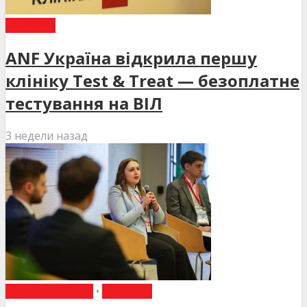
НОВИНИ
ANF Україна відкрила першу
клініку Test & Treat — безоплатне
тестування на ВІЛ
3 недели назад
ВИБІР РЕДАКЦІЇ
•
НОВИНИ