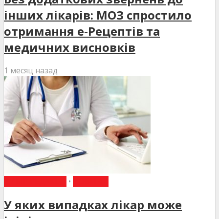
інших лікарів: МОЗ спростило
отримання е-Рецептів та
медичних висновків
1 месяц назад
ВИБІР РЕДАКЦІЇ
•
НОВИНИ
У яких випадках лікар може