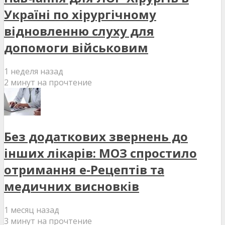
Україні по хірургічному
відновленню слуху для
допомоги військовим
1 неделя назад
2 минут на прочтение
Без додаткових звернень до
інших лікарів: МОЗ спростило
отримання е-Рецептів та
медичних висновків
1 месяц назад
3 минут на прочтение