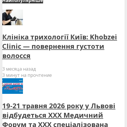
Найпопулярніше
Клініка трихології Київ: Khobzei
Clinic — повернення густоти
волосся
3 месяца назад
3 минут на прочтение
19-21 травня 2026 року у Львові
відбудеться XXX Медичний
Форум та XXX спеціалізована