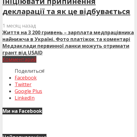
ініціювати припинення
декларації та як це відбувається
1 месяц назад
Життя на 3 200 гривень – зарплата медпрацівника
найнижча в Україні. Фото платіжок та коментарі
Медзаклади первинної ланки можуть отримати
грант від USAID
Комментарий
Поделиться!
Facebook
Twitter
Google Plus
LinkedIn
Ми на Facebook