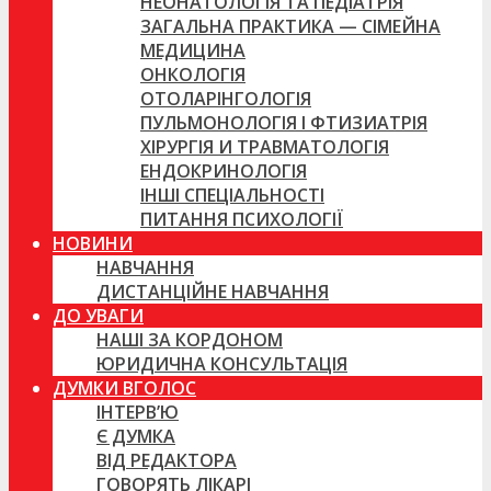
НЕОНАТОЛОГІЯ ТА ПЕДІАТРІЯ
ЗАГАЛЬНА ПРАКТИКА — СІМЕЙНА
МЕДИЦИНА
ОНКОЛОГІЯ
ОТОЛАРІНГОЛОГІЯ
ПУЛЬМОНОЛОГІЯ І ФТИЗИАТРІЯ
ХІРУРГІЯ И ТРАВМАТОЛОГІЯ
ЕНДОКРИНОЛОГІЯ
ІНШІ СПЕЦІАЛЬНОСТІ
ПИТАННЯ ПСИХОЛОГІЇ
НОВИНИ
НАВЧАННЯ
ДИСТАНЦІЙНЕ НАВЧАННЯ
ДО УВАГИ
НАШІ ЗА КОРДОНОМ
ЮРИДИЧНА КОНСУЛЬТАЦІЯ
ДУМКИ ВГОЛОС
ІНТЕРВ’Ю
Є ДУМКА
ВІД РЕДАКТОРА
ГОВОРЯТЬ ЛІКАРІ