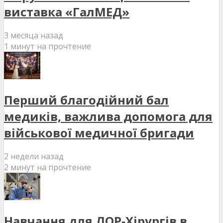
виставка «ГалМЕД»
3 месяца назад
1 минут на прочтение
Перший благодійний бал
медиків, важлива допомога для
військової медичної бригади
2 недели назад
2 минут на прочтение
Навчання для ЛОР-Хірургів в