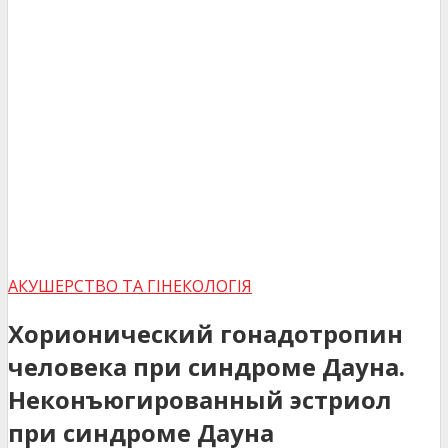
АКУШЕРСТВО ТА ГІНЕКОЛОГІЯ
Хорионический гонадотропин
человека при синдроме Дауна.
Неконъюгированный эстриол
при синдроме Дауна