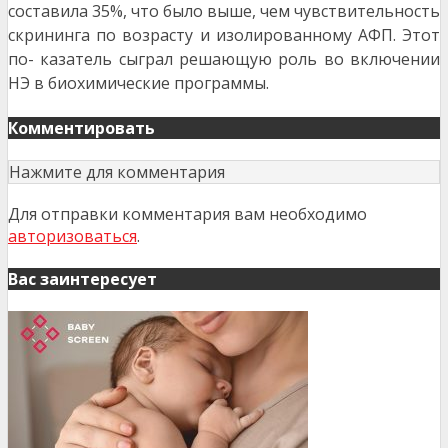
составила
35%, что было выше, чем чувствительность
скрининга по возрасту и изолированному АФП. Этот
по- казатель сыграл решающую роль во включении
НЭ в биохимические программы.
Комментировать
Нажмите для комментария
Для отправки комментария вам необходимо
авторизоваться
.
Вас заинтересует