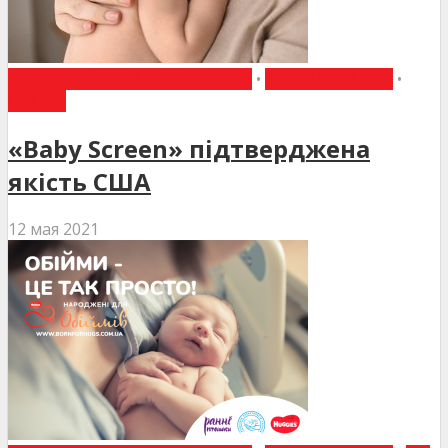
АКУШЕРСТВО ТА ГІНЕКОЛОГІЯ
•
ВИБІР РЕДАКЦІЇ
•
СТАТТІ
«Baby Screen» підтверджена
якість США
12 мая 2021