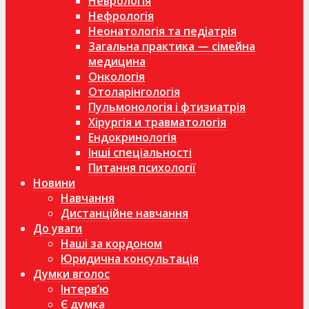
Неврологія
Нефрологія
Неонатологія та педіатрія
Загальна практика — сімейна
медицина
Онкологія
Отоларінгологія
Пульмонологія і фтизиатрія
Хірургія и травматологія
Ендокринологія
Інші спеціальності
Питання психології
Новини
Навчання
Дистанційне навчання
До уваги
Наші за кордоном
Юридична консультація
Думки вголос
Інтерв’ю
Є думка