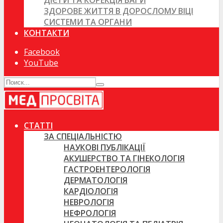
ДІЄТИ ТА КОРЕКЦІЯ ВАГИ
ЗДОРОВЕ ЖИТТЯ В ДОРОСЛОМУ ВІЦІ
СИСТЕМИ ТА ОРГАНИ
КОНТАКТИ
Facebook
YouTube
СТАТТІ
ЗА СПЕЦІАЛЬНІСТЮ
НАУКОВІ ПУБЛІКАЦІЇ
АКУШЕРСТВО ТА ГІНЕКОЛОГІЯ
ГАСТРОЕНТЕРОЛОГІЯ
ДЕРМАТОЛОГІЯ
КАРДІОЛОГІЯ
НЕВРОЛОГІЯ
НЕФРОЛОГІЯ