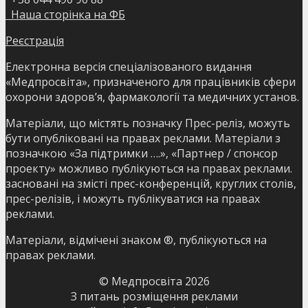
Наша сторінка на ФБ
Реєстрація
Електронна версія спеціалізованого видання
«Медпросвіта», призначеного для працівників сфери
охорони здоров’я, фармакології та медичних установ.
Матеріали, що містять позначку Прес-реліз, можуть
бути опубліковані на правах реклами. Матеріали з
позначкою «За підтримки ….», «Партнер / спонсор
проекту» можливо публікуються на правах реклами.
засновані на змісті прес-конференцій, круглих столів,
прес-релізів, і можуть публікуватися на правах
реклами.
Матеріали, відмічені знаком ®, публікуються на
правах реклами.
© Медпросвіта
2026
З питань розміщення реклами