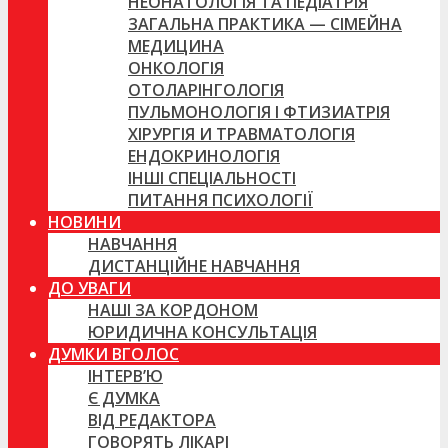
НЕОНАТОЛОГІЯ ТА ПЕДІАТРІЯ
ЗАГАЛЬНА ПРАКТИКА — СІМЕЙНА
МЕДИЦИНА
ОНКОЛОГІЯ
ОТОЛАРІНГОЛОГІЯ
ПУЛЬМОНОЛОГІЯ І ФТИЗИАТРІЯ
ХІРУРГІЯ И ТРАВМАТОЛОГІЯ
ЕНДОКРИНОЛОГІЯ
ІНШІ СПЕЦІАЛЬНОСТІ
ПИТАННЯ ПСИХОЛОГІЇ
НОВИНИ
НАВЧАННЯ
ДИСТАНЦІЙНЕ НАВЧАННЯ
ДО УВАГИ
НАШІ ЗА КОРДОНОМ
ЮРИДИЧНА КОНСУЛЬТАЦІЯ
ДУМКИ ВГОЛОС
ІНТЕРВ’Ю
Є ДУМКА
ВІД РЕДАКТОРА
ГОВОРЯТЬ ЛІКАРІ