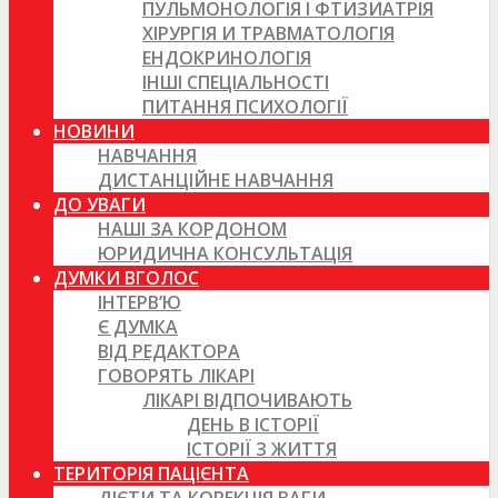
ПУЛЬМОНОЛОГІЯ І ФТИЗИАТРІЯ
ХІРУРГІЯ И ТРАВМАТОЛОГІЯ
ЕНДОКРИНОЛОГІЯ
ІНШІ СПЕЦІАЛЬНОСТІ
ПИТАННЯ ПСИХОЛОГІЇ
НОВИНИ
НАВЧАННЯ
ДИСТАНЦІЙНЕ НАВЧАННЯ
ДО УВАГИ
НАШІ ЗА КОРДОНОМ
ЮРИДИЧНА КОНСУЛЬТАЦІЯ
ДУМКИ ВГОЛОС
ІНТЕРВ’Ю
Є ДУМКА
ВІД РЕДАКТОРА
ГОВОРЯТЬ ЛІКАРІ
ЛІКАРІ ВІДПОЧИВАЮТЬ
ДЕНЬ В ІСТОРІЇ
ІСТОРІЇ З ЖИТТЯ
ТЕРИТОРІЯ ПАЦІЄНТА