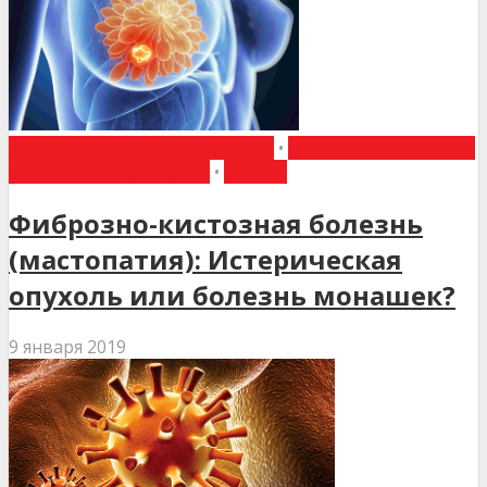
АКУШЕРСТВО ТА ГІНЕКОЛОГІЯ
•
ЗАГАЛЬНА ПРАКТИКА
- СІМЕЙНА МЕДИЦИНА
•
СТАТТІ
Фиброзно-кистозная болезнь
(мастопатия): Истерическая
опухоль или болезнь монашек?
9 января 2019