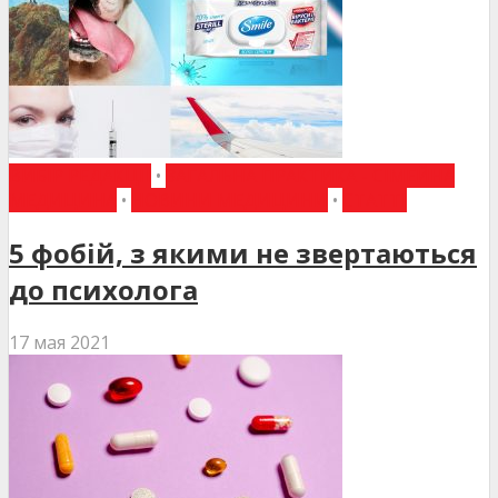
ВИБІР РЕДАКЦІЇ
•
ЗАГАЛЬНА ПРАКТИКА - СІМЕЙНА
МЕДИЦИНА
•
НОВИНИ МЕДИЦИНИ
•
СТАТТІ
5 фобій, з якими не звертаються
до психолога
17 мая 2021