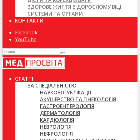
ДІЄТИ ТА КОРЕКЦІЯ ВАГИ
ЗДОРОВЕ ЖИТТЯ В ДОРОСЛОМУ ВІЦІ
СИСТЕМИ ТА ОРГАНИ
КОНТАКТИ
Facebook
YouTube
СТАТТІ
ЗА СПЕЦІАЛЬНІСТЮ
НАУКОВІ ПУБЛІКАЦІЇ
АКУШЕРСТВО ТА ГІНЕКОЛОГІЯ
ГАСТРОЕНТЕРОЛОГІЯ
ДЕРМАТОЛОГІЯ
КАРДІОЛОГІЯ
НЕВРОЛОГІЯ
НЕФРОЛОГІЯ