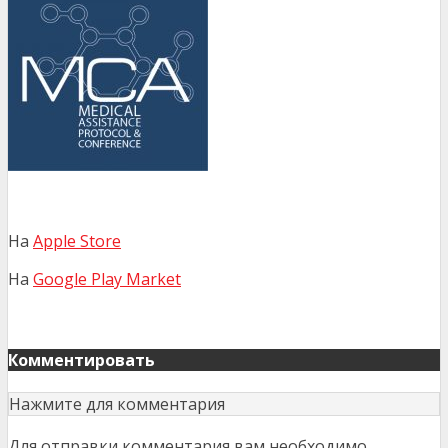
На
Apple Store
На
Google Play Market
Комментировать
Нажмите для комментария
Для отправки комментария вам необходимо