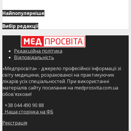
Найпопулярніше
Вибір редакції
Редакційна політика
Відповідальність
«Медпросвіта» - джерело професійної інформації зі
світу медицини, розрахованої на практикуючих
лікарів усіх спеціальностей. При використанні
матеріалів сайту посилання на medprosvita.com.ua
обов'язкове!
+38 044 490 90 88
Наша сторінка на ФБ
Реєстрація