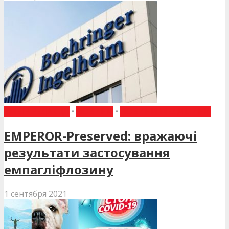
ВИБІР РЕДАКЦІЇ
•
НОВИНИ
•
НОВИНИ МЕДИЦИНИ
EMPEROR-Preserved: вражаючі
результати застосування
емпагліфлозину
1 сентября 2021