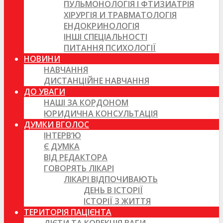
ПУЛЬМОНОЛОГІЯ І ФТИЗИАТРІЯ
ХІРУРГІЯ И ТРАВМАТОЛОГІЯ
ЕНДОКРИНОЛОГІЯ
ІНШІ СПЕЦІАЛЬНОСТІ
ПИТАННЯ ПСИХОЛОГІЇ
НОВИНИ
НАВЧАННЯ
ДИСТАНЦІЙНЕ НАВЧАННЯ
ДО УВАГИ
НАШІ ЗА КОРДОНОМ
ЮРИДИЧНА КОНСУЛЬТАЦІЯ
ДУМКИ ВГОЛОС
ІНТЕРВ’Ю
Є ДУМКА
ВІД РЕДАКТОРА
ГОВОРЯТЬ ЛІКАРІ
ЛІКАРІ ВІДПОЧИВАЮТЬ
ДЕНЬ В ІСТОРІЇ
ІСТОРІЇ З ЖИТТЯ
ТЕРИТОРІЯ ПАЦІЄНТА