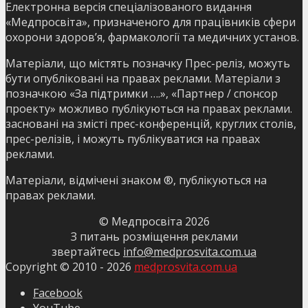
Електронна версія спеціалізованого видання
«Медпросвіта», призначеного для працівників сфери
охорони здоров’я, фармакології та медичних установ.
Матеріали, що містять позначку Прес-реліз, можуть
бути опубліковані на правах реклами. Матеріали з
позначкою «За підтримки ….», «Партнер / спонсор
проекту» можливо публікуються на правах реклами.
засновані на змісті прес-конференцій, круглих столів,
прес-релізів, і можуть публікуватися на правах
реклами.
Матеріали, відмічені знаком ®, публікуються на
правах реклами.
© Медпросвіта
2026
З питань розміщення реклами
звертайтесь
info@medprosvita.com.ua
Copyright © 2010 -
2026
medprosvita.com.ua
Facebook
YouTube