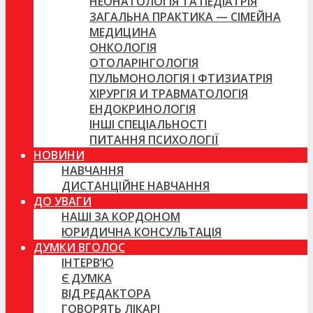
НЕОНАТОЛОГІЯ ТА ПЕДІАТРІЯ
ЗАГАЛЬНА ПРАКТИКА — СІМЕЙНА
МЕДИЦИНА
ОНКОЛОГІЯ
ОТОЛАРІНГОЛОГІЯ
ПУЛЬМОНОЛОГІЯ І ФТИЗИАТРІЯ
ХІРУРГІЯ И ТРАВМАТОЛОГІЯ
ЕНДОКРИНОЛОГІЯ
ІНШІ СПЕЦІАЛЬНОСТІ
ПИТАННЯ ПСИХОЛОГІЇ
НОВИНИ
НАВЧАННЯ
ДИСТАНЦІЙНЕ НАВЧАННЯ
ДО УВАГИ
НАШІ ЗА КОРДОНОМ
ЮРИДИЧНА КОНСУЛЬТАЦІЯ
ДУМКИ ВГОЛОС
ІНТЕРВ’Ю
Є ДУМКА
ВІД РЕДАКТОРА
ГОВОРЯТЬ ЛІКАРІ