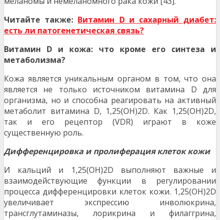
меланомы и немеланомного рака кожи [43].
Читайте также:
Витамин D и сахарный диабет:
есть ли патогенетическая связь?
Витамин D и кожа: что кроме его синтеза и
метаболизма?
Кожа является уникальным органом в том, что она
является не только источником витамина D для
организма, но и способна реагировать на активный
метаболит витамина D, 1,25(OH)2D. Как 1,25(OH)2D,
так и его рецептор (VDR) играют в коже
существенную роль.
Дифференцировка и пролиферация клеток кожи
И кальций и 1,25(OH)2D выполняют важные и
взаимодействующие функции в регулировании
процесса дифференцировки клеток кожи. 1,25(OH)2D
увеличивает экспрессию инволюкрина,
трансглутаминазы, лорикрина и филаггрина,