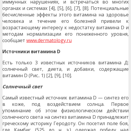
иммунных нарушениях, и встречаться во многих
органах и системах [4], [5], [6], [7], [8]. Потенциальные
бесчисленные эффекты этого витамина на здоровье
человека и течение его болезней привели к
возрастающему интересу к недостатку витамина D и
методам нормализации его пониженного уровня,
сообщает
www.dermatology.ru
Источники витамина D
Есть только 3 известных источников витамина Д:
солнечный свет, диета, и добавки, содержащие
витамин D (Рис.. 1) [2], [9], [10].
Солнечный свет
Самый известный источник витамина D — синтез его
в коже, под воздействием солнца. Первое
упоминание об этом физиологическом действии
солнечного света на синтез витамина D принадлежит
греческому историку Геродоту. Он посетил поле боя,
где Камбис (525 до н. э.) одержал победу над