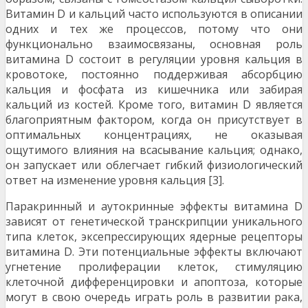
Витамин D и кальций часто используются в описании
одних и тех же процессов, потому что они
функционально взаимосвязаны, основная роль
витамина D состоит в регуляции уровня кальция в
кровотоке, постоянно поддерживая абсорбцию
кальция и фосфата из кишечника или забирая
кальций из костей. Кроме того, витамин D является
благоприятным фактором, когда он присутствует в
оптимальных концентрациях, не оказывая
ощутимого влияния на всасывание кальция; однако,
он запускает или облегчает гибкий физиологический
ответ на изменение уровня кальция [3].
Паракринный и аутокринные эффекты витамина D
зависят от генетической транскрипции уникального
типа клеток, эксепрессирующих ядерные рецепторы
витамина D. Эти потенциальные эффекты включают
угнетение пролиферации клеток, стимуляцию
клеточной дифференцировки и апоптоза, которые
могут в свою очередь играть роль в развитии рака,