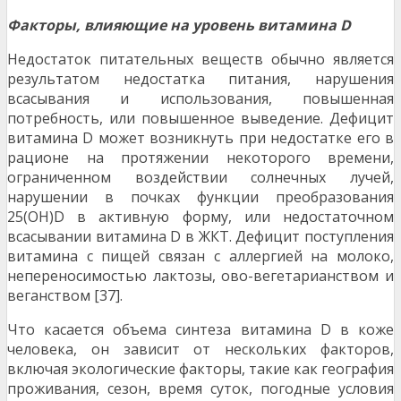
Факторы, влияющие на уровень витамина D
Недостаток питательных веществ обычно является
результатом недостатка питания, нарушения
всасывания и использования, повышенная
потребность, или повышенное выведение. Дефицит
витамина D может возникнуть при недостатке его в
рационе на протяжении некоторого времени,
ограниченном воздействии солнечных лучей,
нарушении в почках функции преобразования
25(OH)D в активную форму, или недостаточном
всасывании витамина D в ЖКТ. Дефицит поступления
витамина с пищей связан с аллергией на молоко,
непереносимостью лактозы, ово-вегетарианством и
веганством [37].
Что касается объема синтеза витамина D в коже
человека, он зависит от нескольких факторов,
включая экологические факторы, такие как география
проживания, сезон, время суток, погодные условия