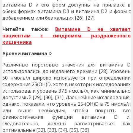
витамина D и его форм доступны на прилавке в
обеих формах витамина D3 и витамина D2 и форм с
добавлением или без кальция [26], [27].
Читайте также:
Витамина D не хватает
пациентам с синдромом раздраженного
кишечника
Уровни витамина D
Различные пороговые значения для витамина D
использовались до недавнего времени [28]. Уровень
50 нмоль/л широко используется при определении
содержания 25(OH)D, хотя в некоторых исследованиях
использовали уровень 37.5 нмоль/л, как минимально
допустимый [29], [30], [31]. Дальнейшие исследования,
однако, показали, что уровень 25-(OH)D в 75 нмоль/л
или выше необходим, чтобы покрыть все
физиологические функции витамина D и,
следовательно, должны рассматриваться как
оптимальные [32], [33], [34], [35], [36].