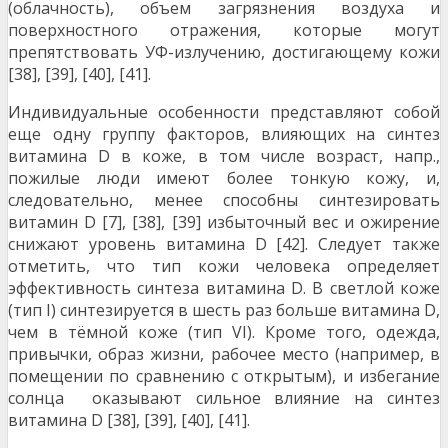
(облачность), объем загрязнения воздуха и
поверхностного отражения, которые могут
препятствовать УФ-излучению, достигающему кожи
[38], [39], [40], [41].
Индивидуальные особенности представляют собой
еще одну группу факторов, влияющих на синтез
витамина D в коже, в том числе возраст, напр.,
пожилые люди имеют более тонкую кожу, и,
следовательно, менее способны синтезировать
витамин D [7], [38], [39] избыточный вес и ожирение
снижают уровень витамина D [42]. Следует также
отметить, что тип кожи человека определяет
эффективность синтеза витамина D. В светлой коже
(тип I) синтезируется в шесть раз больше витамина D,
чем в тёмной коже (тип VI). Кроме того, одежда,
привычки, образ жизни, рабочее место (например, в
помещении по сравнению с открытым), и избегание
солнца оказывают сильное влияние на синтез
витамина D [38], [39], [40], [41].