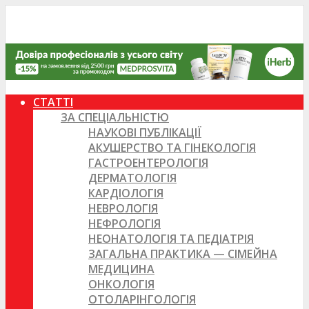
СТАТТІ
ЗА СПЕЦІАЛЬНІСТЮ
НАУКОВІ ПУБЛІКАЦІЇ
АКУШЕРСТВО ТА ГІНЕКОЛОГІЯ
ГАСТРОЕНТЕРОЛОГІЯ
ДЕРМАТОЛОГІЯ
КАРДІОЛОГІЯ
НЕВРОЛОГІЯ
НЕФРОЛОГІЯ
НЕОНАТОЛОГІЯ ТА ПЕДІАТРІЯ
ЗАГАЛЬНА ПРАКТИКА — СІМЕЙНА
МЕДИЦИНА
ОНКОЛОГІЯ
ОТОЛАРІНГОЛОГІЯ