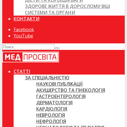
ДІЄТИ ТА КОРЕКЦІЯ ВАГИ
ЗДОРОВЕ ЖИТТЯ В ДОРОСЛОМУ ВІЦІ
СИСТЕМИ ТА ОРГАНИ
КОНТАКТИ
Facebook
YouTube
СТАТТІ
ЗА СПЕЦІАЛЬНІСТЮ
НАУКОВІ ПУБЛІКАЦІЇ
АКУШЕРСТВО ТА ГІНЕКОЛОГІЯ
ГАСТРОЕНТЕРОЛОГІЯ
ДЕРМАТОЛОГІЯ
КАРДІОЛОГІЯ
НЕВРОЛОГІЯ
НЕФРОЛОГІЯ