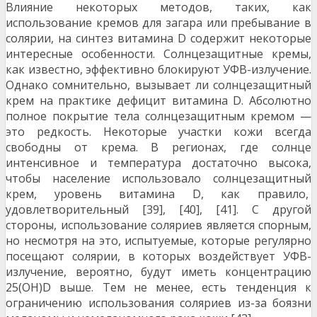
Влияние некоторых методов, таких, как
использование кремов для загара или пребывание в
солярии, на синтез витамина D содержит некоторые
интересные особенности. Солнцезащитные кремы,
как известно, эффективно блокируют УФB-излучение.
Однако сомнительно, вызывает ли солнцезащитный
крем на практике дефицит витамина D. Абсолютно
полное покрытие тела солнцезащитным кремом —
это редкость. Некоторые участки кожи всегда
свободны от крема. В регионах, где солнце
интенсивное и температура достаточно высока,
чтобы население использовало солнцезащитный
крем, уровень витамина D, как правило,
удовлетворительный [39], [40], [41]. С другой
стороны, использование соляриев является спорным,
но несмотря на это, испытуемые, которые регулярно
посещают солярии, в которых воздействует УФB-
излучение, вероятно, будут иметь концентрацию
25(OH)D выше. Тем не менее, есть тенденция к
ограничению использования соляриев из-за боязни