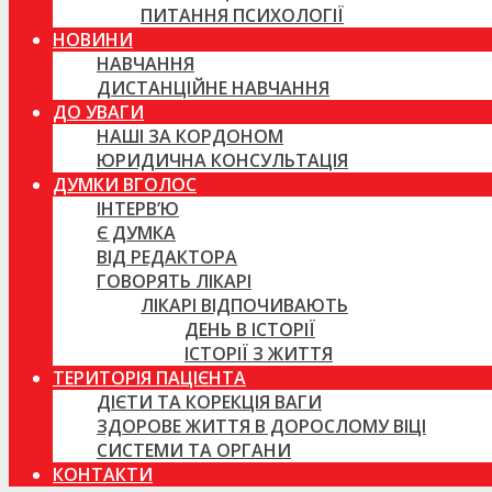
ПИТАННЯ ПСИХОЛОГІЇ
НОВИНИ
НАВЧАННЯ
ДИСТАНЦІЙНЕ НАВЧАННЯ
ДО УВАГИ
НАШІ ЗА КОРДОНОМ
ЮРИДИЧНА КОНСУЛЬТАЦІЯ
ДУМКИ ВГОЛОС
ІНТЕРВ’Ю
Є ДУМКА
ВІД РЕДАКТОРА
ГОВОРЯТЬ ЛІКАРІ
ЛІКАРІ ВІДПОЧИВАЮТЬ
ДЕНЬ В ІСТОРІЇ
ІСТОРІЇ З ЖИТТЯ
ТЕРИТОРІЯ ПАЦІЄНТА
ДІЄТИ ТА КОРЕКЦІЯ ВАГИ
ЗДОРОВЕ ЖИТТЯ В ДОРОСЛОМУ ВІЦІ
СИСТЕМИ ТА ОРГАНИ
КОНТАКТИ