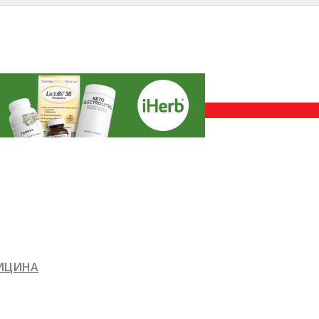
ДИЦИНА