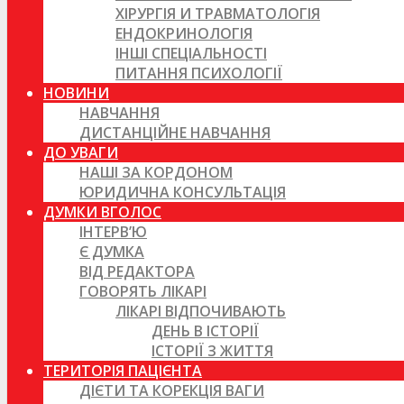
ХІРУРГІЯ И ТРАВМАТОЛОГІЯ
ЕНДОКРИНОЛОГІЯ
ІНШІ СПЕЦІАЛЬНОСТІ
ПИТАННЯ ПСИХОЛОГІЇ
НОВИНИ
НАВЧАННЯ
ДИСТАНЦІЙНЕ НАВЧАННЯ
ДО УВАГИ
НАШІ ЗА КОРДОНОМ
ЮРИДИЧНА КОНСУЛЬТАЦІЯ
ДУМКИ ВГОЛОС
ІНТЕРВ’Ю
Є ДУМКА
ВІД РЕДАКТОРА
ГОВОРЯТЬ ЛІКАРІ
ЛІКАРІ ВІДПОЧИВАЮТЬ
ДЕНЬ В ІСТОРІЇ
ІСТОРІЇ З ЖИТТЯ
ТЕРИТОРІЯ ПАЦІЄНТА
ДІЄТИ ТА КОРЕКЦІЯ ВАГИ