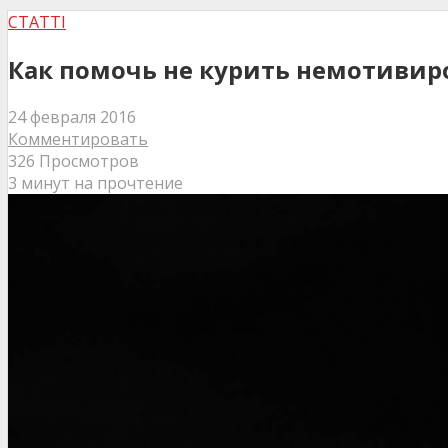
СТАТТІ
Как помочь не курить немотиви
24 февраля 2016
Комментировать
326 Просмотров
3 минут на прочтение