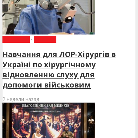
НАВЧАННЯ
•
НОВИНИ
Навчання для ЛОР-Хірургів в
Україні по хірургічному
відновленню слуху для
допомоги військовим
2 недели назад