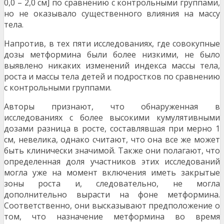
0,0 – 2,0 см] по сравнению с контрольными группами,
но не оказывало существенного влияния на массу
тела.
Напротив, в тех пяти исследованиях, где совокупные
дозы метформина были более низкими, не было
выявлено никаких изменений индекса массы тела,
роста и массы тела детей и подростков по сравнению
с контрольными группами.
Авторы признают, что обнаруженная в
исследованиях с более высокими кумулятивными
дозами разница в росте, составлявшая при мерно 1
см, невелика, однако считают, что она все же может
быть клинически значимой. Также они полагают, что
определенная доля участников этих исследований
могла уже на момент включения иметь закрытые
зоны роста и, следовательно, не могла
дополнительно вырасти на фоне метформина.
Соответственно, они высказывают предположение о
том, что назначение метформина во время