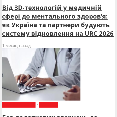
Від 3D-технологій у медичній
сфері до ментального здоров’я:
як Україна та партнери будують
систему відновлення на URC 2026
1 месяц назад
ВИБІР РЕДАКЦІЇ
•
НОВИНИ