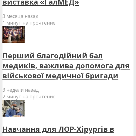
виставка «ГалМЕД»
3 месяца назад
1 минут на прочтение
Перший благодійний бал
медиків, важлива допомога для
військової медичної бригади
3 недели назад
2 минут на прочтение
Навчання для ЛОР-Хірургів в