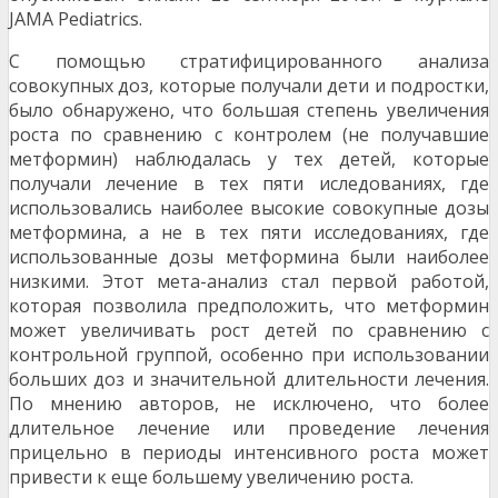
JAMA Pediatrics.
С помощью стратифицированного анализа
совокупных доз, которые получали дети и подростки,
было обнаружено, что большая степень увеличения
роста по сравнению с контролем (не получавшие
метформин) наблюдалась у тех детей, которые
получали лечение в тех пяти иследованиях, где
использовались наиболее высокие совокупные дозы
метформина, а не в тех пяти исследованиях, где
использованные дозы метформина были наиболее
низкими. Этот мета-анализ стал первой работой,
которая позволила предположить, что метформин
может увеличивать рост детей по сравнению с
контрольной группой, особенно при использовании
больших доз и значительной длительности лечения.
По мнению авторов, не исключено, что более
длительное лечение или проведение лечения
прицельно в периоды интенсивного роста может
привести к еще большему увеличению роста.