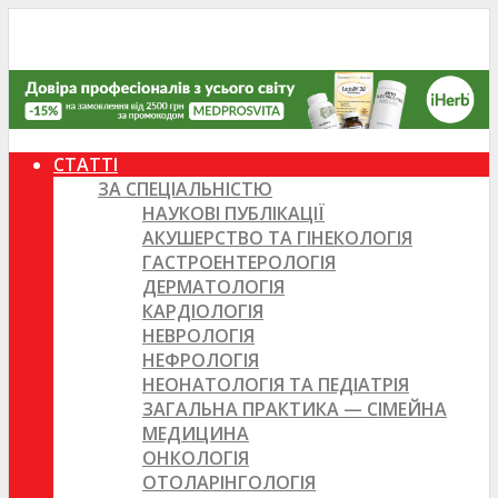
СТАТТІ
ЗА СПЕЦІАЛЬНІСТЮ
НАУКОВІ ПУБЛІКАЦІЇ
АКУШЕРСТВО ТА ГІНЕКОЛОГІЯ
ГАСТРОЕНТЕРОЛОГІЯ
ДЕРМАТОЛОГІЯ
КАРДІОЛОГІЯ
НЕВРОЛОГІЯ
НЕФРОЛОГІЯ
НЕОНАТОЛОГІЯ ТА ПЕДІАТРІЯ
ЗАГАЛЬНА ПРАКТИКА — СІМЕЙНА
МЕДИЦИНА
ОНКОЛОГІЯ
ОТОЛАРІНГОЛОГІЯ