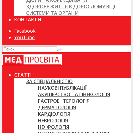
ДІЄТИ ТА КОРЕКЦІЯ ВАГИ
ЗДОРОВЕ ЖИТТЯ В ДОРОСЛОМУ ВІЦІ
СИСТЕМИ ТА ОРГАНИ
КОНТАКТИ
Facebook
YouTube
СТАТТІ
ЗА СПЕЦІАЛЬНІСТЮ
НАУКОВІ ПУБЛІКАЦІЇ
АКУШЕРСТВО ТА ГІНЕКОЛОГІЯ
ГАСТРОЕНТЕРОЛОГІЯ
ДЕРМАТОЛОГІЯ
КАРДІОЛОГІЯ
НЕВРОЛОГІЯ
НЕФРОЛОГІЯ