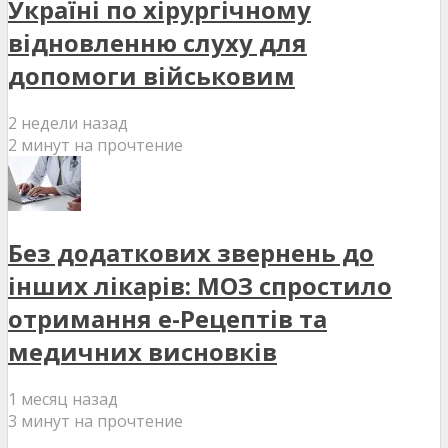
Україні по хірургічному
відновленню слуху для
допомоги військовим
2 недели назад
2 минут на прочтение
Без додаткових звернень до
інших лікарів: МОЗ спростило
отримання е-Рецептів та
медичних висновків
1 месяц назад
3 минут на прочтение