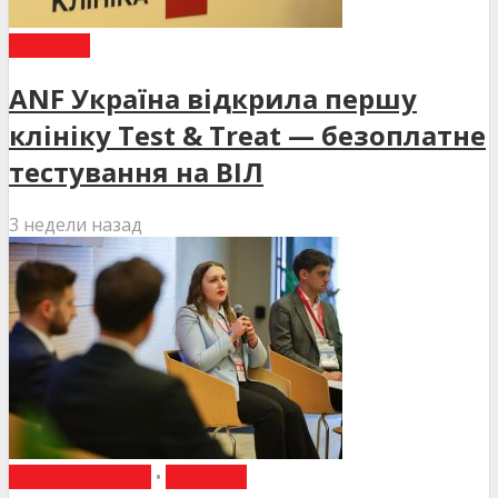
НОВИНИ
ANF Україна відкрила першу
клініку Test & Treat — безоплатне
тестування на ВІЛ
3 недели назад
ВИБІР РЕДАКЦІЇ
•
НОВИНИ