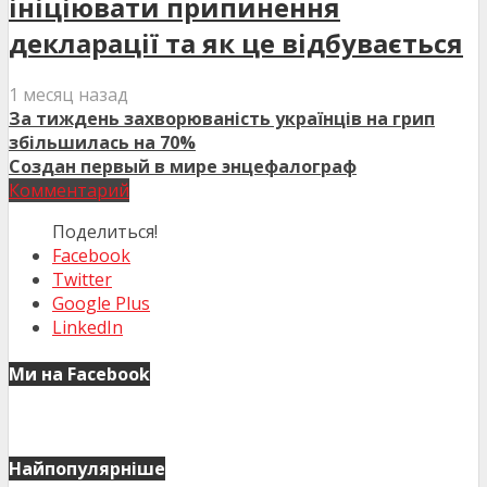
ініціювати припинення
декларації та як це відбувається
1 месяц назад
За тиждень захворюваність українців на грип
збільшилась на 70%
Создан первый в мире энцефалограф
Комментарий
Поделиться!
Facebook
Twitter
Google Plus
LinkedIn
Ми на Facebook
Найпопулярніше