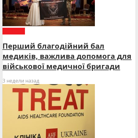
НОВИНИ
Перший благодійний бал
медиків, важлива допомога для
військової медичної бригади
3 недели назад