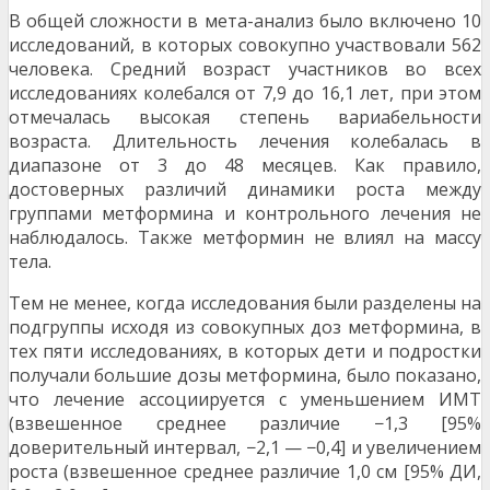
В общей сложности в мета-анализ было включено 10
исследований, в которых совокупно участвовали 562
человека. Средний возраст участников во всех
исследованиях колебался от 7,9 до 16,1 лет, при этом
отмечалась высокая степень вариабельности
возраста. Длительность лечения колебалась в
диапазоне от 3 до 48 месяцев. Как правило,
достоверных различий динамики роста между
группами метформина и контрольного лечения не
наблюдалось. Также метформин не влиял на массу
тела.
Тем не менее, когда исследования были разделены на
подгруппы исходя из совокупных доз метформина, в
тех пяти исследованиях, в которых дети и подростки
получали большие дозы метформина, было показано,
что лечение ассоциируется с уменьшением ИМТ
(взвешенное среднее различие −1,3 [95%
доверительный интервал, −2,1 — −0,4] и увеличением
роста (взвешенное среднее различие 1,0 см [95% ДИ,