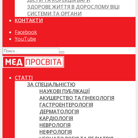
ДІЄТИ ТА КОРЕКЦІЯ ВАГИ
ЗДОРОВЕ ЖИТТЯ В ДОРОСЛОМУ ВІЦІ
СИСТЕМИ ТА ОРГАНИ
КОНТАКТИ
Facebook
YouTube
СТАТТІ
ЗА СПЕЦІАЛЬНІСТЮ
НАУКОВІ ПУБЛІКАЦІЇ
АКУШЕРСТВО ТА ГІНЕКОЛОГІЯ
ГАСТРОЕНТЕРОЛОГІЯ
ДЕРМАТОЛОГІЯ
КАРДІОЛОГІЯ
НЕВРОЛОГІЯ
НЕФРОЛОГІЯ