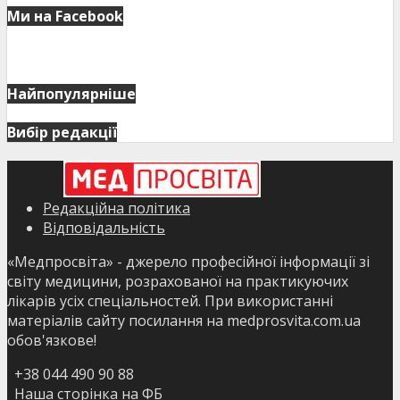
Ми на Facebook
Найпопулярніше
Вибір редакції
Редакційна політика
Відповідальність
«Медпросвіта» - джерело професійної інформації зі
світу медицини, розрахованої на практикуючих
лікарів усіх спеціальностей. При використанні
матеріалів сайту посилання на medprosvita.com.ua
обов'язкове!
+38 044 490 90 88
Наша сторінка на ФБ