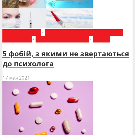
ВИБІР РЕДАКЦІЇ
•
ЗАГАЛЬНА ПРАКТИКА - СІМЕЙНА
МЕДИЦИНА
•
НОВИНИ МЕДИЦИНИ
•
СТАТТІ
5 фобій, з якими не звертаються
до психолога
17 мая 2021