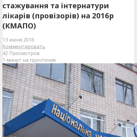
стажування та інтернатури
лікарів (провізорів) на 2016р
(КМАПО)
13 июня 2016
Комментировать
42 Просмотров
1 минут на прочтение