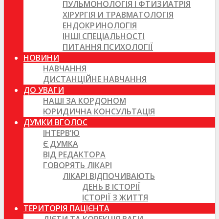
ПУЛЬМОНОЛОГІЯ І ФТИЗИАТРІЯ
ХІРУРГІЯ И ТРАВМАТОЛОГІЯ
ЕНДОКРИНОЛОГІЯ
ІНШІ СПЕЦІАЛЬНОСТІ
ПИТАННЯ ПСИХОЛОГІЇ
НОВИНИ
НАВЧАННЯ
ДИСТАНЦІЙНЕ НАВЧАННЯ
ДО УВАГИ
НАШІ ЗА КОРДОНОМ
ЮРИДИЧНА КОНСУЛЬТАЦІЯ
ДУМКИ ВГОЛОС
ІНТЕРВ’Ю
Є ДУМКА
ВІД РЕДАКТОРА
ГОВОРЯТЬ ЛІКАРІ
ЛІКАРІ ВІДПОЧИВАЮТЬ
ДЕНЬ В ІСТОРІЇ
ІСТОРІЇ З ЖИТТЯ
ТЕРИТОРІЯ ПАЦІЄНТА