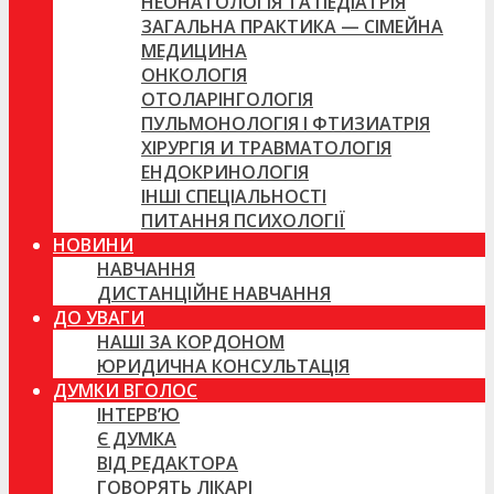
НЕОНАТОЛОГІЯ ТА ПЕДІАТРІЯ
ЗАГАЛЬНА ПРАКТИКА — СІМЕЙНА
МЕДИЦИНА
ОНКОЛОГІЯ
ОТОЛАРІНГОЛОГІЯ
ПУЛЬМОНОЛОГІЯ І ФТИЗИАТРІЯ
ХІРУРГІЯ И ТРАВМАТОЛОГІЯ
ЕНДОКРИНОЛОГІЯ
ІНШІ СПЕЦІАЛЬНОСТІ
ПИТАННЯ ПСИХОЛОГІЇ
НОВИНИ
НАВЧАННЯ
ДИСТАНЦІЙНЕ НАВЧАННЯ
ДО УВАГИ
НАШІ ЗА КОРДОНОМ
ЮРИДИЧНА КОНСУЛЬТАЦІЯ
ДУМКИ ВГОЛОС
ІНТЕРВ’Ю
Є ДУМКА
ВІД РЕДАКТОРА
ГОВОРЯТЬ ЛІКАРІ