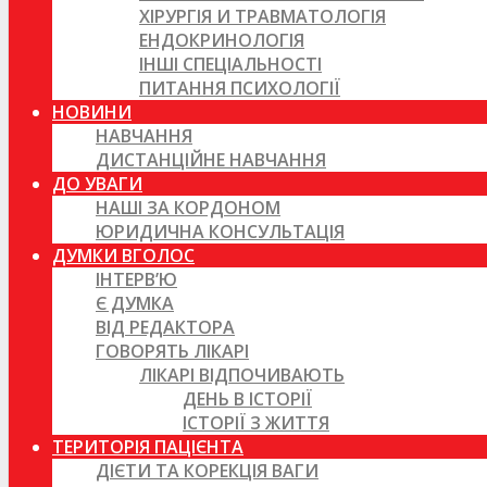
ХІРУРГІЯ И ТРАВМАТОЛОГІЯ
ЕНДОКРИНОЛОГІЯ
ІНШІ СПЕЦІАЛЬНОСТІ
ПИТАННЯ ПСИХОЛОГІЇ
НОВИНИ
НАВЧАННЯ
ДИСТАНЦІЙНЕ НАВЧАННЯ
ДО УВАГИ
НАШІ ЗА КОРДОНОМ
ЮРИДИЧНА КОНСУЛЬТАЦІЯ
ДУМКИ ВГОЛОС
ІНТЕРВ’Ю
Є ДУМКА
ВІД РЕДАКТОРА
ГОВОРЯТЬ ЛІКАРІ
ЛІКАРІ ВІДПОЧИВАЮТЬ
ДЕНЬ В ІСТОРІЇ
ІСТОРІЇ З ЖИТТЯ
ТЕРИТОРІЯ ПАЦІЄНТА
ДІЄТИ ТА КОРЕКЦІЯ ВАГИ