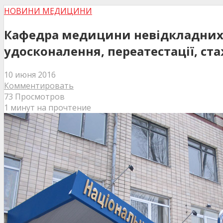
НОВИНИ МЕДИЦИНИ
Кафедра медицини невідкладних с
удосконалення, переатестації, ста
10 июня 2016
Комментировать
73 Просмотров
1 минут на прочтение