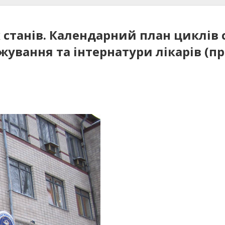
танів. Календарний план циклів с
жування та інтернатури лікарів (пр