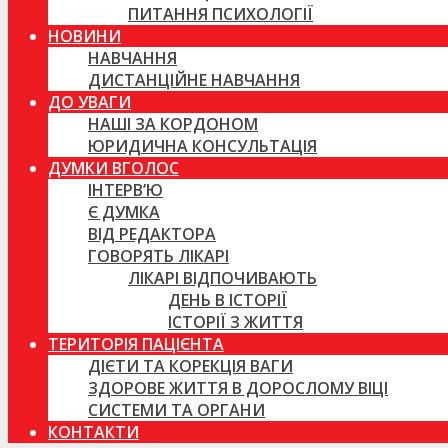
ПИТАННЯ ПСИХОЛОГІЇ
НОВИНИ
НАВЧАННЯ
ДИСТАНЦІЙНЕ НАВЧАННЯ
ДО УВАГИ
НАШІ ЗА КОРДОНОМ
ЮРИДИЧНА КОНСУЛЬТАЦІЯ
ДУМКИ ВГОЛОС
ІНТЕРВ’Ю
Є ДУМКА
ВІД РЕДАКТОРА
ГОВОРЯТЬ ЛІКАРІ
ЛІКАРІ ВІДПОЧИВАЮТЬ
ДЕНЬ В ІСТОРІЇ
ІСТОРІЇ З ЖИТТЯ
ТЕРИТОРІЯ ПАЦІЄНТА
ДІЄТИ ТА КОРЕКЦІЯ ВАГИ
ЗДОРОВЕ ЖИТТЯ В ДОРОСЛОМУ ВІЦІ
СИСТЕМИ ТА ОРГАНИ
КОНТАКТИ