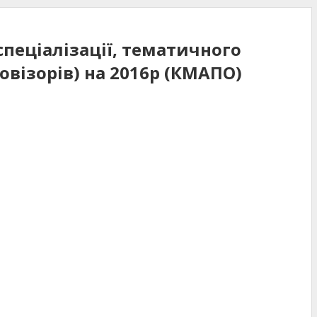
пеціалізації, тематичного
овізорів) на 2016р (КМАПО)