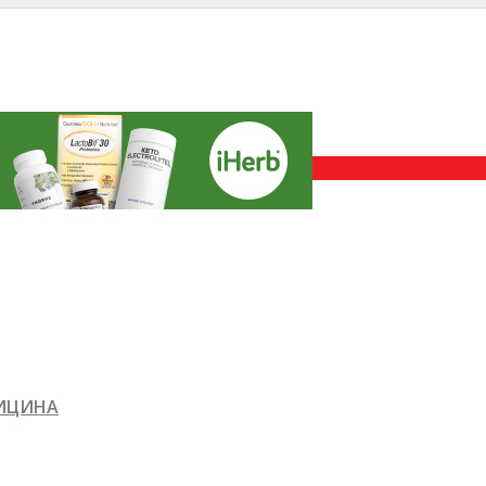
ДИЦИНА