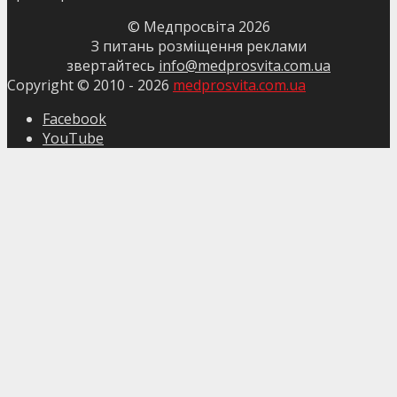
© Медпросвіта
2026
З питань розміщення реклами
звертайтесь
info@medprosvita.com.ua
Copyright © 2010 -
2026
medprosvita.com.ua
Facebook
YouTube