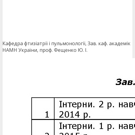
Кафедра фтизіатрії і пульмонології, Зав. каф. академік
НАМН України, проф. Фещенко Ю. І.