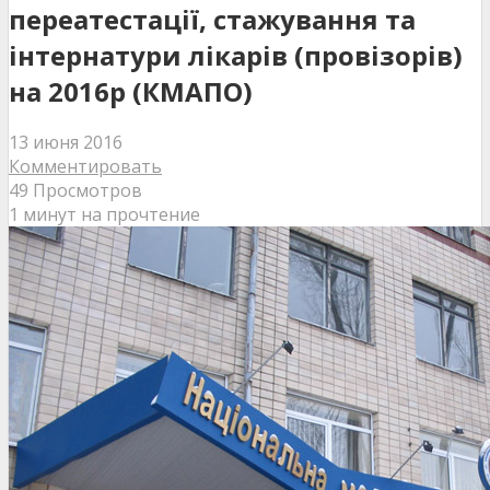
переатестації, стажування та
інтернатури лікарів (провізорів)
на 2016р (КМАПО)
13 июня 2016
Комментировать
49 Просмотров
1 минут на прочтение