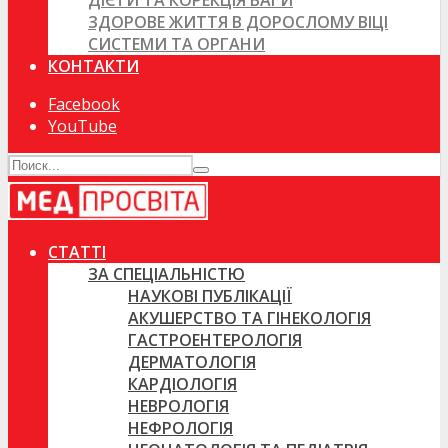
ДІЄТИ ТА КОРЕКЦІЯ ВАГИ
ЗДОРОВЕ ЖИТТЯ В ДОРОСЛОМУ ВІЦІ
СИСТЕМИ ТА ОРГАНИ
КОНТАКТИ
Facebook
YouTube
СТАТТІ
ЗА СПЕЦІАЛЬНІСТЮ
НАУКОВІ ПУБЛІКАЦІЇ
АКУШЕРСТВО ТА ГІНЕКОЛОГІЯ
ГАСТРОЕНТЕРОЛОГІЯ
ДЕРМАТОЛОГІЯ
КАРДІОЛОГІЯ
НЕВРОЛОГІЯ
НЕФРОЛОГІЯ