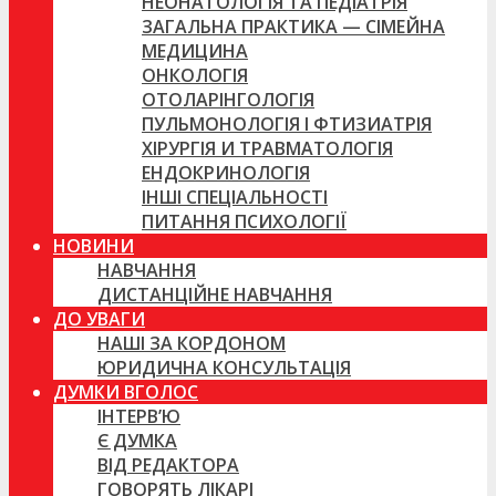
НЕОНАТОЛОГІЯ ТА ПЕДІАТРІЯ
ЗАГАЛЬНА ПРАКТИКА — СІМЕЙНА
МЕДИЦИНА
ОНКОЛОГІЯ
ОТОЛАРІНГОЛОГІЯ
ПУЛЬМОНОЛОГІЯ І ФТИЗИАТРІЯ
ХІРУРГІЯ И ТРАВМАТОЛОГІЯ
ЕНДОКРИНОЛОГІЯ
ІНШІ СПЕЦІАЛЬНОСТІ
ПИТАННЯ ПСИХОЛОГІЇ
НОВИНИ
НАВЧАННЯ
ДИСТАНЦІЙНЕ НАВЧАННЯ
ДО УВАГИ
НАШІ ЗА КОРДОНОМ
ЮРИДИЧНА КОНСУЛЬТАЦІЯ
ДУМКИ ВГОЛОС
ІНТЕРВ’Ю
Є ДУМКА
ВІД РЕДАКТОРА
ГОВОРЯТЬ ЛІКАРІ