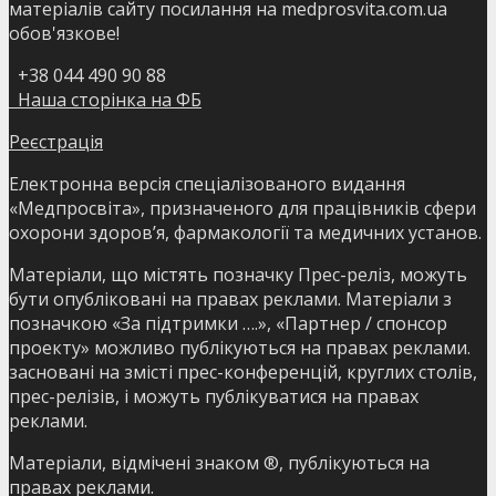
матеріалів сайту посилання на medprosvita.com.ua
обов'язкове!
+38 044 490 90 88
Наша сторінка на ФБ
Реєстрація
Електронна версія спеціалізованого видання
«Медпросвіта», призначеного для працівників сфери
охорони здоров’я, фармакології та медичних установ.
Матеріали, що містять позначку Прес-реліз, можуть
бути опубліковані на правах реклами. Матеріали з
позначкою «За підтримки ….», «Партнер / спонсор
проекту» можливо публікуються на правах реклами.
засновані на змісті прес-конференцій, круглих столів,
прес-релізів, і можуть публікуватися на правах
реклами.
Матеріали, відмічені знаком ®, публікуються на
правах реклами.