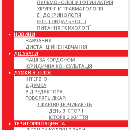
ПУЛЬМОНОЛОГІЯ І ФТИЗИАТРІЯ
ХІРУРГІЯ И ТРАВМАТОЛОГІЯ
ЕНДОКРИНОЛОГІЯ
ІНШІ СПЕЦІАЛЬНОСТІ
ПИТАННЯ ПСИХОЛОГІЇ
НОВИНИ
НАВЧАННЯ
ДИСТАНЦІЙНЕ НАВЧАННЯ
ДО УВАГИ
НАШІ ЗА КОРДОНОМ
ЮРИДИЧНА КОНСУЛЬТАЦІЯ
ДУМКИ ВГОЛОС
ІНТЕРВ’Ю
Є ДУМКА
ВІД РЕДАКТОРА
ГОВОРЯТЬ ЛІКАРІ
ЛІКАРІ ВІДПОЧИВАЮТЬ
ДЕНЬ В ІСТОРІЇ
ІСТОРІЇ З ЖИТТЯ
ТЕРИТОРІЯ ПАЦІЄНТА