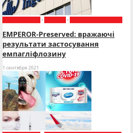
ВИБІР РЕДАКЦІЇ
•
НОВИНИ
•
НОВИНИ МЕДИЦИНИ
EMPEROR-Preserved: вражаючі
результати застосування
емпагліфлозину
1 сентября 2021