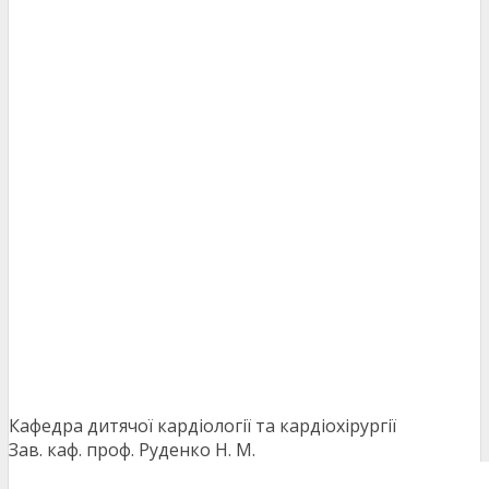
Кафедра дитячої кардіології та кардіохірургії
Зав. каф. проф. Руденко Н. М.