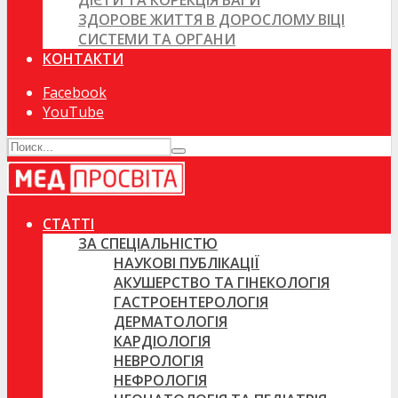
ДІЄТИ ТА КОРЕКЦІЯ ВАГИ
ЗДОРОВЕ ЖИТТЯ В ДОРОСЛОМУ ВІЦІ
СИСТЕМИ ТА ОРГАНИ
КОНТАКТИ
Facebook
YouTube
СТАТТІ
ЗА СПЕЦІАЛЬНІСТЮ
НАУКОВІ ПУБЛІКАЦІЇ
АКУШЕРСТВО ТА ГІНЕКОЛОГІЯ
ГАСТРОЕНТЕРОЛОГІЯ
ДЕРМАТОЛОГІЯ
КАРДІОЛОГІЯ
НЕВРОЛОГІЯ
НЕФРОЛОГІЯ