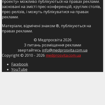
проекту» можливо публікуються на правах реклами.
засновані на змісті прес-конференцій, круглих столів,
прес-релізів, і можуть публікуватися на правах
реклами.
Матеріали, відмічені знаком ®, публікуються на
правах реклами.
© Медпросвіта
2026
З питань розміщення реклами
звертайтесь
info@medprosvita.com.ua
Copyright © 2010 -
2026
medprosvita.com.ua
Facebook
YouTube