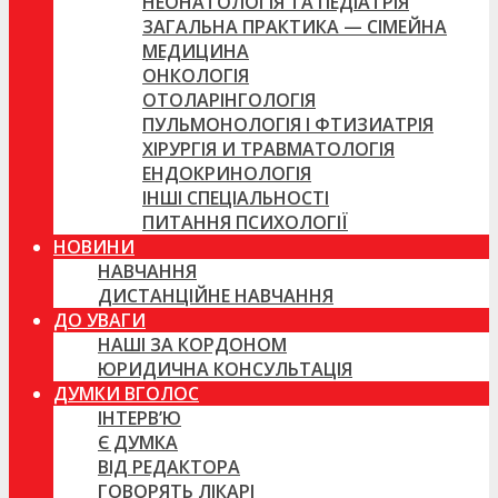
НЕОНАТОЛОГІЯ ТА ПЕДІАТРІЯ
ЗАГАЛЬНА ПРАКТИКА — СІМЕЙНА
МЕДИЦИНА
ОНКОЛОГІЯ
ОТОЛАРІНГОЛОГІЯ
ПУЛЬМОНОЛОГІЯ І ФТИЗИАТРІЯ
ХІРУРГІЯ И ТРАВМАТОЛОГІЯ
ЕНДОКРИНОЛОГІЯ
ІНШІ СПЕЦІАЛЬНОСТІ
ПИТАННЯ ПСИХОЛОГІЇ
НОВИНИ
НАВЧАННЯ
ДИСТАНЦІЙНЕ НАВЧАННЯ
ДО УВАГИ
НАШІ ЗА КОРДОНОМ
ЮРИДИЧНА КОНСУЛЬТАЦІЯ
ДУМКИ ВГОЛОС
ІНТЕРВ’Ю
Є ДУМКА
ВІД РЕДАКТОРА
ГОВОРЯТЬ ЛІКАРІ