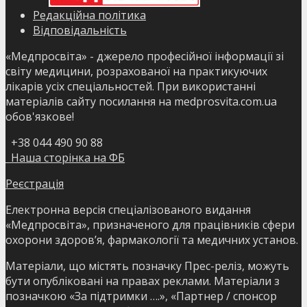
Редакційна політика
Відповідальність
«Медпросвіта» - джерело професійної інформації зі
світу медицини, розрахованої на практикуючих
лікарів усіх спеціальностей. При використанні
матеріалів сайту посилання на medprosvita.com.ua
обов'язкове!
+38 044 490 90 88
Наша сторінка на ФБ
Реєстрація
Електронна версія спеціалізованого видання
«Медпросвіта», призначеного для працівників сфери
охорони здоров’я, фармакології та медичних установ.
Матеріали, що містять позначку Прес-реліз, можуть
бути опубліковані на правах реклами. Матеріали з
позначкою «За підтримки ….», «Партнер / спонсор