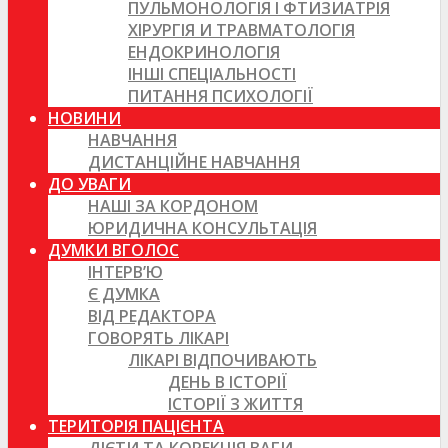
ПУЛЬМОНОЛОГІЯ І ФТИЗИАТРІЯ
ХІРУРГІЯ И ТРАВМАТОЛОГІЯ
ЕНДОКРИНОЛОГІЯ
ІНШІ СПЕЦІАЛЬНОСТІ
ПИТАННЯ ПСИХОЛОГІЇ
НОВИНИ
НАВЧАННЯ
ДИСТАНЦІЙНЕ НАВЧАННЯ
ДО УВАГИ
НАШІ ЗА КОРДОНОМ
ЮРИДИЧНА КОНСУЛЬТАЦІЯ
ДУМКИ ВГОЛОС
ІНТЕРВ’Ю
Є ДУМКА
ВІД РЕДАКТОРА
ГОВОРЯТЬ ЛІКАРІ
ЛІКАРІ ВІДПОЧИВАЮТЬ
ДЕНЬ В ІСТОРІЇ
ІСТОРІЇ З ЖИТТЯ
ТЕРИТОРІЯ ПАЦІЄНТА