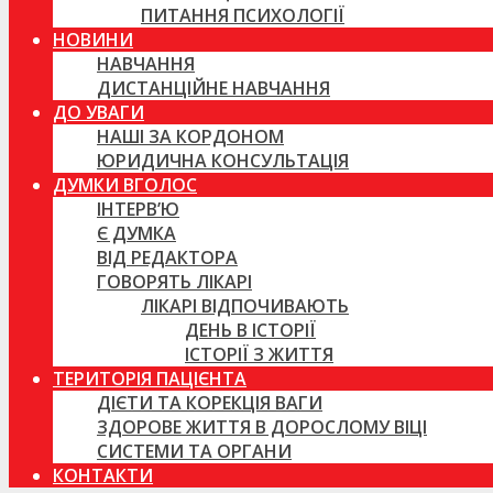
ПИТАННЯ ПСИХОЛОГІЇ
НОВИНИ
НАВЧАННЯ
ДИСТАНЦІЙНЕ НАВЧАННЯ
ДО УВАГИ
НАШІ ЗА КОРДОНОМ
ЮРИДИЧНА КОНСУЛЬТАЦІЯ
ДУМКИ ВГОЛОС
ІНТЕРВ’Ю
Є ДУМКА
ВІД РЕДАКТОРА
ГОВОРЯТЬ ЛІКАРІ
ЛІКАРІ ВІДПОЧИВАЮТЬ
ДЕНЬ В ІСТОРІЇ
ІСТОРІЇ З ЖИТТЯ
ТЕРИТОРІЯ ПАЦІЄНТА
ДІЄТИ ТА КОРЕКЦІЯ ВАГИ
ЗДОРОВЕ ЖИТТЯ В ДОРОСЛОМУ ВІЦІ
СИСТЕМИ ТА ОРГАНИ
КОНТАКТИ