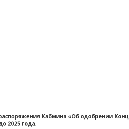
 распоряжения Кабмина «Об одобрении Кон
о 2025 года.