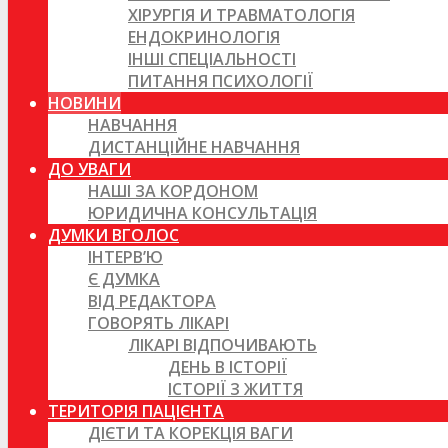
ХІРУРГІЯ И ТРАВМАТОЛОГІЯ
ЕНДОКРИНОЛОГІЯ
ІНШІ СПЕЦІАЛЬНОСТІ
ПИТАННЯ ПСИХОЛОГІЇ
НОВИНИ
НАВЧАННЯ
ДИСТАНЦІЙНЕ НАВЧАННЯ
ДО УВАГИ
НАШІ ЗА КОРДОНОМ
ЮРИДИЧНА КОНСУЛЬТАЦІЯ
ДУМКИ ВГОЛОС
ІНТЕРВ’Ю
Є ДУМКА
ВІД РЕДАКТОРА
ГОВОРЯТЬ ЛІКАРІ
ЛІКАРІ ВІДПОЧИВАЮТЬ
ДЕНЬ В ІСТОРІЇ
ІСТОРІЇ З ЖИТТЯ
ТЕРИТОРІЯ ПАЦІЄНТА
ДІЄТИ ТА КОРЕКЦІЯ ВАГИ