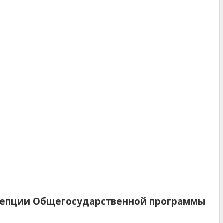
цепции Общегосударственной программы