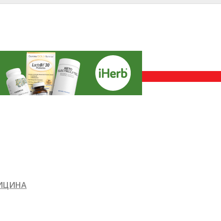
ДИЦИНА