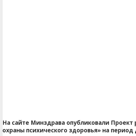
На сайте Минздрава опубликовали Проект
охраны психического здоровья» на период д