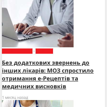
ВИБІР РЕДАКЦІЇ
•
НОВИНИ
Без додаткових звернень до
інших лікарів: МОЗ спростило
отримання е-Рецептів та
медичних висновків
1 месяц назад