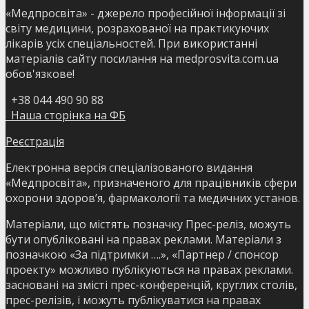
«Медпросвіта» - джерело професійної інформації зі
світу медицини, розрахованої на практикуючих
лікарів усіх спеціальностей. При використанні
матеріалів сайту посилання на medprosvita.com.ua
обов'язкове!
+38 044 490 90 88
Наша сторінка на ФБ
Реєстрація
Електронна версія спеціалізованого видання
«Медпросвіта», призначеного для працівників сфери
охорони здоров’я, фармакології та медичних установ.
Матеріали, що містять позначку Прес-реліз, можуть
бути опубліковані на правах реклами. Матеріали з
позначкою «За підтримки ….», «Партнер / спонсор
проекту» можливо публікуються на правах реклами.
засновані на змісті прес-конференцій, круглих столів,
прес-релізів, і можуть публікуватися на правах