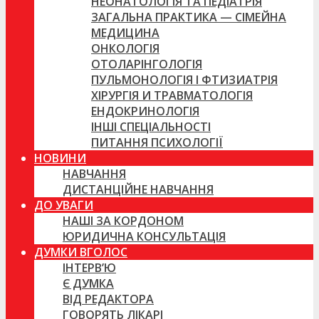
НЕОНАТОЛОГІЯ ТА ПЕДІАТРІЯ
ЗАГАЛЬНА ПРАКТИКА — СІМЕЙНА
МЕДИЦИНА
ОНКОЛОГІЯ
ОТОЛАРІНГОЛОГІЯ
ПУЛЬМОНОЛОГІЯ І ФТИЗИАТРІЯ
ХІРУРГІЯ И ТРАВМАТОЛОГІЯ
ЕНДОКРИНОЛОГІЯ
ІНШІ СПЕЦІАЛЬНОСТІ
ПИТАННЯ ПСИХОЛОГІЇ
НОВИНИ
НАВЧАННЯ
ДИСТАНЦІЙНЕ НАВЧАННЯ
ДО УВАГИ
НАШІ ЗА КОРДОНОМ
ЮРИДИЧНА КОНСУЛЬТАЦІЯ
ДУМКИ ВГОЛОС
ІНТЕРВ’Ю
Є ДУМКА
ВІД РЕДАКТОРА
ГОВОРЯТЬ ЛІКАРІ