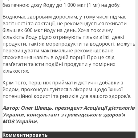
безпечною дозу йоду до 1 000 мкг (1 мг) на добу.
Водночас здоровим дорослим, у тому числі під час
вагітності та лактації, не рекомендується вживати
більш як 600 мкг йоду на день. Хоча токсичну
кількість йоду рідко отримують тільки з їжі, деякі
продукти, такі як морепродукти та водорості, можуть
перевищувати максимальне рекомендоване
споживання навіть в одній порції. Про це слід
пам’ятати та їсти подібні продукти у помірних
кількостях.
Крім того, перш ніж приймати дієтичні добавки з
йодом, проконсультуйтеся з лікарем щодо їхньої
потенційної користі та ризиків для вашого здоровʼя.
Автор: Олег Швець, президент Асоціації дієтологів
України, консультант з громадського здоровʼя
МОЗ України.
Комментировать