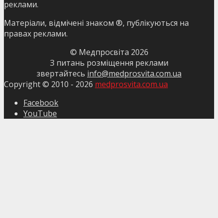
реклами.
Матеріали, відмічені знаком ®, публікуються на
правах реклами.
© Медпросвіта
2026
З питань розміщення реклами
звертайтесь
info@medprosvita.com.ua
Copyright © 2010 -
2026
medprosvita.com.ua
Facebook
YouTube