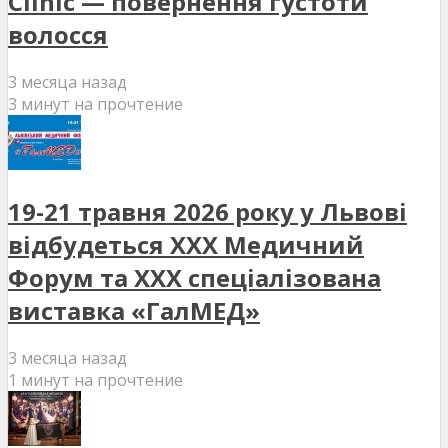
Clinic — повернення густоти
волосся
3 месяца назад
3 минут на прочтение
19-21 травня 2026 року у Львові
відбудеться XXX Медичний
Форум та XXX спеціалізована
виставка «ГалМЕД»
3 месяца назад
1 минут на прочтение