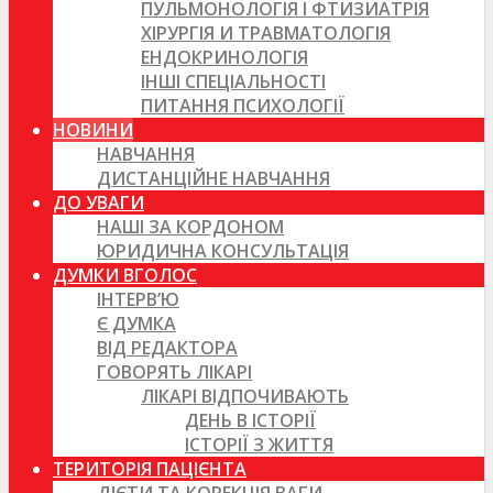
ПУЛЬМОНОЛОГІЯ І ФТИЗИАТРІЯ
ХІРУРГІЯ И ТРАВМАТОЛОГІЯ
ЕНДОКРИНОЛОГІЯ
ІНШІ СПЕЦІАЛЬНОСТІ
ПИТАННЯ ПСИХОЛОГІЇ
НОВИНИ
НАВЧАННЯ
ДИСТАНЦІЙНЕ НАВЧАННЯ
ДО УВАГИ
НАШІ ЗА КОРДОНОМ
ЮРИДИЧНА КОНСУЛЬТАЦІЯ
ДУМКИ ВГОЛОС
ІНТЕРВ’Ю
Є ДУМКА
ВІД РЕДАКТОРА
ГОВОРЯТЬ ЛІКАРІ
ЛІКАРІ ВІДПОЧИВАЮТЬ
ДЕНЬ В ІСТОРІЇ
ІСТОРІЇ З ЖИТТЯ
ТЕРИТОРІЯ ПАЦІЄНТА