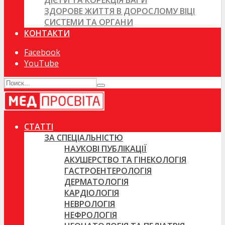
ДІЄТИ ТА КОРЕКЦІЯ ВАГИ
ЗДОРОВЕ ЖИТТЯ В ДОРОСЛОМУ ВІЦІ
СИСТЕМИ ТА ОРГАНИ
КОНТАКТИ
Facebook
YouTube
СТАТТІ
ЗА СПЕЦІАЛЬНІСТЮ
НАУКОВІ ПУБЛІКАЦІЇ
АКУШЕРСТВО ТА ГІНЕКОЛОГІЯ
ГАСТРОЕНТЕРОЛОГІЯ
ДЕРМАТОЛОГІЯ
КАРДІОЛОГІЯ
НЕВРОЛОГІЯ
НЕФРОЛОГІЯ