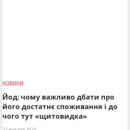
НОВИНИ
Йод: чому важливо дбати про
його достатнє споживання і до
чого тут «щитовидка»
22 января 2024