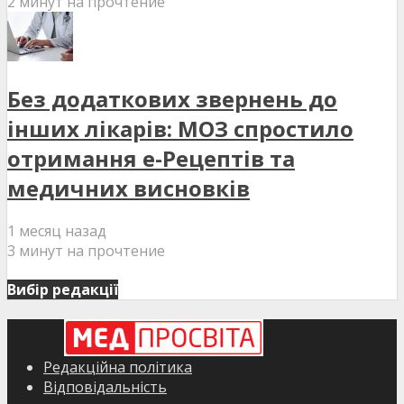
2 минут на прочтение
Без додаткових звернень до
інших лікарів: МОЗ спростило
отримання е-Рецептів та
медичних висновків
1 месяц назад
3 минут на прочтение
Вибір редакції
Редакційна політика
Відповідальність