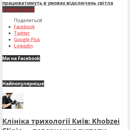
працюватимуть в умовах відключень світла
Комментарий
Поделиться!
Facebook
Twitter
Google Plus
LinkedIn
Ми на Facebook
Найпопулярніше
Клініка трихології Київ: Khobzei