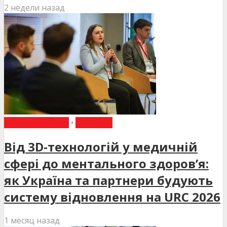
2 недели назад
ВИБІР РЕДАКЦІЇ
•
НОВИНИ
Від 3D-технологій у медичній
сфері до ментального здоров’я:
як Україна та партнери будують
систему відновлення на URC 2026
1 месяц назад