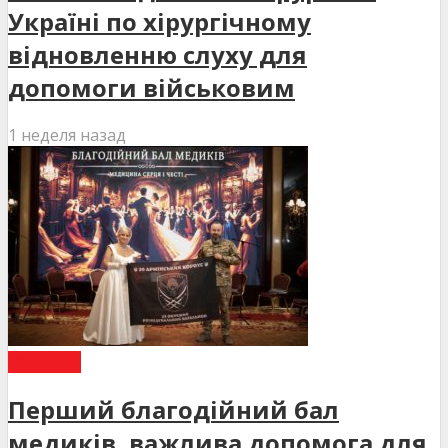
Україні по хірургічному
відновленню слуху для
допомоги військовим
1 неделя назад
НОВИНИ
Перший благодійний бал
медиків, важлива допомога для