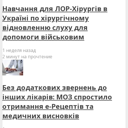
Навчання для ЛОР-Хірургів в
Україні по хірургічному
відновленню слуху для
допомоги військовим
1 неделя назад
2 минут на прочтение
Без додаткових звернень до
інших лікарів: МОЗ спростило
отримання е-Рецептів та
медичних висновків