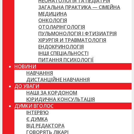
НЕОНАТОЛОГІЯ ТА ПЕДІАТРІЯ
ЗАГАЛЬНА ПРАКТИКА — СІМЕЙНА
МЕДИЦИНА
ОНКОЛОГІЯ
ОТОЛАРІНГОЛОГІЯ
ПУЛЬМОНОЛОГІЯ І ФТИЗИАТРІЯ
ХІРУРГІЯ И ТРАВМАТОЛОГІЯ
ЕНДОКРИНОЛОГІЯ
ІНШІ СПЕЦІАЛЬНОСТІ
ПИТАННЯ ПСИХОЛОГІЇ
НОВИНИ
НАВЧАННЯ
ДИСТАНЦІЙНЕ НАВЧАННЯ
ДО УВАГИ
НАШІ ЗА КОРДОНОМ
ЮРИДИЧНА КОНСУЛЬТАЦІЯ
ДУМКИ ВГОЛОС
ІНТЕРВ’Ю
Є ДУМКА
ВІД РЕДАКТОРА
ГОВОРЯТЬ ЛІКАРІ