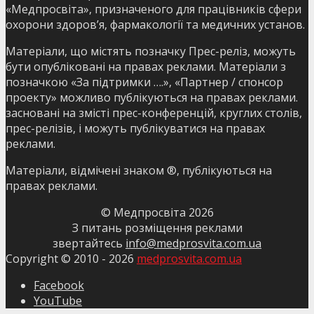
«Медпросвіта», призначеного для працівників сфери
охорони здоров’я, фармакології та медичних установ.
Матеріали, що містять позначку Прес-реліз, можуть
бути опубліковані на правах реклами. Матеріали з
позначкою «За підтримки ….», «Партнер / спонсор
проекту» можливо публікуються на правах реклами.
засновані на змісті прес-конференцій, круглих столів,
прес-релізів, і можуть публікуватися на правах
реклами.
Матеріали, відмічені знаком ®, публікуються на
правах реклами.
© Медпросвіта
2026
З питань розміщення реклами
звертайтесь
info@medprosvita.com.ua
Copyright © 2010 -
2026
medprosvita.com.ua
Facebook
YouTube