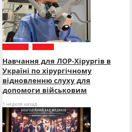
НАВЧАННЯ
•
НОВИНИ
Навчання для ЛОР-Хірургів в
Україні по хірургічному
відновленню слуху для
допомоги військовим
1 неделя назад