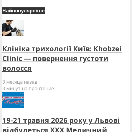
Найпопулярніше
Клініка трихології Київ: Khobzei
Clinic — повернення густоти
волосся
3 месяца назад
3 минут на прочтение
19-21 травня 2026 року у Львові
відбудеться XXX Медичний