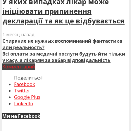
У яких випадках лікар може
ініціювати припинення
декларації та як це відбувається
1 месяц назад
Стирание не нужных воспоминаний фантастика
или реальность?
Всі оплати за медичні послуги будуть йти тільки
у касу, а лікарям за хабар відповідальність
Комментарий
Поделиться!
Facebook
Twitter
Google Plus
LinkedIn
Ми на Facebook