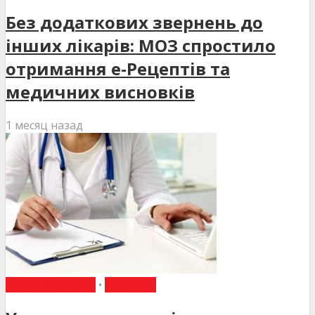
Без додаткових звернень до
інших лікарів: МОЗ спростило
отримання е-Рецептів та
медичних висновків
1 месяц назад
ВИБІР РЕДАКЦІЇ
•
НОВИНИ