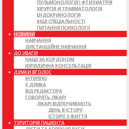
ПУЛЬМОНОЛОГІЯ І ФТИЗИАТРІЯ
ХІРУРГІЯ И ТРАВМАТОЛОГІЯ
ЕНДОКРИНОЛОГІЯ
ІНШІ СПЕЦІАЛЬНОСТІ
ПИТАННЯ ПСИХОЛОГІЇ
НОВИНИ
НАВЧАННЯ
ДИСТАНЦІЙНЕ НАВЧАННЯ
ДО УВАГИ
НАШІ ЗА КОРДОНОМ
ЮРИДИЧНА КОНСУЛЬТАЦІЯ
ДУМКИ ВГОЛОС
ІНТЕРВ’Ю
Є ДУМКА
ВІД РЕДАКТОРА
ГОВОРЯТЬ ЛІКАРІ
ЛІКАРІ ВІДПОЧИВАЮТЬ
ДЕНЬ В ІСТОРІЇ
ІСТОРІЇ З ЖИТТЯ
ТЕРИТОРІЯ ПАЦІЄНТА