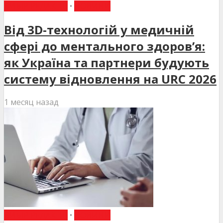
ВИБІР РЕДАКЦІЇ
•
НОВИНИ
Від 3D-технологій у медичній
сфері до ментального здоров’я:
як Україна та партнери будують
систему відновлення на URC 2026
1 месяц назад
ВИБІР РЕДАКЦІЇ
•
НОВИНИ