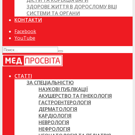
ДІЄТИ ТА КОРЕКЦІЯ ВАГИ
ЗДОРОВЕ ЖИТТЯ В ДОРОСЛОМУ ВІЦІ
СИСТЕМИ ТА ОРГАНИ
КОНТАКТИ
Facebook
YouTube
СТАТТІ
ЗА СПЕЦІАЛЬНІСТЮ
НАУКОВІ ПУБЛІКАЦІЇ
АКУШЕРСТВО ТА ГІНЕКОЛОГІЯ
ГАСТРОЕНТЕРОЛОГІЯ
ДЕРМАТОЛОГІЯ
КАРДІОЛОГІЯ
НЕВРОЛОГІЯ
НЕФРОЛОГІЯ