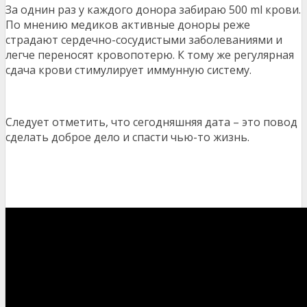
За однин раз у каждого донора забираю 500 ml крови.
По мнению медиков активные доноры реже
страдают сердечно-сосудистыми заболеваниями и
легче переносят кровопотерю. К тому же регулярная
сдача крови стимулирует иммунную систему.
Следует отметить, что сегодняшняя дата – это повод
сделать доброе дело и спасти чью-то жизнь.