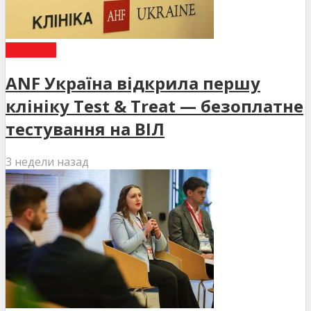
НОВИНИ
ANF Україна відкрила першу
клініку Test & Treat — безоплатне
тестування на ВІЛ
3 недели назад