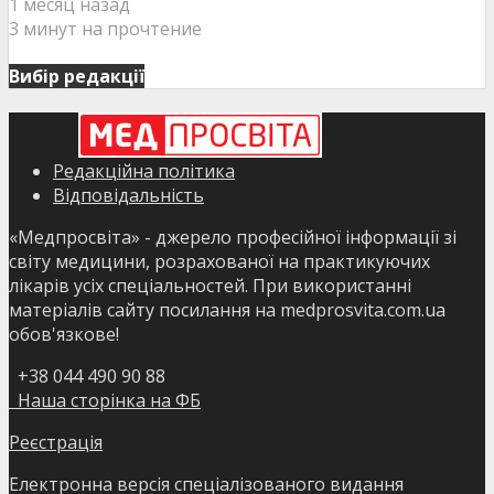
1 месяц назад
3 минут на прочтение
Вибір редакції
Редакційна політика
Відповідальність
«Медпросвіта» - джерело професійної інформації зі
світу медицини, розрахованої на практикуючих
лікарів усіх спеціальностей. При використанні
матеріалів сайту посилання на medprosvita.com.ua
обов'язкове!
+38 044 490 90 88
Наша сторінка на ФБ
Реєстрація
Електронна версія спеціалізованого видання